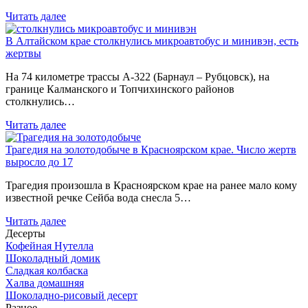
Читать далее
В Алтайском крае столкнулись микроавтобус и минивэн, есть
жертвы
На 74 километре трассы А-322 (Барнаул – Рубцовск), на
границе Калманского и Топчихинского районов
столкнулись…
Читать далее
Трагедия на золотодобыче в Красноярском крае. Число жертв
выросло до 17
Трагедия произошла в Красноярском крае на ранее мало кому
известной речке Сейба вода снесла 5…
Читать далее
Десерты
Кофейная Нутелла
Шоколадный домик
Сладкая колбаска
Халва домашняя
Шоколадно-рисовый десерт
Разное