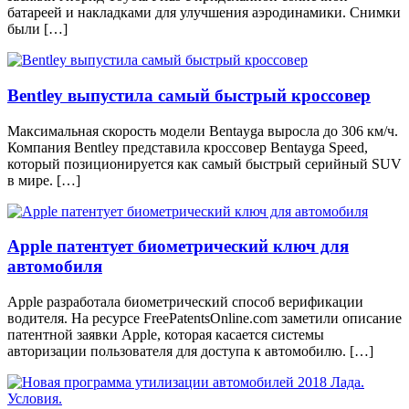
батареей и накладками для улучшения аэродинамики. Снимки
были […]
Bentley выпустила самый быстрый кроссовер
Максимальная скорость модели Bentayga выросла до 306 км/ч.
Компания Bentley представила кроссовер Bentayga Speed,
который позиционируется как самый быстрый серийный SUV
в мире. […]
Apple патентует биометрический ключ для
автомобиля
Apple разработала биометрический способ верификации
водителя. На ресурсе FreePatentsOnline.com заметили описание
патентной заявки Apple, которая касается системы
авторизации пользователя для доступа к автомобилю. […]