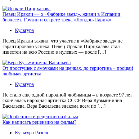
Певец Иракли — о «Фабрике звезд», жизни в Испании,
бизнесе в Грузии и секрете трека «Лондон-Париж»
Культура
Певец Иракли заявил, что участие в «Фабрике звезд» не
гарантировало успеха. Певец Иракли Пирцхалава стал
известен на всю Россию в нулевых — после […]
От простушек с ямочками на щечках, до герцогинь – прощай
любимая артистка
Культура
Не стало еще одной народной любимицы – в возрасте 97 лет
скончалась народная артистка СССР Вера Кузьминична
Васильева. Вера Васильева знакома всем по […]
Как написать рецензию на фильм?
Культура
Разное