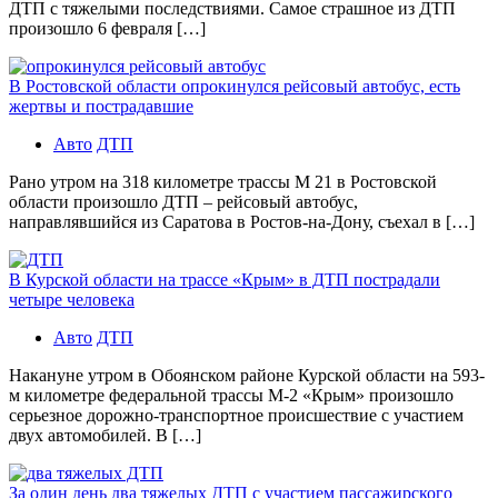
ДТП с тяжелыми последствиями. Самое страшное из ДТП
произошло 6 февраля […]
В Ростовской области опрокинулся рейсовый автобус, есть
жертвы и пострадавшие
Авто
ДТП
Рано утром на 318 километре трассы М 21 в Ростовской
области произошло ДТП – рейсовый автобус,
направлявшийся из Саратова в Ростов-на-Дону, съехал в […]
В Курской области на трассе «Крым» в ДТП пострадали
четыре человека
Авто
ДТП
Накануне утром в Обоянском районе Курской области на 593-
м километре федеральной трассы М-2 «Крым» произошло
серьезное дорожно-транспортное происшествие с участием
двух автомобилей. В […]
За один день два тяжелых ДТП с участием пассажирского