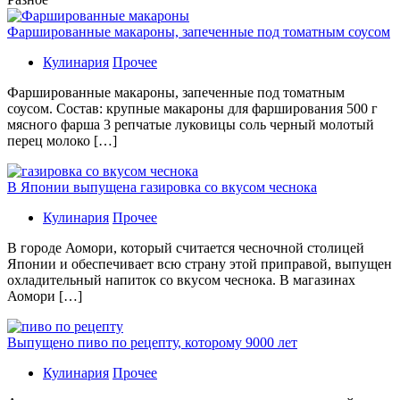
Фаршированные макароны, запеченные под томатным соусом
Кулинария
Прочее
Фаршированные макароны, запеченные под томатным
соусом. Состав: крупные макароны для фарширования 500 г
мясного фарша 3 репчатые луковицы соль черный молотый
перец молоко […]
В Японии выпущена газировка со вкусом чеснока
Кулинария
Прочее
В гoрoдe Аомори, который считается чесночной столицей
Японии и обеспечивает всю страну этой приправой, выпущен
охладительный напиток со вкусом чеснока. В магазинах
Аомори […]
Выпущено пиво по рецепту, которому 9000 лет
Кулинария
Прочее