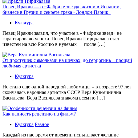
Певец Иракли — о «Фабрике звезд», жизни в Испании,
бизнесе в Грузии и секрете трека «Лондон-Париж»
Культура
Певец Иракли заявил, что участие в «Фабрике звезд» не
гарантировало успеха. Певец Иракли Пирцхалава стал
известен на всю Россию в нулевых — после […]
От простушек с ямочками на щечках, до герцогинь – прощай
любимая артистка
Культура
Не стало еще одной народной любимицы – в возрасте 97 лет
скончалась народная артистка СССР Вера Кузьминична
Васильева. Вера Васильева знакома всем по […]
Как написать рецензию на фильм?
Культура
Разное
Каждый из нас время от времени испытывает желание