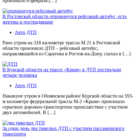
произошло 6 февраля […]
В Ростовской области опрокинулся рейсовый автобус, есть
жертвы и пострадавшие
Авто
ДТП
Рано утром на 318 километре трассы М 21 в Ростовской
области произошло ДТП – рейсовый автобус,
направлявшийся из Саратова в Ростов-на-Дону, съехал в […]
В Курской области на трассе «Крым» в ДТП пострадали
четыре человека
Авто
ДТП
Накануне утром в Обоянском районе Курской области на 593-
м километре федеральной трассы М-2 «Крым» произошло
серьезное дорожно-транспортное происшествие с участием
двух автомобилей. В […]
За один день два тяжелых ДТП с участием пассажирского
транспорта