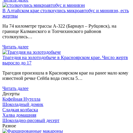
В Алтайском крае столкнулись микроавтобус и минивэн, есть
жертвы
На 74 километре трассы А-322 (Барнаул – Рубцовск), на
границе Калманского и Топчихинского районов
столкнулись…
Читать далее
Трагедия на золотодобыче в Красноярском крае. Число жертв
выросло до 17
Трагедия произошла в Красноярском крае на ранее мало кому
известной речке Сейба вода снесла 5…
Читать далее
Десерты
Кофейная Нутелла
Шоколадный домик
Сладкая колбаска
Халва домашняя
Шоколадно-рисовый десерт
Разное