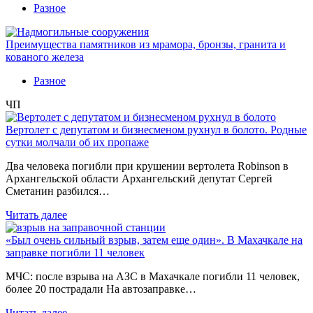
Разное
Преимущества памятников из мрамора, бронзы, гранита и
кованого железа
Разное
ЧП
Вертолет с депутатом и бизнесменом рухнул в болото. Родные
сутки молчали об их пропаже
Два человека погибли при крушении вертолета Robinson в
Архангельской области Архангельский депутат Сергей
Сметанин разбился…
Читать далее
«Был очень сильный взрыв, затем еще один». В Махачкале на
заправке погибли 11 человек
МЧС: после взрыва на АЗС в Махачкале погибли 11 человек,
более 20 пострадали На автозаправке…
Читать далее