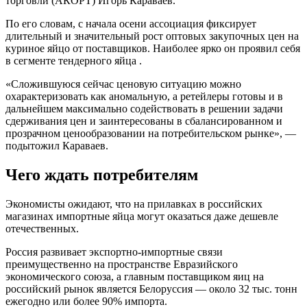
торговли (АКОРТ) Игорь Караваев.
По его словам, с начала осени ассоциация фиксирует
длительный и значительный рост оптовых закупочных цен на
куриное яйцо от поставщиков. Наиболее ярко он проявил себя
в сегменте тендерного яйца .
«Сложившуюся сейчас ценовую ситуацию можно
охарактеризовать как аномальную, а ретейлеры готовы и в
дальнейшем максимально содействовать в решении задачи
сдерживания цен и заинтересованы в сбалансированном и
прозрачном ценообразовании на потребительском рынке», —
подытожил Караваев.
Чего ждать потребителям
Экономисты ожидают, что на прилавках в российских
магазинах импортные яйца могут оказаться даже дешевле
отечественных.
Россия развивает экспортно-импортные связи
преимущественно на пространстве Евразийского
экономического союза, а главным поставщиком яиц на
российский рынок является Белоруссия — около 32 тыс. тонн
ежегодно или более 90% импорта.