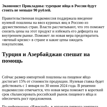
Экономист Прикладова: турецкие яйца в России будут
стоить не меньше 90 рублей.
Правительственная подкомиссия поддержала введение
нулевой пошлины на ввоз куриных яиц в Россию из
дружественных стран. Власти рассчитывают, что это поможет
снизить цены на этот продукт и избежать его дефицита на
внутреннем рынке. Поможет ли новая мера предотвратить
«яичный кризис» в стране и какие цены ожидать
покупателям.
Турция и Азербайджан спешат на
помощь
Сейчас размер импортной пошлины на пищевое яйцо
достигает 15% от стоимости продукции. Нулевая ставка будет
действовать с 1 января по 30 июня 2024 года. В решении
подкомиссии отмечается, что новая мера поможет в короткий
срок сбалансировать российский рынок пищевого яйца и
обеспечить рост предложения.
По информации «Известий», в аппарате первого зампреда