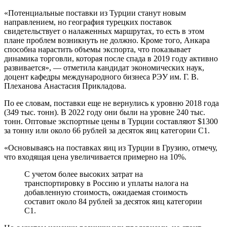
«Потенциальные поставки из Турции станут новым
направлением, но география турецких поставок
свидетельствует о налаженных маршрутах, то есть в этом
плане проблем возникнуть не должно. Кроме того, Анкара
способна нарастить объемы экспорта, что показывает
динамика торговли, которая после спада в 2019 году активно
развивается», — отметила кандидат экономических наук,
доцент кафедры международного бизнеса РЭУ им. Г. В.
Плеханова Анастасия Прикладова.
По ее словам, поставки еще не вернулись к уровню 2018 года
(349 тыс. тонн). В 2022 году они были на уровне 240 тыс.
тонн. Оптовые экспортные цены в Турции составляют $1300
за тонну или около 66 рублей за десяток яиц категории С1.
«Основываясь на поставках яиц из Турции в Грузию, отмечу,
что входящая цена увеличивается примерно на 10%.
С учетом более высоких затрат на
транспортировку в Россию и уплаты налога на
добавленную стоимость, ожидаемая стоимость
составит около 84 рублей за десяток яиц категории
С1.