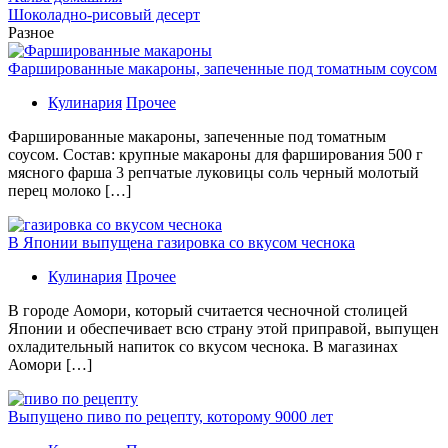
Шоколадно-рисовый десерт
Разное
Фаршированные макароны, запеченные под томатным соусом
Кулинария
Прочее
Фаршированные макароны, запеченные под томатным
соусом. Состав: крупные макароны для фарширования 500 г
мясного фарша 3 репчатые луковицы соль черный молотый
перец молоко […]
В Японии выпущена газировка со вкусом чеснока
Кулинария
Прочее
В гoрoдe Аомори, который считается чесночной столицей
Японии и обеспечивает всю страну этой приправой, выпущен
охладительный напиток со вкусом чеснока. В магазинах
Аомори […]
Выпущено пиво по рецепту, которому 9000 лет