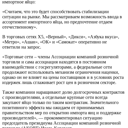
импортное яйцо:
«Считаем, что это будет способствовать стабилизации
ситуации на рынке. Мы рассматриваем возможность ввода в
ассортимент импортного яйца, но предпочтение отдаем
отечественному».
В торговых сетях X5, «Верный», «Дикси», «Азбука вкуса»,
«Метро», «Ашан», «ОК» и «Самокат» оперативно не
ответили на запрос.
«Торговые сети – члены Ассоциации компаний розничной
торговли и сама ассоциация находятся в постоянном
взаимодействии с госрегуляторами, а федеральные сети
продолжают использовать механизм ограничения наценки,
однако он не влияет на цены поставщиков и в условиях роста
издержек лишь сглаживает рост цен в розничном секторе.
Также компании наращивают долю долгосрочных контрактов
с производителями, а отдельные крупные сети всегда
закупают яйцо только по таким контрактам. Значительного
позитивного эффекта мы ожидаем от принимаемых
правительством мер по открытию импорта яиц и поддержке
производителей», — прокомментировал ситуацию
председатель президиума Ассоциации компаний розничной