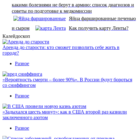
какими болезнями не берут в армию: список диагнозов и
советы по подготовке к медкомиссии
Яйца фаршированные печенью
и сыром
Как получить карту Ленты?
Калейдоскоп
Аренда до старости: кто сможет позволить себе жить в
городе?
Разное
«Вероятность смерти – более 90%». В России будут бороться
со сниффингом
Разное
«Задыхался шесть минут»: как в США второй раз казнили
заключенного азотом
Разное