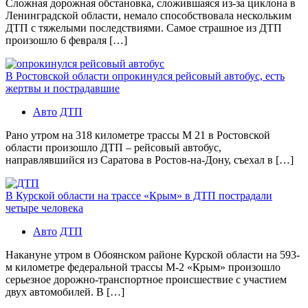
Сложная дорожная обстановка, сложившаяся из-за циклона в
Ленинградской области, немало способствовала нескольким
ДТП с тяжелыми последствиями. Самое страшное из ДТП
произошло 6 февраля […]
В Ростовской области опрокинулся рейсовый автобус, есть
жертвы и пострадавшие
Авто
ДТП
Рано утром на 318 километре трассы М 21 в Ростовской
области произошло ДТП – рейсовый автобус,
направлявшийся из Саратова в Ростов-на-Дону, съехал в […]
В Курской области на трассе «Крым» в ДТП пострадали
четыре человека
Авто
ДТП
Накануне утром в Обоянском районе Курской области на 593-
м километре федеральной трассы М-2 «Крым» произошло
серьезное дорожно-транспортное происшествие с участием
двух автомобилей. В […]