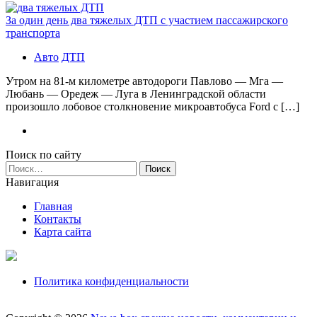
За один день два тяжелых ДТП с участием пассажирского
транспорта
Авто
ДТП
Утром на 81-м километре автодороги Павлово — Мга —
Любань — Оредеж — Луга в Ленинградской области
произошло лобовое столкновение микроавтобуса Ford с […]
Поиск по сайту
Найти:
Навигация
Главная
Контакты
Карта сайта
Политика конфиденциальности