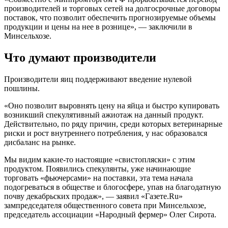
производителей и торговых сетей на долгосрочные договоры
поставок, что позволит обеспечить прогнозируемые объемы
продукции и цены на нее в рознице», — заключили в
Минсельхозе.
Что думают производители
Производители яиц поддерживают введение нулевой
пошлины.
«Оно позволит выровнять цену на яйца и быстро купировать
возникший спекулятивный ажиотаж на данный продукт.
Действительно, по ряду причин, среди которых ветеринарные
риски и рост внутреннего потребления, у нас образовался
дисбаланс на рынке.
Мы видим какие-то настоящие «свистопляски» с этим
продуктом. Появились спекулянты, уже начинающие
торговать «фьючерсами» на поставки, эта тема начала
подогреваться в обществе и блогосфере, упав на благодатную
почву декабрьских продаж», — заявил «Газете.Ru»
зампредседателя общественного совета при Минсельхозе,
председатель ассоциации «Народный фермер» Олег Сирота.