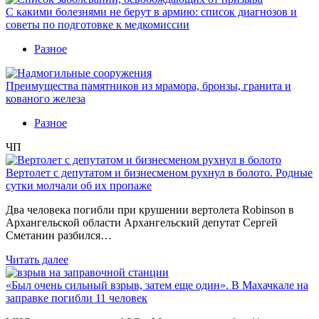
С какими болезнями не берут в армию: список диагнозов и
советы по подготовке к медкомиссии
Разное
Преимущества памятников из мрамора, бронзы, гранита и
кованого железа
Разное
ЧП
Вертолет с депутатом и бизнесменом рухнул в болото. Родные
сутки молчали об их пропаже
Два человека погибли при крушении вертолета Robinson в
Архангельской области Архангельский депутат Сергей
Сметанин разбился…
Читать далее
«Был очень сильный взрыв, затем еще один». В Махачкале на
заправке погибли 11 человек