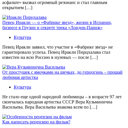
асфальте» вызвал огромный резонанс и стал главным
открытием […]
Певец Иракли — о «Фабрике звезд», жизни в Испании,
бизнесе в Грузии и секрете трека «Лондон-Париж»
Культура
Певец Иракли заявил, что участие в «Фабрике звезд» не
гарантировало успеха. Певец Иракли Пирцхалава стал
известен на всю Россию в нулевых — после […]
От простушек с ямочками на щечках, до герцогинь – прощай
любимая артистка
Культура
Не стало еще одной народной любимицы – в возрасте 97 лет
скончалась народная артистка СССР Вера Кузьминична
Васильева. Вера Васильева знакома всем по […]
Как написать рецензию на фильм?