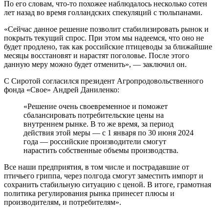
По его словам, что-то похожее наблюдалось несколько сотен
лет назад во время голландских спекуляций с тюльпанами.
«Сейчас данное решение позволит стабилизировать рынок и
покрыть текущий спрос. При этом мы надеемся, что оно не
будет продлено, так как российские птицеводы за ближайшие
месяцы восстановят и нарастят поголовье. После этого
данную меру можно будет отменить», — заключил он.
С Сиротой согласился президент Агропродовольственного
фонда «Свое» Андрей Даниленко:
«Решение очень своевременное и поможет
сбалансировать потребительские цены на
внутреннем рынке. В то же время, за период
действия этой меры — с 1 января по 30 июня 2024
года — российские производители смогут
нарастить собственные объемы производства.
Все наши предприятия, в том числе и пострадавшие от
птичьего гриппа, через полгода смогут заместить импорт и
сохранить стабильную ситуацию с ценой. В итоге, грамотная
политика регулирования рынка принесет плюсы и
производителям, и потребителям».