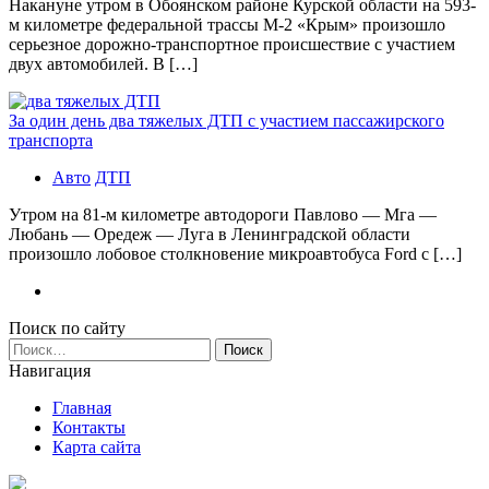
Накануне утром в Обоянском районе Курской области на 593-
м километре федеральной трассы М-2 «Крым» произошло
серьезное дорожно-транспортное происшествие с участием
двух автомобилей. В […]
За один день два тяжелых ДТП с участием пассажирского
транспорта
Авто
ДТП
Утром на 81-м километре автодороги Павлово — Мга —
Любань — Оредеж — Луга в Ленинградской области
произошло лобовое столкновение микроавтобуса Ford с […]
Поиск по сайту
Найти:
Навигация
Главная
Контакты
Карта сайта