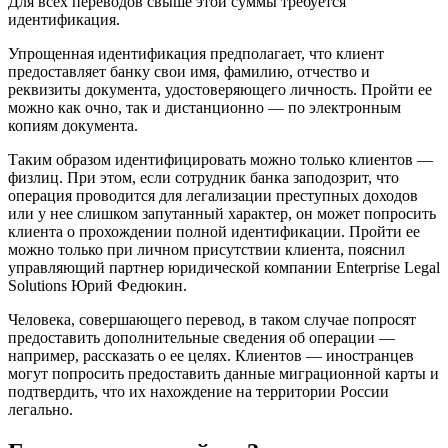
Для всех переводов свыше этой суммы требуется
идентификация.
Упрощенная идентификация предполагает, что клиент
предоставляет банку свои имя, фамилию, отчество и
реквизиты документа, удостоверяющего личность. Пройти ее
можно как очно, так и дистанционно — по электронным
копиям документа.
Таким образом идентифицировать можно только клиентов —
физлиц. При этом, если сотрудник банка заподозрит, что
операция проводится для легализации преступных доходов
или у нее слишком запутанный характер, он может попросить
клиента о прохождении полной идентификации. Пройти ее
можно только при личном присутствии клиента, пояснил
управляющий партнер юридической компании Enterprise Legal
Solutions Юрий Федюкин.
Человека, совершающего перевод, в таком случае попросят
предоставить дополнительные сведения об операции —
например, рассказать о ее целях. Клиентов — иностранцев
могут попросить предоставить данные миграционной карты и
подтвердить, что их нахождение на территории России
легально.