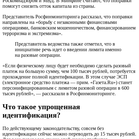
Роскомнадзором и МВД. В Минфине считают, что поправки
помогут снизить отток капитала из страны.
Представитель Росфинмониторинга рассказал, что поправки
направлены на «борьбу с незаконными финансовыми
операциями, банковским мошенничеством, финансированием
терроризма и экстремизма».
Представитель ведомства также отметил, что в
инициативе речь идет о введении лимита именно
на разовые операции.
«Если физическому лицу будет необходимо сделать разовый
платеж на большую сумму, чем 100 тысяч рублей, потребуется
прохождение полной идентификации. В этом случае ЭСП
(электронное средство платежа — прим. «Газета.Ru») станет
персонифицированным с лимитом разовой операции в 600
тысяч рублей», — рассказали в Росфинмониторинге.
Что такое упрощенная
идентификация?
По действующему законодательству, совсем без
идентификации сейчас можно переводить до 15 тысяч рублей.