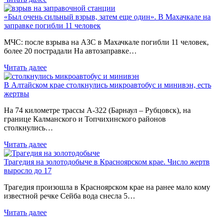
«Был очень сильный взрыв, затем еще один». В Махачкале на
заправке погибли 11 человек
МЧС: после взрыва на АЗС в Махачкале погибли 11 человек,
более 20 пострадали На автозаправке…
Читать далее
В Алтайском крае столкнулись микроавтобус и минивэн, есть
жертвы
На 74 километре трассы А-322 (Барнаул – Рубцовск), на
границе Калманского и Топчихинского районов
столкнулись…
Читать далее
Трагедия на золотодобыче в Красноярском крае. Число жертв
выросло до 17
Трагедия произошла в Красноярском крае на ранее мало кому
известной речке Сейба вода снесла 5…
Читать далее