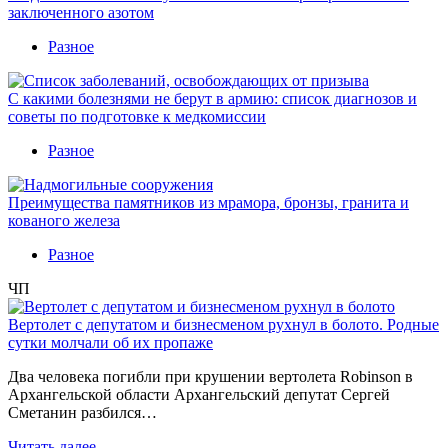
заключенного азотом
Разное
С какими болезнями не берут в армию: список диагнозов и
советы по подготовке к медкомиссии
Разное
Преимущества памятников из мрамора, бронзы, гранита и
кованого железа
Разное
ЧП
Вертолет с депутатом и бизнесменом рухнул в болото. Родные
сутки молчали об их пропаже
Два человека погибли при крушении вертолета Robinson в
Архангельской области Архангельский депутат Сергей
Сметанин разбился…
Читать далее