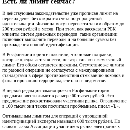
Есть ли лимит сейчас?
В действующем законодательстве уже прописан лимит на
перевод денег без открытия счета по упрощенной
идентификации. Физлица могут перевести таким образом до
200 тысяч рублей в месяц. При этом, как рассказали РБК
клиенты систем денежных переводов, такие организации
позволяют выполнять переводы и на большие суммы без
прохождения полной идентификации.
В Росфинмониторинге пояснили, что новые поправки,
которые предлагается внести, не затрагивают ежемесячный
лимит. Его объем останется прежним. Отсутствие же лимита
по разовой операции не согласуется с международными
стандартами в сфере противодействия отмыванию доходов и
финансированию терроризма, считают в ведомстве.
В первой редакции законопроекта Росфинмониторинг
предлагал ввести лимит в размере 60 тысяч рублей. Это
предложение раскритиковали участники рынка. Ограничение
в 100 тысяч они также посчитали проблемным, писал «Ъ».
Оптимальным лимитом для операций с упрощенной
идентификацией эксперты называли 600 тысяч рублей. По
словам главы Ассоциации участников рынка электронных