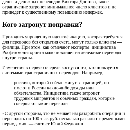
денег и денежных переводов Виктора Достова, такое
ограничение затронет минимальное число клиентов и не
приведет к существенному повышению издержек.
Кого затронут поправки?
Проходить упрощенную идентификацию, которая требуется
для переводов без открытия счета, могут только клиенты —
физлица. При этом, как отмечают эксперты, инициатива
Росфинмониторинга мало повлияет на денежные переводы
внутри страны.
Изменения в первую очередь коснутся тех, кто пользуется
системами трансграничных переводов. Например,
россиян, который сейчас живут за границей, но
имеют в России какие-либо доходы или
обязательства. Инициатива также затронет
трудовых мигрантов и обычных граждан, которые
совершают такие переводы.
«С другой стороны, это не мешает им раздробить операции и
переводить по 100 тыс. руб. несколько раз или с временными
периодами», — считает Юрий Федюкин.