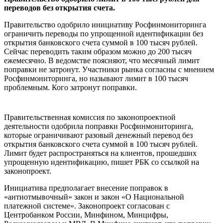
переводов без открытия счета.
Правительство одобрило инициативу Росфинмониторинга
ограничить переводы по упрощенной идентификации без
открытия банковского счета суммой в 100 тысяч рублей.
Сейчас переводить таким образом можно до 200 тысяч
ежемесячно. В ведомстве поясняют, что месячный лимит
поправки не затронут. Участники рынка согласны с мнением
Росфинмониторинга, но называют лимит в 100 тысяч
проблемным. Кого затронут поправки.
Правительственная комиссия по законопроектной
деятельности одобрила поправки Росфинмониторинга,
которые ограничивают разовый денежный перевод без
открытия банковского счета суммой в 100 тысяч рублей.
Лимит будет распространяться на клиентов, прошедших
упрощенную идентификацию, пишет РБК со ссылкой на
законопроект.
Инициатива предполагает внесение поправок в
«антиотмывочный» закон и закон «О Национальной
платежной системе». Законопроект согласован с
Центробанком России, Минфином, Минцифры,