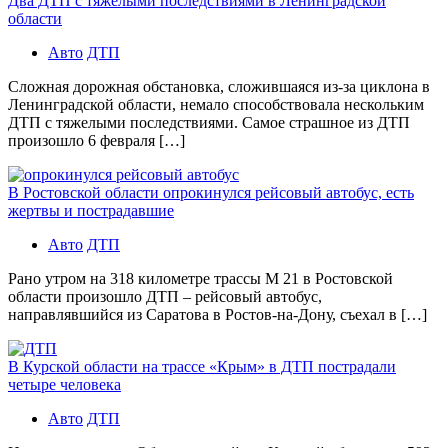
Два ДТП с тяжелыми последствиями в Ленинградской
области
Авто
ДТП
Сложная дорожная обстановка, сложившаяся из-за циклона в
Ленинградской области, немало способствовала нескольким
ДТП с тяжелыми последствиями. Самое страшное из ДТП
произошло 6 февраля […]
В Ростовской области опрокинулся рейсовый автобус, есть
жертвы и пострадавшие
Авто
ДТП
Рано утром на 318 километре трассы М 21 в Ростовской
области произошло ДТП – рейсовый автобус,
направлявшийся из Саратова в Ростов-на-Дону, съехал в […]
В Курской области на трассе «Крым» в ДТП пострадали
четыре человека
Авто
ДТП