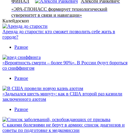
ФИНАЛ
Алексей Райкевич:
«ЭРА-ГЛОНАСС формирует технологический
суверенитет в связи и навигации»
Калейдоскоп
Аренда до старости: кто сможет позволить себе жить в
городе?
Разное
«Вероятность смерти – более 90%». В России будут бороться
со сниффингом
Разное
«Задыхался шесть минут»: как в США второй раз казнили
заключенного азотом
Разное
С какими болезнями не берут в армию: список диагнозов и
советы по подготовке к медкомиссии