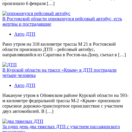
произошло 6 февраля […]
В Ростовской области опрокинулся рейсовый автобус, есть
жертвы и пострадавшие
Авто
ДТП
Рано утром на 318 километре трассы М 21 в Ростовской
области произошло ДТП – рейсовый автобус,
направлявшийся из Саратова в Ростов-на-Дону, съехал в […]
В Курской области на трассе «Крым» в ДТП пострадали
четыре человека
Авто
ДТП
Накануне утром в Обоянском районе Курской области на 593-
м километре федеральной трассы М-2 «Крым» произошло
серьезное дорожно-транспортное происшествие с участием
двух автомобилей. В […]
За один день два тяжелых ДТП с участием пассажирского
транспорта