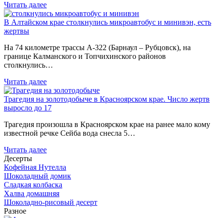
Читать далее
В Алтайском крае столкнулись микроавтобус и минивэн, есть
жертвы
На 74 километре трассы А-322 (Барнаул – Рубцовск), на
границе Калманского и Топчихинского районов
столкнулись…
Читать далее
Трагедия на золотодобыче в Красноярском крае. Число жертв
выросло до 17
Трагедия произошла в Красноярском крае на ранее мало кому
известной речке Сейба вода снесла 5…
Читать далее
Десерты
Кофейная Нутелла
Шоколадный домик
Сладкая колбаска
Халва домашняя
Шоколадно-рисовый десерт
Разное