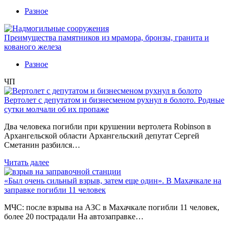
Разное
Преимущества памятников из мрамора, бронзы, гранита и
кованого железа
Разное
ЧП
Вертолет с депутатом и бизнесменом рухнул в болото. Родные
сутки молчали об их пропаже
Два человека погибли при крушении вертолета Robinson в
Архангельской области Архангельский депутат Сергей
Сметанин разбился…
Читать далее
«Был очень сильный взрыв, затем еще один». В Махачкале на
заправке погибли 11 человек
МЧС: после взрыва на АЗС в Махачкале погибли 11 человек,
более 20 пострадали На автозаправке…