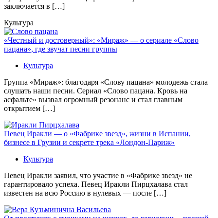
заключается в […]
Культура
«Честный и достоверный»: «Мираж» — о сериале «Слово
пацана», где звучат песни группы
Культура
Группа «Мираж»: благодаря «Слову пацана» молодежь стала
слушать наши песни. Сериал «Слово пацана. Кровь на
асфальте» вызвал огромный резонанс и стал главным
открытием […]
Певец Иракли — о «Фабрике звезд», жизни в Испании,
бизнесе в Грузии и секрете трека «Лондон-Париж»
Культура
Певец Иракли заявил, что участие в «Фабрике звезд» не
гарантировало успеха. Певец Иракли Пирцхалава стал
известен на всю Россию в нулевых — после […]