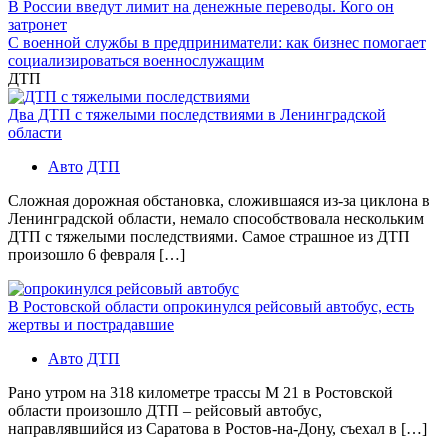
В России введут лимит на денежные переводы. Кого он
затронет
С военной службы в предприниматели: как бизнес помогает
социализироваться военнослужащим
ДТП
Два ДТП с тяжелыми последствиями в Ленинградской
области
Авто
ДТП
Сложная дорожная обстановка, сложившаяся из-за циклона в
Ленинградской области, немало способствовала нескольким
ДТП с тяжелыми последствиями. Самое страшное из ДТП
произошло 6 февраля […]
В Ростовской области опрокинулся рейсовый автобус, есть
жертвы и пострадавшие
Авто
ДТП
Рано утром на 318 километре трассы М 21 в Ростовской
области произошло ДТП – рейсовый автобус,
направлявшийся из Саратова в Ростов-на-Дону, съехал в […]