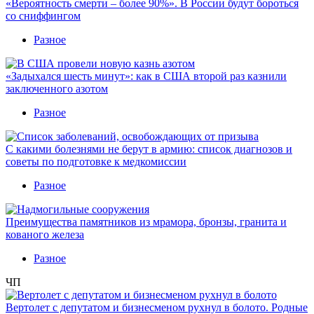
«Вероятность смерти – более 90%». В России будут бороться
со сниффингом
Разное
«Задыхался шесть минут»: как в США второй раз казнили
заключенного азотом
Разное
С какими болезнями не берут в армию: список диагнозов и
советы по подготовке к медкомиссии
Разное
Преимущества памятников из мрамора, бронзы, гранита и
кованого железа
Разное
ЧП
Вертолет с депутатом и бизнесменом рухнул в болото. Родные