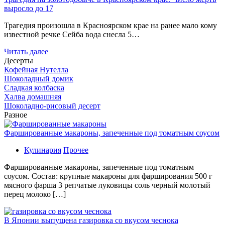
выросло до 17
Трагедия произошла в Красноярском крае на ранее мало кому
известной речке Сейба вода снесла 5…
Читать далее
Десерты
Кофейная Нутелла
Шоколадный домик
Сладкая колбаска
Халва домашняя
Шоколадно-рисовый десерт
Разное
Фаршированные макароны, запеченные под томатным соусом
Кулинария
Прочее
Фаршированные макароны, запеченные под томатным
соусом. Состав: крупные макароны для фарширования 500 г
мясного фарша 3 репчатые луковицы соль черный молотый
перец молоко […]
В Японии выпущена газировка со вкусом чеснока