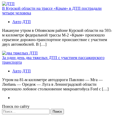
В Курской области на трассе «Крым» в ДТП пострадали
четыре человека
Авто
ДТП
Накануне утром в Обоянском районе Курской области на 593-
м километре федеральной трассы М-2 «Крым» произошло
серьезное дорожно-транспортное происшествие с участием
двух автомобилей. В […]
За один день два тяжелых ДТП с участием пассажирского
транспорта
Авто
ДТП
Утром на 81-м километре автодороги Павлово — Мга —
Любань — Оредеж — Луга в Ленинградской области
произошло лобовое столкновение микроавтобуса Ford с […]
Поиск по сайту
Найти: