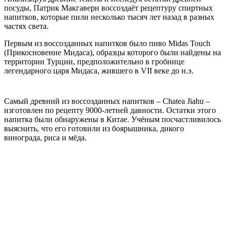
посуды, Патрик Макгаверн воссоздаёт рецептуру спиртных
напитков, которые пили несколько тысяч лет назад в разных
частях света.
Первым из воссозданных напитков было пиво Midas Touch
(Прикосновение Мидаса), образцы которого были найдены на
территории Турции, предположительно в гробнице
легендарного царя Мидаса, жившего в VII веке до н.э.
Самый древний из воссозданных напитков – Chatea Jiahu –
изготовлен по рецепту 9000-летней давности. Остатки этого
напитка были обнаружены в Китае. Учёным посчастливилось
выяснить, что его готовили из боярышника, дикого
винограда, риса и мёда.