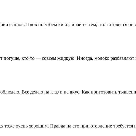
товить плов. Плов по-узбекски отличается тем, что готовится о
т погуще, кто-то — совсем жидкую. Иногда, молоко разбавляют в
блюдаю. Все делаю на глаз и на вкус. Как приготовить тыквенн
я тоже очень хорошим. Правда на его приготовление требуется н