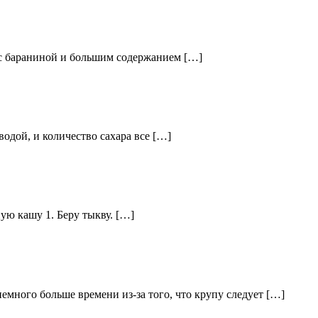
н с бараниной и большим содержанием […]
одой, и количество сахара все […]
ую кашу 1. Беру тыкву. […]
емного больше времени из-за того, что крупу следует […]