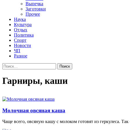
Выпечка
Заготовки
Прочее
Наука
Культура
Отдых
Политика
Спорт
Новости
ЧП
Разное
Найти:
Гарниры, каши
Молочная овсяная каша
Чаще всего, овсяную кашу с молоком готовят из геркулеса. Так