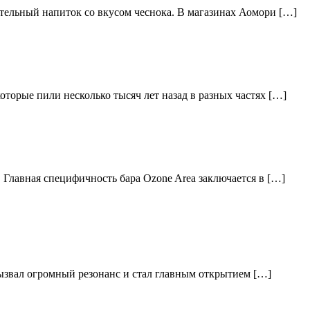
тельный напиток со вкусом чеснока. В магазинах Аомори […]
торые пили несколько тысяч лет назад в разных частях […]
 Главная специфичность бара Ozone Area заключается в […]
вызвал огромный резонанс и стал главным открытием […]