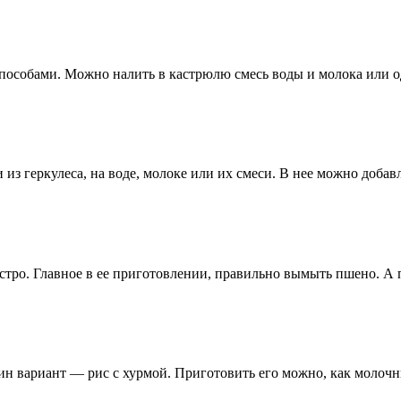
собами. Можно налить в кастрюлю смесь воды и молока или од
 из геркулеса, на воде, молоке или их смеси. В нее можно добав
стро. Главное в ее приготовлении, правильно вымыть пшено. А п
дин вариант — рис с хурмой. Приготовить его можно, как молочн