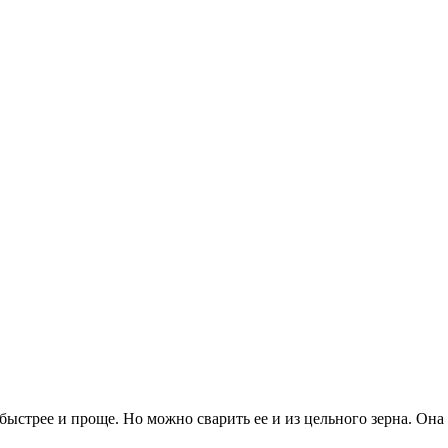
 быстрее и проще. Но можно сварить ее и из цельного зерна. Она