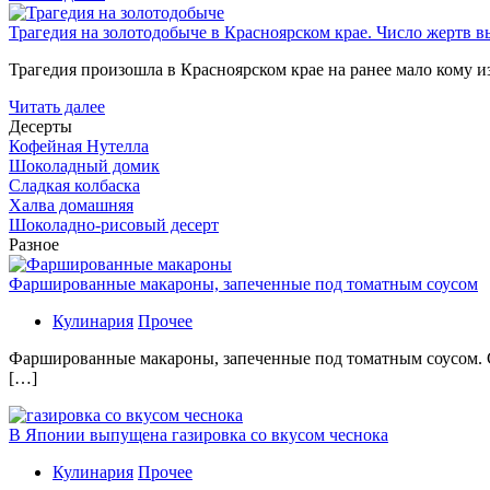
Трагедия на золотодобыче в Красноярском крае. Число жертв в
Трагедия произошла в Красноярском крае на ранее мало кому и
Читать далее
Десерты
Кофейная Нутелла
Шоколадный домик
Сладкая колбаска
Халва домашняя
Шоколадно-рисовый десерт
Разное
Фаршированные макароны, запеченные под томатным соусом
Кулинария
Прочее
Фаршированные макароны, запеченные под томатным соусом. С
[…]
В Японии выпущена газировка со вкусом чеснока
Кулинария
Прочее