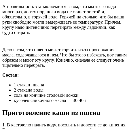
А правильность эта заключается в том, что мыть его надо
много раз, до тех пор, пока вода не станет чистой и,
обязательно, в горячей воде. Горячей на столько, что бы ваши
руки свободно могли выдерживать ее температуру. Причем,
крупу надо интенсивно перетирать между ладонями, как-
будто стирать.
Дело в том, что пшено может горчить из-за прогоркания
масла, содержащегося в нем. Что бы этого избежать, вот таким
образом и моют эту крупу. Конечно, сначала ее следует очень
тщательно перебрать.
Состав:
1 стакан пшена
2 стакана воды
соль на кончике столовой ложки
кусочек сливочного масла — 30-40 г
Приготовление каши из пшена
1. В кастрюлю налить воду, посолить и довести ее до кипения.