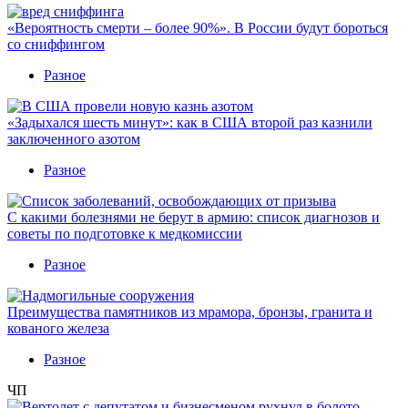
«Вероятность смерти – более 90%». В России будут бороться
со сниффингом
Разное
«Задыхался шесть минут»: как в США второй раз казнили
заключенного азотом
Разное
С какими болезнями не берут в армию: список диагнозов и
советы по подготовке к медкомиссии
Разное
Преимущества памятников из мрамора, бронзы, гранита и
кованого железа
Разное
ЧП