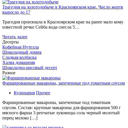
Трагедия на золотодобыче в Красноярском крае. Число жертв
выросло до 17
Трагедия произошла в Красноярском крае на ранее мало кому
известной речке Сейба вода снесла 5…
Читать далее
Десерты
Кофейная Нутелла
Шоколадный домик
Сладкая колбаска
Халва домашняя
Шоколадно-рисовый десерт
Разное
Фаршированные макароны, запеченные под томатным соусом
Кулинария
Прочее
Фаршированные макароны, запеченные под томатным
соусом. Состав: крупные макароны для фарширования 500 г
мясного фарша 3 репчатые луковицы соль черный молотый
перец молоко […]