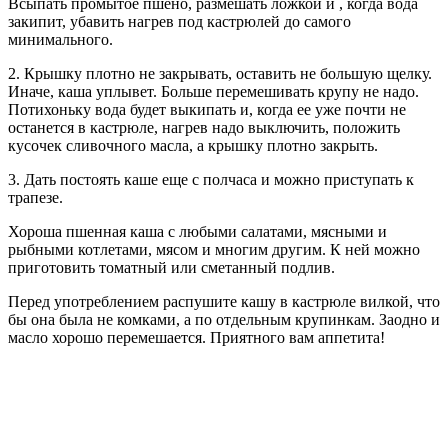
Всыпать промытое пшено, размешать ложкой и , когда вода
закипит, убавить нагрев под кастрюлей до самого
минимального.
2. Крышку плотно не закрывать, оставить не большую щелку.
Иначе, каша уплывет. Больше перемешивать крупу не надо.
Потихоньку вода будет выкипать и, когда ее уже почти не
останется в кастрюле, нагрев надо выключить, положить
кусочек сливочного масла, а крышку плотно закрыть.
3. Дать постоять каше еще с полчаса и можно приступать к
трапезе.
Хороша пшенная каша с любыми салатами, мясными и
рыбными котлетами, мясом и многим другим. К ней можно
приготовить томатный или сметанный подлив.
Перед употреблением распушите кашу в кастрюле вилкой, что
бы она была не комками, а по отдельным крупинкам. Заодно и
масло хорошо перемешается. Приятного вам аппетита!