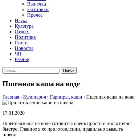
Выпечка
Заготовки
Прочее
Наука
Культура
Отдых
Политика
Спорт
Новости
ЧП
Разное
Найти:
Пшенная каша на воде
Главная
›
Кулинария
›
Гарниры, каши
›
Пшенная каша на воде
17.01.2020
Пшенная каша на воде готовится очень просто и достаточно
быстро. Главное в ее приготовлении, правильно вымыть
пшено.