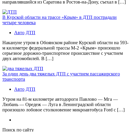
направлявшийся из Саратова в Ростов-на-Дону, съехал в […]
В Курской области на трассе «Крым» в ДТП пострадали
четыре человека
Авто
ДТП
Накануне утром в Обоянском районе Курской области на 593-
м километре федеральной трассы М-2 «Крым» произошло
серьезное дорожно-транспортное происшествие с участием
двух автомобилей. В […]
За один день два тяжелых ДТП с участием пассажирского
транспорта
Авто
ДТП
Утром на 81-м километре автодороги Павлово — Мга —
Любань — Оредеж — Луга в Ленинградской области
произошло лобовое столкновение микроавтобуса Ford с […]
Поиск по сайту