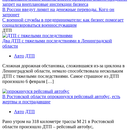
запрет на внеплановые инспекции бизнеса
В России введут лимит на денежные переводы. Кого он
затронет
С военной службы в предприниматели: как бизнес помогает
социализироваться военнослужащим
ДТП
Два ДТП с тяжелыми последствиями в Ленинградской
области
Авто
ДТП
Сложная дорожная обстановка, сложившаяся из-за циклона в
Ленинградской области, немало способствовала нескольким
ДТП с тяжелыми последствиями. Самое страшное из ДТП
произошло 6 февраля […]
В Ростовской области опрокинулся рейсовый автобус, есть
жертвы и пострадавшие
Авто
ДТП
Рано утром на 318 километре трассы М 21 в Ростовской
области произошло ДТП – рейсовый автобус,