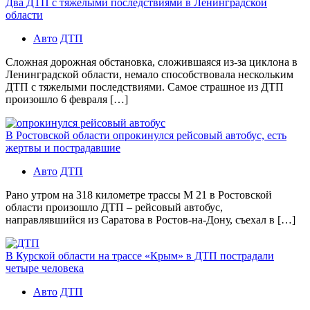
Два ДТП с тяжелыми последствиями в Ленинградской
области
Авто
ДТП
Сложная дорожная обстановка, сложившаяся из-за циклона в
Ленинградской области, немало способствовала нескольким
ДТП с тяжелыми последствиями. Самое страшное из ДТП
произошло 6 февраля […]
В Ростовской области опрокинулся рейсовый автобус, есть
жертвы и пострадавшие
Авто
ДТП
Рано утром на 318 километре трассы М 21 в Ростовской
области произошло ДТП – рейсовый автобус,
направлявшийся из Саратова в Ростов-на-Дону, съехал в […]
В Курской области на трассе «Крым» в ДТП пострадали
четыре человека
Авто
ДТП