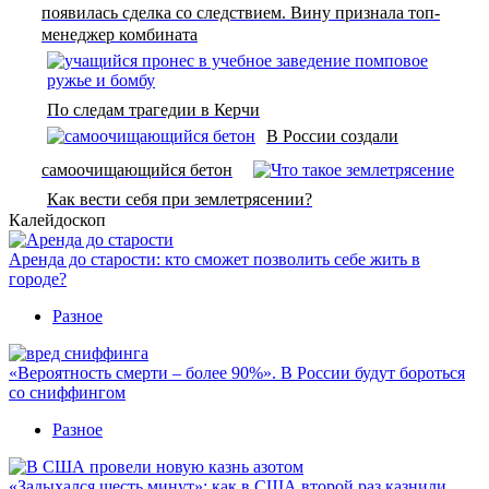
появилась сделка со следствием. Вину признала топ-
менеджер комбината
По следам трагедии в Керчи
В России создали
самоочищающийся бетон
Как вести себя при землетрясении?
Калейдоскоп
Аренда до старости: кто сможет позволить себе жить в
городе?
Разное
«Вероятность смерти – более 90%». В России будут бороться
со сниффингом
Разное
«Задыхался шесть минут»: как в США второй раз казнили