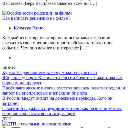
Васильева. Вера Васильева знакома всем по […]
Как написать рецензию на фильм?
Культура
Разное
Каждый из нас время от времени испытывает желание
высказать свое мнение или просто обсудить то или иное
событие. Чем оно важнее и интереснее […]
Бизнес
Курсы 1С для новичков: чему можно научиться?
Яйца по-турецки. Как власти России борются с ажиотажным
спросом на продукт
Профилактические визиты вместо проверок: власти продлили
запрет на внеплановые инспекции бизнеса
В России введут лимит на денежные переводы. Кого он
затронет
С военной службы в предприниматели: как бизнес помогает
социализироваться военнослужащим
ДТП