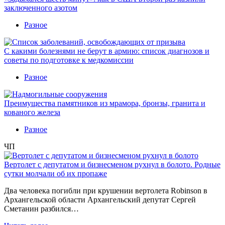
заключенного азотом
Разное
С какими болезнями не берут в армию: список диагнозов и
советы по подготовке к медкомиссии
Разное
Преимущества памятников из мрамора, бронзы, гранита и
кованого железа
Разное
ЧП
Вертолет с депутатом и бизнесменом рухнул в болото. Родные
сутки молчали об их пропаже
Два человека погибли при крушении вертолета Robinson в
Архангельской области Архангельский депутат Сергей
Сметанин разбился…