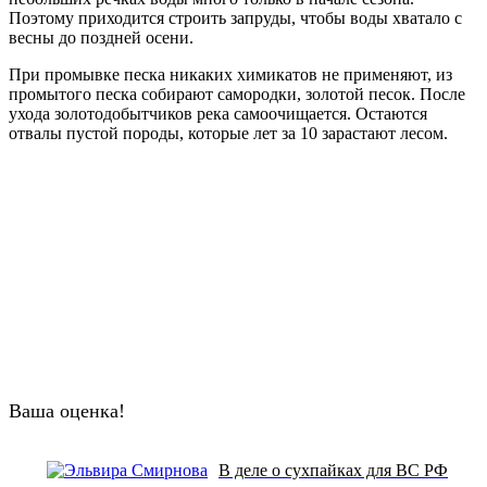
Поэтому приходится строить запруды, чтобы воды хватало с
весны до поздней осени.
При промывке песка никаких химикатов не применяют, из
промытого песка собирают самородки, золотой песок. После
ухода золотодобытчиков река самоочищается. Остаются
отвалы пустой породы, которые лет за 10 зарастают лесом.
Ваша оценка!
В деле о сухпайках для ВС РФ