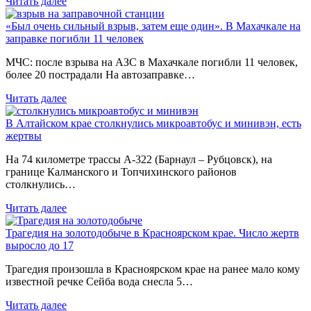
Читать далее
«Был очень сильный взрыв, затем еще один». В Махачкале на
заправке погибли 11 человек
МЧС: после взрыва на АЗС в Махачкале погибли 11 человек,
более 20 пострадали На автозаправке…
Читать далее
В Алтайском крае столкнулись микроавтобус и минивэн, есть
жертвы
На 74 километре трассы А-322 (Барнаул – Рубцовск), на
границе Калманского и Топчихинского районов
столкнулись…
Читать далее
Трагедия на золотодобыче в Красноярском крае. Число жертв
выросло до 17
Трагедия произошла в Красноярском крае на ранее мало кому
известной речке Сейба вода снесла 5…
Читать далее