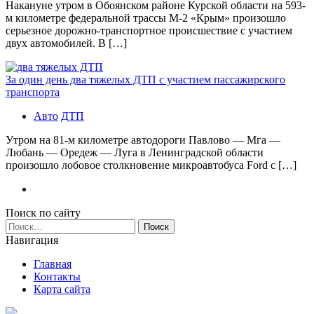
Накануне утром в Обоянском районе Курской области на 593-
м километре федеральной трассы М-2 «Крым» произошло
серьезное дорожно-транспортное происшествие с участием
двух автомобилей. В […]
За один день два тяжелых ДТП с участием пассажирского
транспорта
Авто
ДТП
Утром на 81-м километре автодороги Павлово — Мга —
Любань — Оредеж — Луга в Ленинградской области
произошло лобовое столкновение микроавтобуса Ford с […]
Поиск по сайту
Найти:
Навигация
Главная
Контакты
Карта сайта