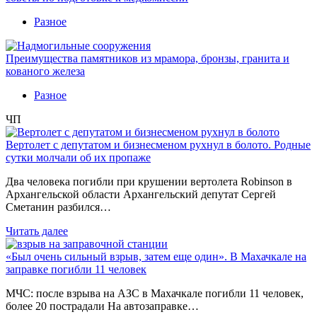
Разное
Преимущества памятников из мрамора, бронзы, гранита и
кованого железа
Разное
ЧП
Вертолет с депутатом и бизнесменом рухнул в болото. Родные
сутки молчали об их пропаже
Два человека погибли при крушении вертолета Robinson в
Архангельской области Архангельский депутат Сергей
Сметанин разбился…
Читать далее
«Был очень сильный взрыв, затем еще один». В Махачкале на
заправке погибли 11 человек
МЧС: после взрыва на АЗС в Махачкале погибли 11 человек,
более 20 пострадали На автозаправке…