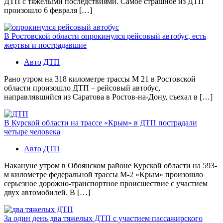
ДТП с тяжелыми последствиями. Самое страшное из ДТП
произошло 6 февраля […]
В Ростовской области опрокинулся рейсовый автобус, есть
жертвы и пострадавшие
Авто
ДТП
Рано утром на 318 километре трассы М 21 в Ростовской
области произошло ДТП – рейсовый автобус,
направлявшийся из Саратова в Ростов-на-Дону, съехал в […]
В Курской области на трассе «Крым» в ДТП пострадали
четыре человека
Авто
ДТП
Накануне утром в Обоянском районе Курской области на 593-
м километре федеральной трассы М-2 «Крым» произошло
серьезное дорожно-транспортное происшествие с участием
двух автомобилей. В […]
За один день два тяжелых ДТП с участием пассажирского