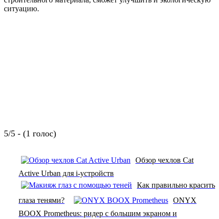
ситуацию.
5/5 - (1 голос)
Обзор чехлов Cat
Active Urban для i-устройств
Как правильно красить
глаза тенями?
ONYX
BOOX Prometheus: ридер с большим экраном и