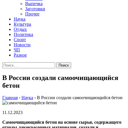
Выпечка
Заготовки
Прочее
Наука
Культура
Отдых
Политика
Спорт
Новости
ЧП
Разное
Найти:
В России создали самоочищающийся
бетон
Главная
›
Наука
›
В России создали самоочищающийся бетон
11.12.2023
Самоочищающийся бетон на основе сырья, содержащего
отходы лакокрасочных материалов, создали и