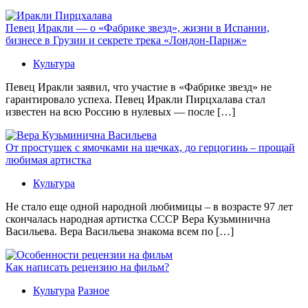
Певец Иракли — о «Фабрике звезд», жизни в Испании,
бизнесе в Грузии и секрете трека «Лондон-Париж»
Культура
Певец Иракли заявил, что участие в «Фабрике звезд» не
гарантировало успеха. Певец Иракли Пирцхалава стал
известен на всю Россию в нулевых — после […]
От простушек с ямочками на щечках, до герцогинь – прощай
любимая артистка
Культура
Не стало еще одной народной любимицы – в возрасте 97 лет
скончалась народная артистка СССР Вера Кузьминична
Васильева. Вера Васильева знакома всем по […]
Как написать рецензию на фильм?
Культура
Разное