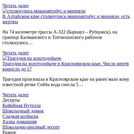
Читать далее
В Алтайском крае столкнулись микроавтобус и минивэн, есть
жертвы
На 74 километре трассы А-322 (Барнаул – Рубцовск), на
границе Калманского и Топчихинского районов
столкнулись…
Читать далее
Трагедия на золотодобыче в Красноярском крае. Число жертв
выросло до 17
Трагедия произошла в Красноярском крае на ранее мало кому
известной речке Сейба вода снесла 5…
Читать далее
Десерты
Кофейная Нутелла
Шоколадный домик
Сладкая колбаска
Халва домашняя
Шоколадно-рисовый десерт
Разное