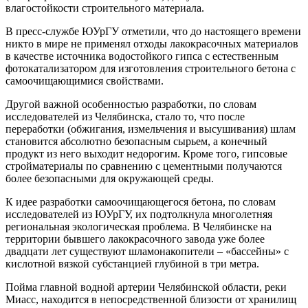
влагостойкости строительного материала.
В пресс-службе ЮУрГУ отметили, что до настоящего времени
никто в мире не применял отходы лакокрасочных материалов
в качестве источника водостойкого гипса с естественным
фотокатализатором для изготовления строительного бетона с
самоочищающимися свойствами.
Другой важной особенностью разработки, по словам
исследователей из Челябинска, стало то, что после
переработки (обжигания, измельчения и высушивания) шлам
становится абсолютно безопасным сырьем, а конечный
продукт из него выходит недорогим. Кроме того, гипсовые
стройматериалы по сравнению с цементными получаются
более безопасными для окружающей среды.
К идее разработки самоочищающегося бетона, по словам
исследователей из ЮУрГУ, их подтолкнула многолетняя
региональная экологическая проблема. В Челябинске на
территории бывшего лакокрасочного завода уже более
двадцати лет существуют шламонакопители – «бассейны» с
кислотной вязкой субстанцией глубиной в три метра.
Пойма главной водной артерии Челябинской области, реки
Миасс, находится в непосредственной близости от хранилищ