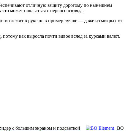
 обеспечивают отличную защиту дорогому по нынешнем
это может показаться с первого взгляда.
ойство лежит в руке не в пример лучше — даже из мокрых от
д, потому как выросла почти вдвое вслед за курсами валют.
идер с большим экраном и подсветкой
BQ