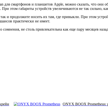
an для смартфонов и планшетов Apple, можно сказать, что они
При этом габариты устройств увеличиваются не так сильно, как 
, так и продолжите носить их там, где привыкли. При этом устр
 шансов практически не имеет.
го сомнения, не столь привлекательна как еще пару месяцев наза
ахрейн
ONYX BOOX Prometheus: р