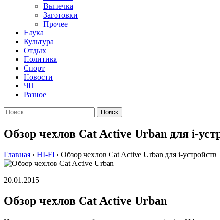
Выпечка
Заготовки
Прочее
Наука
Культура
Отдых
Политика
Спорт
Новости
ЧП
Разное
Найти:
Обзор чехлов Cat Active Urban для i-уст
Главная
›
HI-FI
›
Обзор чехлов Cat Active Urban для i-устройств
20.01.2015
Обзор чехлов Cat Active Urban