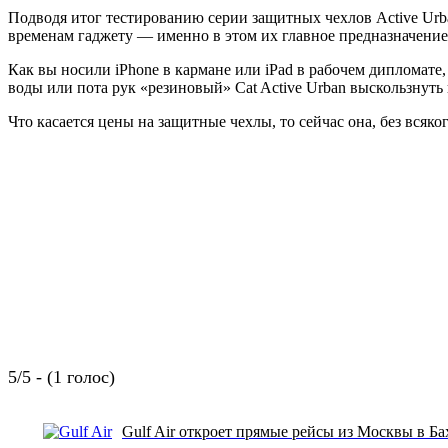
Подводя итог тестированию серии защитных чехлов Active Urb
временам гаджету — именно в этом их главное предназначение. 
Как вы носили iPhone в кармане или iPad в рабочем дипломате
воды или пота рук «резиновый» Cat Active Urban выскользнуть
Что касается цены на защитные чехлы, то сейчас она, без всяко
5/5 - (1 голос)
Gulf Air откроет прямые рейсы из Москвы в Б