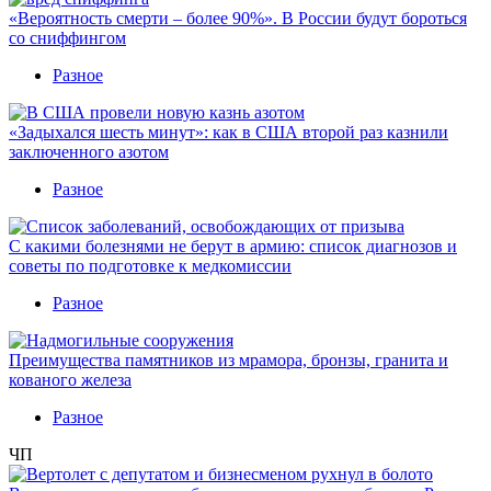
«Вероятность смерти – более 90%». В России будут бороться
со сниффингом
Разное
«Задыхался шесть минут»: как в США второй раз казнили
заключенного азотом
Разное
С какими болезнями не берут в армию: список диагнозов и
советы по подготовке к медкомиссии
Разное
Преимущества памятников из мрамора, бронзы, гранита и
кованого железа
Разное
ЧП