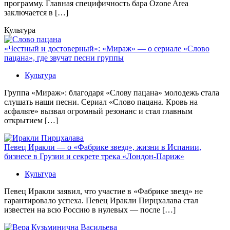
программу. Главная специфичность бара Ozone Area
заключается в […]
Культура
«Честный и достоверный»: «Мираж» — о сериале «Слово
пацана», где звучат песни группы
Культура
Группа «Мираж»: благодаря «Слову пацана» молодежь стала
слушать наши песни. Сериал «Слово пацана. Кровь на
асфальте» вызвал огромный резонанс и стал главным
открытием […]
Певец Иракли — о «Фабрике звезд», жизни в Испании,
бизнесе в Грузии и секрете трека «Лондон-Париж»
Культура
Певец Иракли заявил, что участие в «Фабрике звезд» не
гарантировало успеха. Певец Иракли Пирцхалава стал
известен на всю Россию в нулевых — после […]