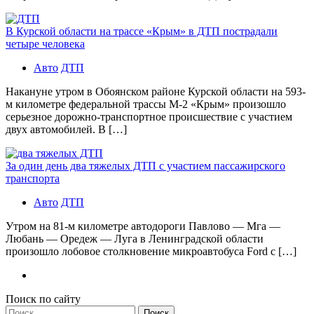
В Курской области на трассе «Крым» в ДТП пострадали
четыре человека
Авто
ДТП
Накануне утром в Обоянском районе Курской области на 593-
м километре федеральной трассы М-2 «Крым» произошло
серьезное дорожно-транспортное происшествие с участием
двух автомобилей. В […]
За один день два тяжелых ДТП с участием пассажирского
транспорта
Авто
ДТП
Утром на 81-м километре автодороги Павлово — Мга —
Любань — Оредеж — Луга в Ленинградской области
произошло лобовое столкновение микроавтобуса Ford с […]
Поиск по сайту
Найти: