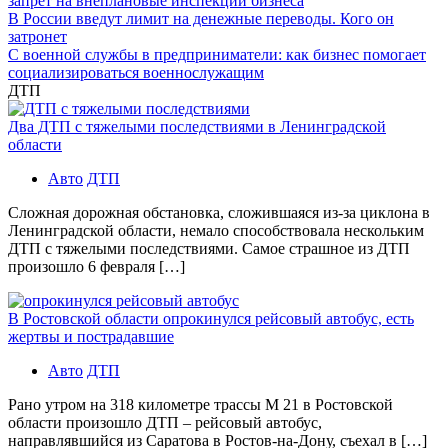
запрет на внеплановые инспекции бизнеса
В России введут лимит на денежные переводы. Кого он
затронет
С военной службы в предприниматели: как бизнес помогает
социализироваться военнослужащим
ДТП
Два ДТП с тяжелыми последствиями в Ленинградской
области
Авто
ДТП
Сложная дорожная обстановка, сложившаяся из-за циклона в
Ленинградской области, немало способствовала нескольким
ДТП с тяжелыми последствиями. Самое страшное из ДТП
произошло 6 февраля […]
В Ростовской области опрокинулся рейсовый автобус, есть
жертвы и пострадавшие
Авто
ДТП
Рано утром на 318 километре трассы М 21 в Ростовской
области произошло ДТП – рейсовый автобус,
направлявшийся из Саратова в Ростов-на-Дону, съехал в […]