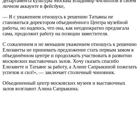
департамента культуры Москвы Владимир Филиппов в своем
личном аккаунте в фейсбуке,
— Я с уважением отношусь к решению Татьяны не
становиться директором объединённого Центра музейной
работы, но надеюсь, что она, как неоднократно предлагала
сама, продолжит работу на позиции заместителя.
С сожалением и не меньшим уважением отношусь к решению
Елизаветы не принимать предложение стать первым замом в
объединённом центре и продолжать участвовать в развитии
московских выставочных залов. Хочу сказать спасибо
Елизавете и Татьяне за работу, а Алине Сапрыкиной пожелать
успехов и сил!», — заключает столичный чиновник.
Объединенный центр московских музеев и выставочных
залов возглавит Алина Сапрыкина.