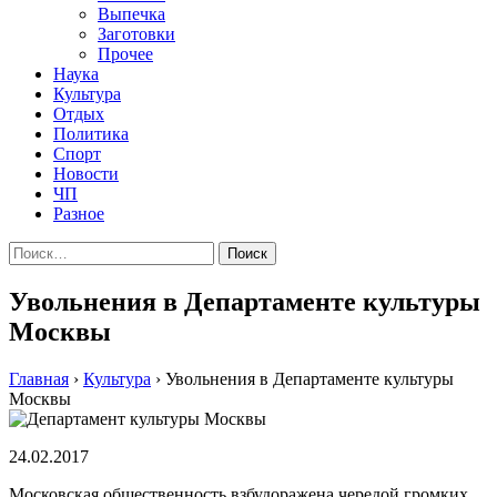
Выпечка
Заготовки
Прочее
Наука
Культура
Отдых
Политика
Спорт
Новости
ЧП
Разное
Найти:
Увольнения в Департаменте культуры
Москвы
Главная
›
Культура
›
Увольнения в Департаменте культуры
Москвы
24.02.2017
Московская общественность взбудоражена чередой громких