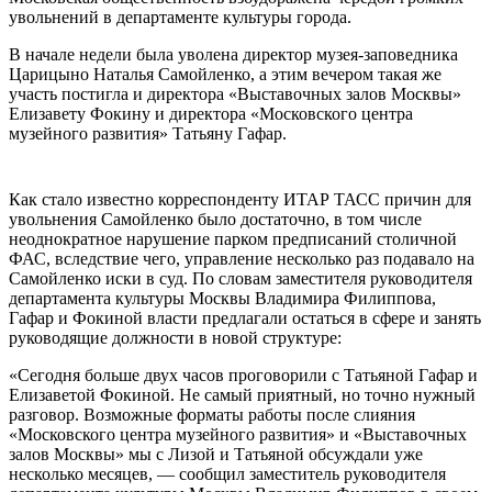
увольнений в департаменте культуры города.
В начале недели была уволена директор музея-заповедника
Царицыно Наталья Самойленко, а этим вечером такая же
участь постигла и директора «Выставочных залов Москвы»
Елизавету Фокину и директора «Московского центра
музейного развития» Татьяну Гафар.
Как стало известно корреспонденту ИТАР ТАСС причин для
увольнения Самойленко было достаточно, в том числе
неоднократное нарушение парком предписаний столичной
ФАС, вследствие чего, управление несколько раз подавало на
Самойленко иски в суд. По словам заместителя руководителя
департамента культуры Москвы Владимира Филиппова,
Гафар и Фокиной власти предлагали остаться в сфере и занять
руководящие должности в новой структуре:
«Сегодня больше двух часов проговорили с Татьяной Гафар и
Елизаветой Фокиной. Не самый приятный, но точно нужный
разговор. Возможные форматы работы после слияния
«Московского центра музейного развития» и «Выставочных
залов Москвы» мы с Лизой и Татьяной обсуждали уже
несколько месяцев, — сообщил заместитель руководителя