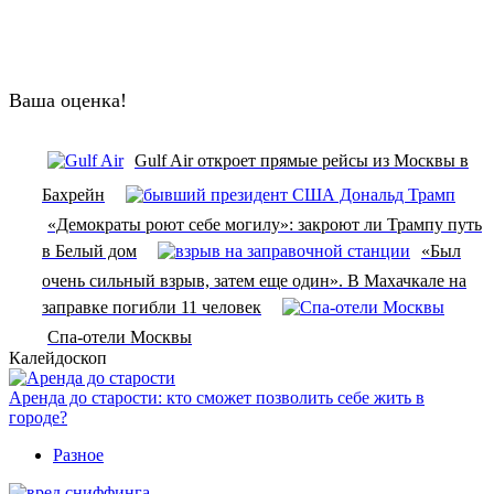
Ваша оценка!
Gulf Air откроет прямые рейсы из Москвы в
Бахрейн
«Демократы роют себе могилу»: закроют ли Трампу путь
в Белый дом
«Был
очень сильный взрыв, затем еще один». В Махачкале на
заправке погибли 11 человек
Спа-отели Москвы
Калейдоскоп
Аренда до старости: кто сможет позволить себе жить в
городе?
Разное