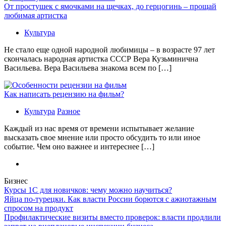
От простушек с ямочками на щечках, до герцогинь – прощай
любимая артистка
Культура
Не стало еще одной народной любимицы – в возрасте 97 лет
скончалась народная артистка СССР Вера Кузьминична
Васильева. Вера Васильева знакома всем по […]
Как написать рецензию на фильм?
Культура
Разное
Каждый из нас время от времени испытывает желание
высказать свое мнение или просто обсудить то или иное
событие. Чем оно важнее и интереснее […]
Бизнес
Курсы 1С для новичков: чему можно научиться?
Яйца по-турецки. Как власти России борются с ажиотажным
спросом на продукт
Профилактические визиты вместо проверок: власти продлили