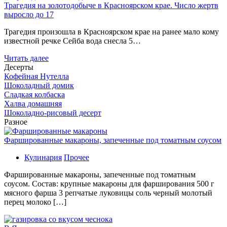
Трагедия на золотодобыче в Красноярском крае. Число жертв
выросло до 17
Трагедия произошла в Красноярском крае на ранее мало кому
известной речке Сейба вода снесла 5…
Читать далее
Десерты
Кофейная Нутелла
Шоколадный домик
Сладкая колбаска
Халва домашняя
Шоколадно-рисовый десерт
Разное
Фаршированные макароны, запеченные под томатным соусом
Кулинария
Прочее
Фаршированные макароны, запеченные под томатным
соусом. Состав: крупные макароны для фарширования 500 г
мясного фарша 3 репчатые луковицы соль черный молотый
перец молоко […]