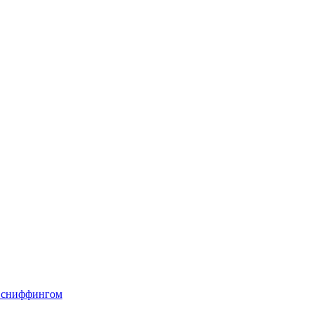
о сниффингом