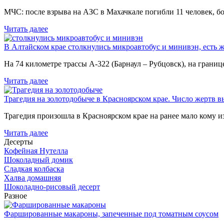
МЧС: после взрыва на АЗС в Махачкале погибли 11 человек, б
Читать далее
В Алтайском крае столкнулись микроавтобус и минивэн, есть 
На 74 километре трассы А-322 (Барнаул – Рубцовск), на гран
Читать далее
Трагедия на золотодобыче в Красноярском крае. Число жертв в
Трагедия произошла в Красноярском крае на ранее мало кому и
Читать далее
Десерты
Кофейная Нутелла
Шоколадный домик
Сладкая колбаска
Халва домашняя
Шоколадно-рисовый десерт
Разное
Фаршированные макароны, запеченные под томатным соусом