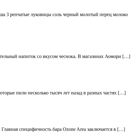
ша 3 репчатые луковицы соль черный молотый перец молоко
тельный напиток со вкусом чеснока. В магазинах Аомори […]
торые пили несколько тысяч лет назад в разных частях […]
 Главная специфичность бара Ozone Area заключается в […]