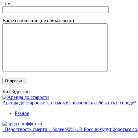
Тема
Ваше сообщение (не обязательно)
Калейдоскоп
Аренда до старости: кто сможет позволить себе жить в городе?
Разное
«Вероятность смерти – более 90%». В России будут бороться с