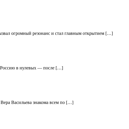
вызвал огромный резонанс и стал главным открытием […]
ю Россию в нулевых — после […]
 Вера Васильева знакома всем по […]