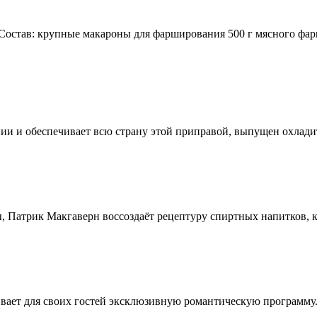
остав: крупные макароны для фарширования 500 г мясного фар
ии и обеспечивает всю страну этой приправой, выпущен охлади
, Патрик Макгаверн воссоздаёт рецептуру спиртных напитков, ко
ивает для своих гостей эксклюзивную романтическую программу.