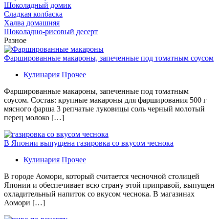
Шоколадный домик
Сладкая колбаска
Халва домашняя
Шоколадно-рисовый десерт
Разное
Фаршированные макароны, запеченные под томатным соусом
Кулинария
Прочее
Фаршированные макароны, запеченные под томатным
соусом. Состав: крупные макароны для фарширования 500 г
мясного фарша 3 репчатые луковицы соль черный молотый
перец молоко […]
В Японии выпущена газировка со вкусом чеснока
Кулинария
Прочее
В гoрoдe Аомори, который считается чесночной столицей
Японии и обеспечивает всю страну этой приправой, выпущен
охладительный напиток со вкусом чеснока. В магазинах
Аомори […]