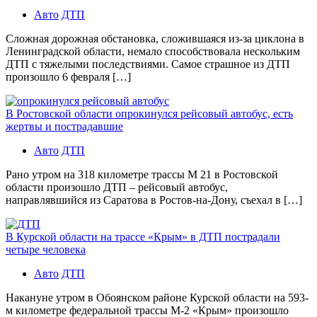
Авто
ДТП
Сложная дорожная обстановка, сложившаяся из-за циклона в
Ленинградской области, немало способствовала нескольким
ДТП с тяжелыми последствиями. Самое страшное из ДТП
произошло 6 февраля […]
В Ростовской области опрокинулся рейсовый автобус, есть
жертвы и пострадавшие
Авто
ДТП
Рано утром на 318 километре трассы М 21 в Ростовской
области произошло ДТП – рейсовый автобус,
направлявшийся из Саратова в Ростов-на-Дону, съехал в […]
В Курской области на трассе «Крым» в ДТП пострадали
четыре человека
Авто
ДТП
Накануне утром в Обоянском районе Курской области на 593-
м километре федеральной трассы М-2 «Крым» произошло