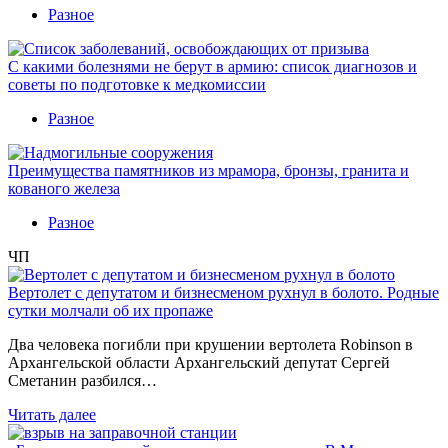
Разное
С какими болезнями не берут в армию: список диагнозов и
советы по подготовке к медкомиссии
Разное
Преимущества памятников из мрамора, бронзы, гранита и
кованого железа
Разное
ЧП
Вертолет с депутатом и бизнесменом рухнул в болото. Родные
сутки молчали об их пропаже
Два человека погибли при крушении вертолета Robinson в
Архангельской области Архангельский депутат Сергей
Сметанин разбился…
Читать далее