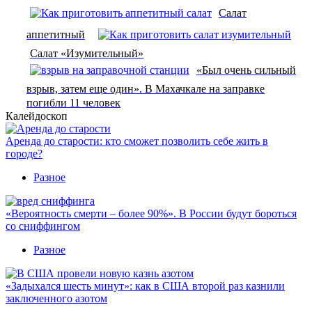
Салат
аппетитный
Салат «Изумительный»
«Был очень сильный
взрыв, затем еще один». В Махачкале на заправке
погибли 11 человек
Калейдоскоп
Аренда до старости: кто сможет позволить себе жить в
городе?
Разное
«Вероятность смерти – более 90%». В России будут бороться
со сниффингом
Разное
«Задыхался шесть минут»: как в США второй раз казнили
заключенного азотом