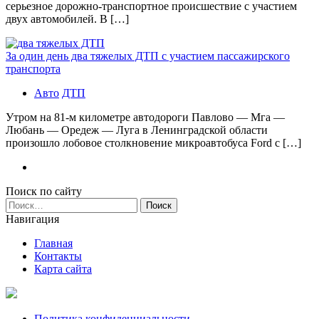
серьезное дорожно-транспортное происшествие с участием
двух автомобилей. В […]
За один день два тяжелых ДТП с участием пассажирского
транспорта
Авто
ДТП
Утром на 81-м километре автодороги Павлово — Мга —
Любань — Оредеж — Луга в Ленинградской области
произошло лобовое столкновение микроавтобуса Ford с […]
Поиск по сайту
Найти:
Навигация
Главная
Контакты
Карта сайта
Политика конфиденциальности