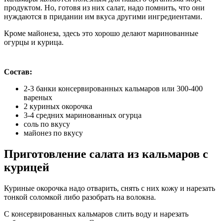
продуктом. Но, готовя из них салат, надо помнить, что они
нуждаются в придании им вкуса другими ингредиентами.
Кроме майонеза, здесь это хорошо делают маринованные
огурцы и курица.
Состав:
2-3 банки консервированных кальмаров или 300-400
вареных
2 куриных окорочка
3-4 средних маринованных огурца
соль по вкусу
майонез по вкусу
Приготовление салата из кальмаров с
курицей
Куриные окорочка надо отварить, снять с них кожу и нарезать
тонкой соломкой либо разобрать на волокна.
С консервированных кальмаров слить воду и нарезать