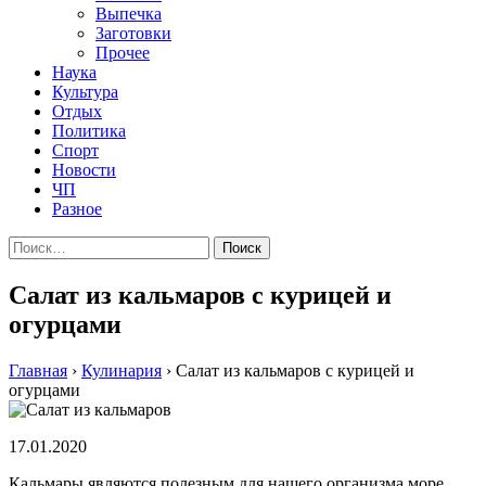
Выпечка
Заготовки
Прочее
Наука
Культура
Отдых
Политика
Спорт
Новости
ЧП
Разное
Найти:
Салат из кальмаров с курицей и
огурцами
Главная
›
Кулинария
›
Салат из кальмаров с курицей и
огурцами
17.01.2020
Кальмары являются полезным для нашего организма море