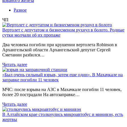
кованого железа
Разное
ЧП
Вертолет с депутатом и бизнесменом рухнул в болото. Родные
сутки молчали об их пропаже
Два человека погибли при крушении вертолета Robinson в
Архангельской области Архангельский депутат Сергей
Сметанин разбился…
Читать далее
«Был очень сильный взрыв, затем еще один». В Махачкале на
заправке погибли 11 человек
МЧС: после взрыва на АЗС в Махачкале погибли 11 человек,
более 20 пострадали На автозаправке…
Читать далее
В Алтайском крае столкнулись микроавтобус и минивэн, есть
жертвы