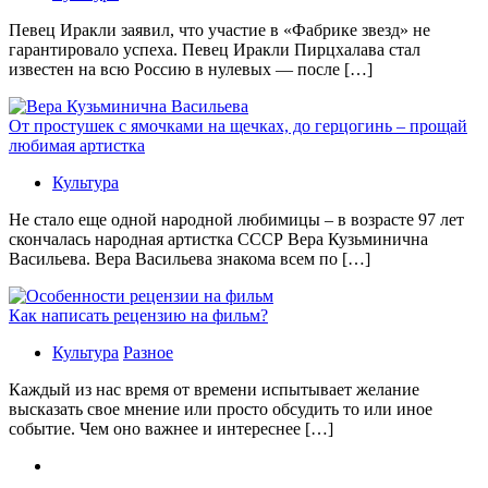
Певец Иракли заявил, что участие в «Фабрике звезд» не
гарантировало успеха. Певец Иракли Пирцхалава стал
известен на всю Россию в нулевых — после […]
От простушек с ямочками на щечках, до герцогинь – прощай
любимая артистка
Культура
Не стало еще одной народной любимицы – в возрасте 97 лет
скончалась народная артистка СССР Вера Кузьминична
Васильева. Вера Васильева знакома всем по […]
Как написать рецензию на фильм?
Культура
Разное
Каждый из нас время от времени испытывает желание
высказать свое мнение или просто обсудить то или иное
событие. Чем оно важнее и интереснее […]