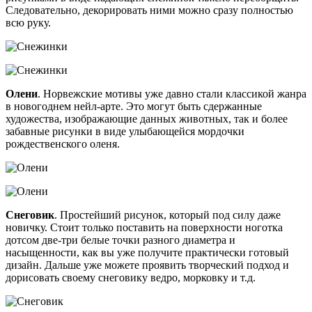
Следовательно, декорировать ними можно сразу полностью
всю руку.
Олени
. Норвежские мотивы уже давно стали классикой жанра
в новогоднем нейл-арте. Это могут быть сдержанные
художества, изображающие данных животных, так и более
забавные рисунки в виде улыбающейся мордочки
рождественского оленя.
Снеговик
. Простейший рисунок, который под силу даже
новичку. Стоит только поставить на поверхности ноготка
дотсом две-три белые точки разного диаметра и
насыщенности, как вы уже получите практически готовый
дизайн. Дальше уже можете проявить творческий подход и
дорисовать своему снеговику ведро, морковку и т.д.