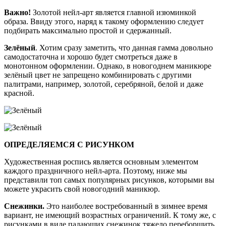
Важно!
Золотой нейл-арт является главной изюминкой
образа. Ввиду этого, наряд к такому оформлению следует
подбирать максимально простой и сдержанный.
Зелёный
. Хотим сразу заметить, что данная гамма довольно
самодостаточна и хорошо будет смотреться даже в
монотонном оформлении. Однако, в новогоднем маникюре
зелёный цвет не запрещено комбинировать с другими
палитрами, например, золотой, серебряной, белой и даже
красной.
ОПРЕДЕЛЯЕМСЯ С РИСУНКОМ
Художественная роспись является основным элементом
каждого праздничного нейл-арта. Поэтому, ниже мы
представили топ самых популярных рисунков, которыми вы
можете украсить свой новогодний маникюр.
Снежинки.
Это наиболее востребованный в зимнее время
вариант, не имеющий возрастных ограничений. К тому же, с
рисунками в виде падающих снежинок тяжело переборщить.