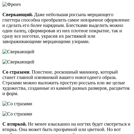
Сверкающий.
Даже небольшая россыпь мерцающего
глиттера способна преобразить самое невзрачное оформление
и сделать его более нарядным. Блестками выделить можно
один палец, сформировав из них плотное покрытие, так и
сразу все ноготки, украсив их растяжкой или
завораживающими мерцающими узорами.
Со стразами
. Поистине, роскошный маникюр, который
станет главной изюминкой вашего новогоднего образа.
Стразами можно выложить простую россыпь или же целые
художества, созданные из камней разных размеров, расцветок
и форм.
С втиркой.
Не менее изысканно на ногтях будет смотреться и
втирка. Она может быть прозрачной или цветной. Но вот