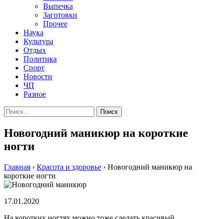
Выпечка
Заготовки
Прочее
Наука
Культура
Отдых
Политика
Спорт
Новости
ЧП
Разное
Найти:
Новогодний маникюр на короткие
ногти
Главная
›
Красота и здоровье
›
Новогодний маникюр на
короткие ногти
17.01.2020
На коротких ногтях можно тоже сделать красивый