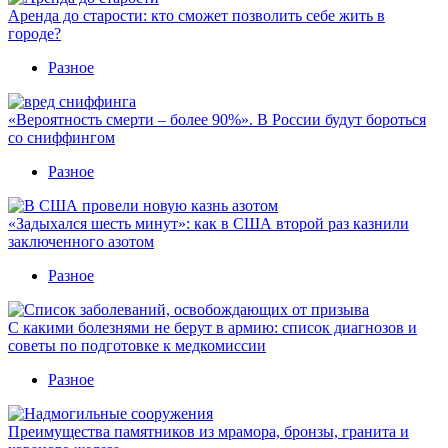
Аренда до старости: кто сможет позволить себе жить в
городе?
Разное
«Вероятность смерти – более 90%». В России будут бороться
со сниффингом
Разное
«Задыхался шесть минут»: как в США второй раз казнили
заключенного азотом
Разное
С какими болезнями не берут в армию: список диагнозов и
советы по подготовке к медкомиссии
Разное
Преимущества памятников из мрамора, бронзы, гранита и