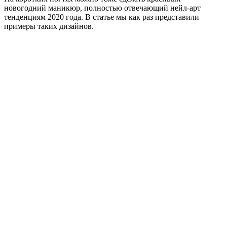
новогодний маникюр, полностью отвечающий нейл-арт
тенденциям 2020 года. В статье мы как раз представили
примеры таких дизайнов.