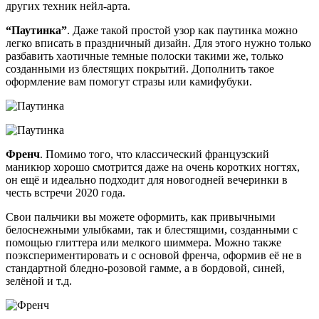
других техник нейл-арта.
“Паутинка”
. Даже такой простой узор как паутинка можно
легко вписать в праздничный дизайн. Для этого нужно только
разбавить хаотичные темные полоски такими же, только
созданными из блестящих покрытий. Дополнить такое
оформление вам помогут стразы или камифубуки.
Френч
. Помимо того, что классический французский
маникюр хорошо смотрится даже на очень коротких ногтях,
он ещё и идеально подходит для новогодней вечеринки в
честь встречи 2020 года.
Свои пальчики вы можете оформить, как привычными
белоснежными улыбками, так и блестящими, созданными с
помощью глиттера или мелкого шиммера. Можно также
поэкспериментировать и с основой френча, оформив её не в
стандартной бледно-розовой гамме, а в бордовой, синей,
зелёной и т.д.