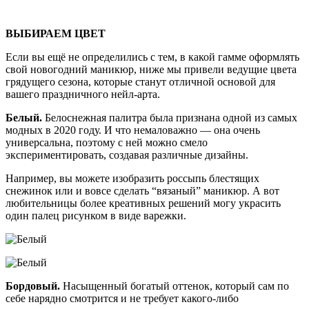
ВЫБИРАЕМ ЦВЕТ
Если вы ещё не определились с тем, в какой гамме оформлять
свой новогодний маникюр, ниже мы привели ведущие цвета
грядущего сезона, которые станут отличной основой для
вашего праздничного нейл-арта.
Белый.
Белоснежная палитра была признана одной из самых
модных в 2020 году. И что немаловажно — она очень
универсальна, поэтому с ней можно смело
экспериментировать, создавая различные дизайны.
Например, вы можете изобразить россыпь блестящих
снежинок или и вовсе сделать “вязаный” маникюр. А вот
любительницы более креативных решений могу украсить
один палец рисунком в виде варежки.
Бордовый.
Насыщенный богатый оттенок, который сам по
себе нарядно смотрится и не требует какого-либо