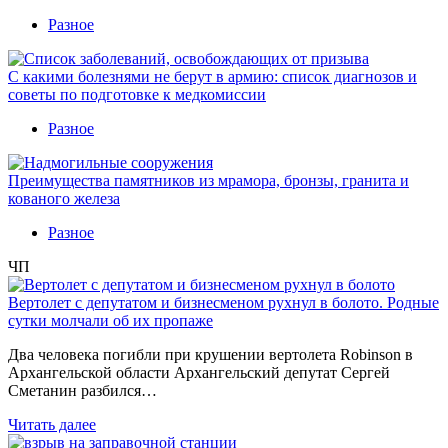
Разное
С какими болезнями не берут в армию: список диагнозов и
советы по подготовке к медкомиссии
Разное
Преимущества памятников из мрамора, бронзы, гранита и
кованого железа
Разное
ЧП
Вертолет с депутатом и бизнесменом рухнул в болото. Родные
сутки молчали об их пропаже
Два человека погибли при крушении вертолета Robinson в
Архангельской области Архангельский депутат Сергей
Сметанин разбился…
Читать далее