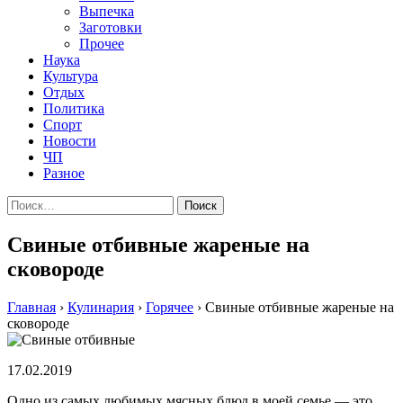
Выпечка
Заготовки
Прочее
Наука
Культура
Отдых
Политика
Спорт
Новости
ЧП
Разное
Найти:
Свиные отбивные жареные на
сковороде
Главная
›
Кулинария
›
Горячее
›
Свиные отбивные жареные на
сковороде
17.02.2019
Одно из самых любимых мясных блюд в моей семье — это