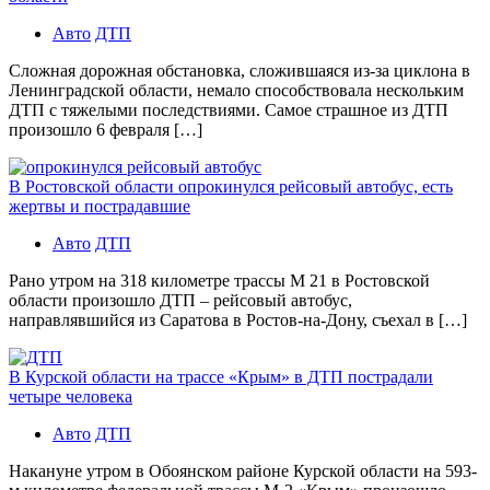
Авто
ДТП
Сложная дорожная обстановка, сложившаяся из-за циклона в
Ленинградской области, немало способствовала нескольким
ДТП с тяжелыми последствиями. Самое страшное из ДТП
произошло 6 февраля […]
В Ростовской области опрокинулся рейсовый автобус, есть
жертвы и пострадавшие
Авто
ДТП
Рано утром на 318 километре трассы М 21 в Ростовской
области произошло ДТП – рейсовый автобус,
направлявшийся из Саратова в Ростов-на-Дону, съехал в […]
В Курской области на трассе «Крым» в ДТП пострадали
четыре человека
Авто
ДТП
Накануне утром в Обоянском районе Курской области на 593-