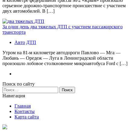
м километре федеральной трассы М-2 «Крым» произошло
серьезное дорожно-транспортное происшествие с участием
двух автомобилей. В […]
За один день два тяжелых ДТП с участием пассажирского
транспорта
Авто
ДТП
Утром на 81-м километре автодороги Павлово — Мга —
Любань — Оредеж — Луга в Ленинградской области
произошло лобовое столкновение микроавтобуса Ford с […]
Поиск по сайту
Найти:
Навигация
Главная
Контакты
Карта сайта