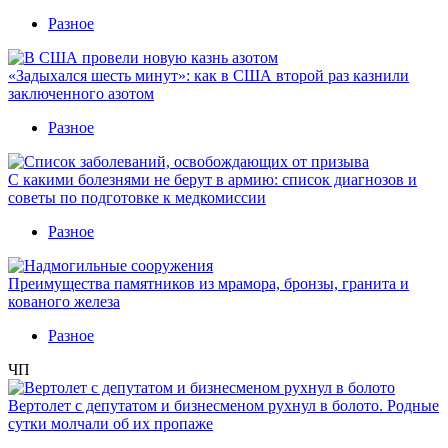
Разное
«Задыхался шесть минут»: как в США второй раз казнили
заключенного азотом
Разное
С какими болезнями не берут в армию: список диагнозов и
советы по подготовке к медкомиссии
Разное
Преимущества памятников из мрамора, бронзы, гранита и
кованого железа
Разное
ЧП
Вертолет с депутатом и бизнесменом рухнул в болото. Родные
сутки молчали об их пропаже