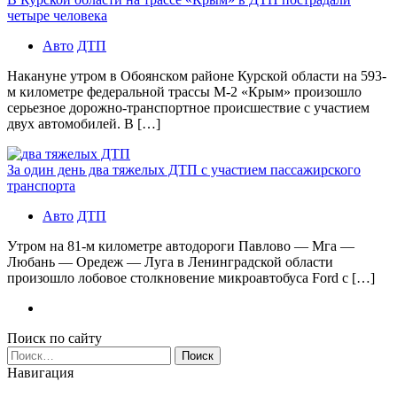
четыре человека
Авто
ДТП
Накануне утром в Обоянском районе Курской области на 593-
м километре федеральной трассы М-2 «Крым» произошло
серьезное дорожно-транспортное происшествие с участием
двух автомобилей. В […]
За один день два тяжелых ДТП с участием пассажирского
транспорта
Авто
ДТП
Утром на 81-м километре автодороги Павлово — Мга —
Любань — Оредеж — Луга в Ленинградской области
произошло лобовое столкновение микроавтобуса Ford с […]
Поиск по сайту
Найти:
Навигация