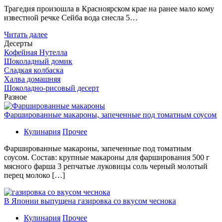
Трагедия произошла в Красноярском крае на ранее мало кому
известной речке Сейба вода снесла 5…
Читать далее
Десерты
Кофейная Нутелла
Шоколадный домик
Сладкая колбаска
Халва домашняя
Шоколадно-рисовый десерт
Разное
Фаршированные макароны, запеченные под томатным соусом
Кулинария
Прочее
Фаршированные макароны, запеченные под томатным
соусом. Состав: крупные макароны для фарширования 500 г
мясного фарша 3 репчатые луковицы соль черный молотый
перец молоко […]
В Японии выпущена газировка со вкусом чеснока
Кулинария
Прочее