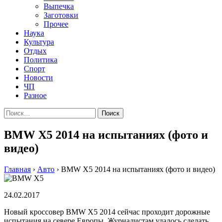
Выпечка
Заготовки
Прочее
Наука
Культура
Отдых
Политика
Спорт
Новости
ЧП
Разное
Найти:
BMW X5 2014 на испытаниях (фото и
видео)
Главная
›
Авто
›
BMW X5 2014 на испытаниях (фото и видео)
24.02.2017
Новый кроссовер BMW X5 2014 сейчас проходит дорожные
испытания на севере Европы. Журналистам удалось сделать