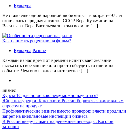
Культура
Не стало еще одной народной любимицы – в возрасте 97 лет
скончалась народная артистка СССР Вера Кузьминична
Васильева. Вера Васильева знакома всем по […]
Как написать рецензию на фильм?
Культура
Разное
Каждый из нас время от времени испытывает желание
высказать свое мнение или просто обсудить то или иное
событие. Чем оно важнее и интереснее […]
Бизнес
Курсы 1С для новичков: чему можно научиться?
Яйца по-турецки. Как власти России борются с ажиотажным
спросом на продукт
Профилактические визиты вместо проверок: власти продлили
запрет на внеплановые инспекции бизнеса
В России введут лимит на денежные переводы. Кого он
затронет