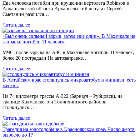
Два человека погибли при крушении вертолета Robinson в
Архангельской области Архангельский депутат Сергей
Сметанин разбился…
Читать далее
«Был очень сильный взрыв, затем еще один». В Махачкале на
заправке погибли 11 человек
МЧС: после взрыва на АЗС в Махачкале погибли 11 человек,
более 20 пострадали На автозаправке…
Читать далее
В Алтайском крае столкнулись микроавтобус и минивэн, есть
жертвы
На 74 километре трассы А-322 (Барнаул – Рубцовск), на
границе Калманского и Топчихинского районов
столкнулись…
Читать далее
Трагедия на золотодобыче в Красноярском крае. Число жертв
выросло до 17