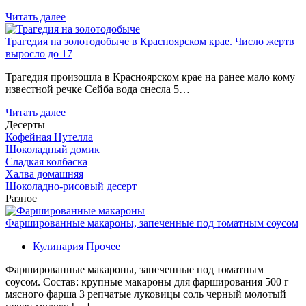
Читать далее
Трагедия на золотодобыче в Красноярском крае. Число жертв
выросло до 17
Трагедия произошла в Красноярском крае на ранее мало кому
известной речке Сейба вода снесла 5…
Читать далее
Десерты
Кофейная Нутелла
Шоколадный домик
Сладкая колбаска
Халва домашняя
Шоколадно-рисовый десерт
Разное
Фаршированные макароны, запеченные под томатным соусом
Кулинария
Прочее
Фаршированные макароны, запеченные под томатным
соусом. Состав: крупные макароны для фарширования 500 г
мясного фарша 3 репчатые луковицы соль черный молотый