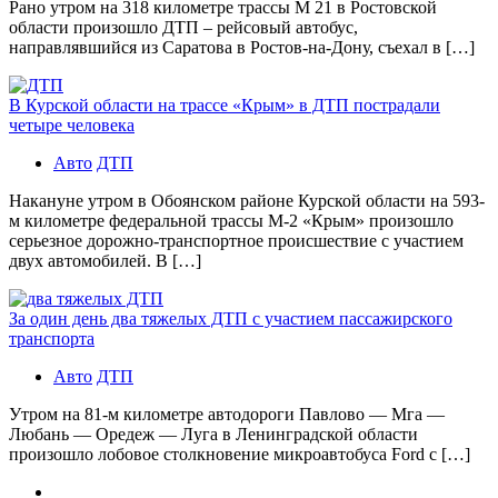
Рано утром на 318 километре трассы М 21 в Ростовской
области произошло ДТП – рейсовый автобус,
направлявшийся из Саратова в Ростов-на-Дону, съехал в […]
В Курской области на трассе «Крым» в ДТП пострадали
четыре человека
Авто
ДТП
Накануне утром в Обоянском районе Курской области на 593-
м километре федеральной трассы М-2 «Крым» произошло
серьезное дорожно-транспортное происшествие с участием
двух автомобилей. В […]
За один день два тяжелых ДТП с участием пассажирского
транспорта
Авто
ДТП
Утром на 81-м километре автодороги Павлово — Мга —
Любань — Оредеж — Луга в Ленинградской области
произошло лобовое столкновение микроавтобуса Ford с […]