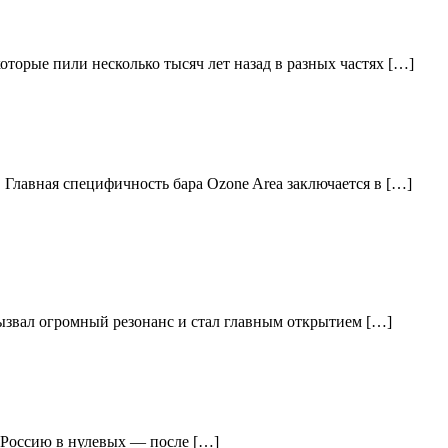
торые пили несколько тысяч лет назад в разных частях […]
 Главная специфичность бара Ozone Area заключается в […]
вызвал огромный резонанс и стал главным открытием […]
ю Россию в нулевых — после […]