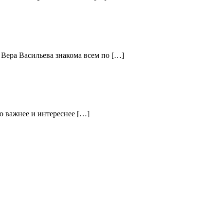
 Вера Васильева знакома всем по […]
о важнее и интереснее […]