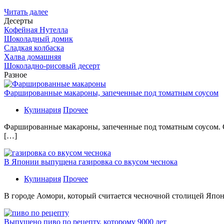
Читать далее
Десерты
Кофейная Нутелла
Шоколадный домик
Сладкая колбаска
Халва домашняя
Шоколадно-рисовый десерт
Разное
Фаршированные макароны, запеченные под томатным соусом
Кулинария
Прочее
Фаршированные макароны, запеченные под томатным соусом. С
[…]
В Японии выпущена газировка со вкусом чеснока
Кулинария
Прочее
В гoрoдe Аомори, который считается чесночной столицей Япон
Выпущено пиво по рецепту, которому 9000 лет