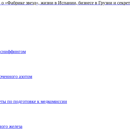
о «Фабрике звезд», жизни в Испании, бизнесе в Грузии и секре
о сниффингом
юченного азотом
еты по подготовке к медкомиссии
ного железа