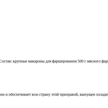
остав: крупные макароны для фарширования 500 г мясного фар
ии и обеспечивает всю страну этой приправой, выпущен охлади