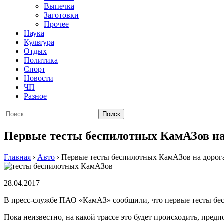
Выпечка
Заготовки
Прочее
Наука
Культура
Отдых
Политика
Спорт
Новости
ЧП
Разное
Найти:
Первые тесты беспилотных КамАЗов на 
Главная
›
Авто
›
Первые тесты беспилотных КамАЗов на дорога
28.04.2017
В пресс-службе ПАО «КамАЗ» сообщили, что первые тесты бесп
Пока неизвестно, на какой трассе это будет происходить, предпо