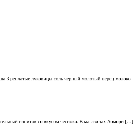
ша 3 репчатые луковицы соль черный молотый перец молоко
тельный напиток со вкусом чеснока. В магазинах Аомори […]