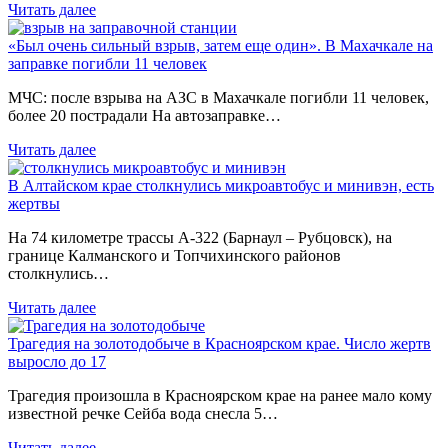
Читать далее
«Был очень сильный взрыв, затем еще один». В Махачкале на
заправке погибли 11 человек
МЧС: после взрыва на АЗС в Махачкале погибли 11 человек,
более 20 пострадали На автозаправке…
Читать далее
В Алтайском крае столкнулись микроавтобус и минивэн, есть
жертвы
На 74 километре трассы А-322 (Барнаул – Рубцовск), на
границе Калманского и Топчихинского районов
столкнулись…
Читать далее
Трагедия на золотодобыче в Красноярском крае. Число жертв
выросло до 17
Трагедия произошла в Красноярском крае на ранее мало кому
известной речке Сейба вода снесла 5…
Читать далее