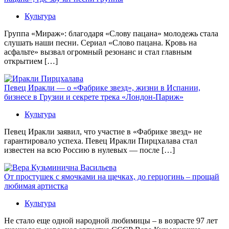
Культура
Группа «Мираж»: благодаря «Слову пацана» молодежь стала
слушать наши песни. Сериал «Слово пацана. Кровь на
асфальте» вызвал огромный резонанс и стал главным
открытием […]
Певец Иракли — о «Фабрике звезд», жизни в Испании,
бизнесе в Грузии и секрете трека «Лондон-Париж»
Культура
Певец Иракли заявил, что участие в «Фабрике звезд» не
гарантировало успеха. Певец Иракли Пирцхалава стал
известен на всю Россию в нулевых — после […]
От простушек с ямочками на щечках, до герцогинь – прощай
любимая артистка
Культура
Не стало еще одной народной любимицы – в возрасте 97 лет