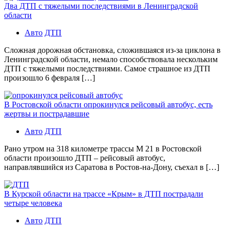
Два ДТП с тяжелыми последствиями в Ленинградской
области
Авто
ДТП
Сложная дорожная обстановка, сложившаяся из-за циклона в
Ленинградской области, немало способствовала нескольким
ДТП с тяжелыми последствиями. Самое страшное из ДТП
произошло 6 февраля […]
В Ростовской области опрокинулся рейсовый автобус, есть
жертвы и пострадавшие
Авто
ДТП
Рано утром на 318 километре трассы М 21 в Ростовской
области произошло ДТП – рейсовый автобус,
направлявшийся из Саратова в Ростов-на-Дону, съехал в […]
В Курской области на трассе «Крым» в ДТП пострадали
четыре человека
Авто
ДТП