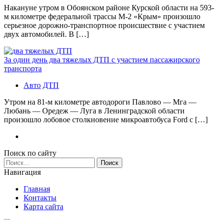
Накануне утром в Обоянском районе Курской области на 593-
м километре федеральной трассы М-2 «Крым» произошло
серьезное дорожно-транспортное происшествие с участием
двух автомобилей. В […]
За один день два тяжелых ДТП с участием пассажирского
транспорта
Авто
ДТП
Утром на 81-м километре автодороги Павлово — Мга —
Любань — Оредеж — Луга в Ленинградской области
произошло лобовое столкновение микроавтобуса Ford с […]
Поиск по сайту
Найти:
Навигация
Главная
Контакты
Карта сайта