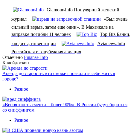
Glamour-Info Популярный женский
журнал
«Был очень
сильный взрыв, затем еще один». В Махачкале на
заправке погибли 11 человек
Top-Biz Банки,
кредиты, инвестиции
Avianews.Info
Российская и зарубежная авиация
Отмечено
Finanse-Info
Калейдоскоп
Аренда до старости: кто сможет позволить себе жить в
городе?
Разное
«Вероятность смерти – более 90%». В России будут бороться
со сниффингом
Разное