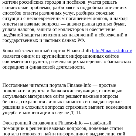
жители российских городов и посёлков, учатся решать
финансовые проблемы, разбираясь в подробных описаниях
способов оплаты различных услуг, разбирая сложные
ситуации с несвоевременным погашением долгов, и находя
ответы на важные вопросы — анализ рынка ценных бумаг,
уплата налогов, защита от коллекторов и обеспечение
надёжной защиты пенсионных накоплений и сбережений в
государственных и частных банках РФ.
Большой электронный портал Finanse-Info
http://finanse-info.ru/
является одним из крупнейших инфорационных сайтов
современного рунета, размещающих материалы о банковских
операциях и финансовой деятельности.
Постоянные читатели портала Finanse-Info — простые
пользователи рунета и банковские служащие, с помощью
актуальных материалов сайта решают важные вопросы
бизнеса, сохранения личных финансов и находят верные
решения в сложных вопросах страховых выплат, возмещения
ущерба и компенсации в случае ДТП.
Электронный справочник Finanse-Info — надёжный
помощник в решении важных вопросов, полезные статьи
портала позволяют найти информацию о выдаче лицензий,