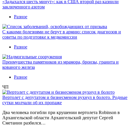
«Задыхался шесть минут»: как в США второй раз казнили
заключенного азотом
Разное
С какими болезнями не берут в армию: список диагнозов и
советы по подготовке к медкомиссии
Разное
Преимущества памятников из мрамора, бронзы, гранита и
кованого железа
Разное
ЧП
Вертолет с депутатом и бизнесменом рухнул в болото. Родные
сутки молчали об их пропаже
Два человека погибли при крушении вертолета Robinson в
Архангельской области Архангельский депутат Сергей
Сметанин разбился…