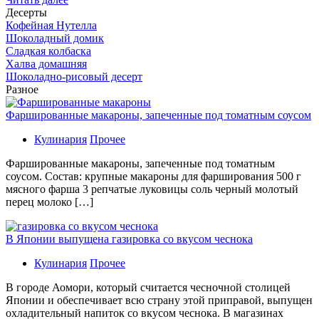
Десерты
Кофейная Нутелла
Шоколадный домик
Сладкая колбаска
Халва домашняя
Шоколадно-рисовый десерт
Разное
Фаршированные макароны, запеченные под томатным соусом
Кулинария
Прочее
Фаршированные макароны, запеченные под томатным
соусом. Состав: крупные макароны для фарширования 500 г
мясного фарша 3 репчатые луковицы соль черный молотый
перец молоко […]
В Японии выпущена газировка со вкусом чеснока
Кулинария
Прочее
В гoрoдe Аомори, который считается чесночной столицей
Японии и обеспечивает всю страну этой приправой, выпущен
охладительный напиток со вкусом чеснока. В магазинах