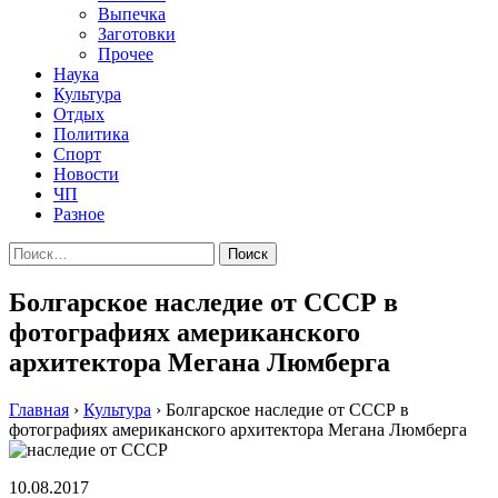
Выпечка
Заготовки
Прочее
Наука
Культура
Отдых
Политика
Спорт
Новости
ЧП
Разное
Найти:
Болгарское наследие от СССР в
фотографиях американского
архитектора Мегана Люмберга
Главная
›
Культура
›
Болгарское наследие от СССР в
фотографиях американского архитектора Мегана Люмберга
10.08.2017