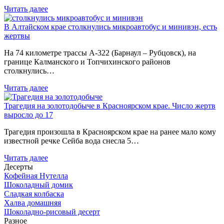
Читать далее
В Алтайском крае столкнулись микроавтобус и минивэн, есть
жертвы
На 74 километре трассы А-322 (Барнаул – Рубцовск), на
границе Калманского и Топчихинского районов
столкнулись…
Читать далее
Трагедия на золотодобыче в Красноярском крае. Число жертв
выросло до 17
Трагедия произошла в Красноярском крае на ранее мало кому
известной речке Сейба вода снесла 5…
Читать далее
Десерты
Кофейная Нутелла
Шоколадный домик
Сладкая колбаска
Халва домашняя
Шоколадно-рисовый десерт
Разное