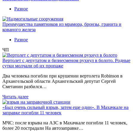
Разное
Преимущества памятников из мрамора, бронзы, гранита и
кованого железа
Разное
ЧП
Вертолет с депутатом и бизнесменом рухнул в болото. Родные
сутки молчали об их пропаже
Два человека погибли при крушении вертолета Robinson в
Архангельской области Архангельский депутат Сергей
Сметанин разбился…
Читать далее
«Был очень сильный взрыв, затем еще один». В Махачкале на
заправке погибли 11 человек
МЧС: после взрыва на АЗС в Махачкале погибли 11 человек,
более 20 пострадали На автозаправке…