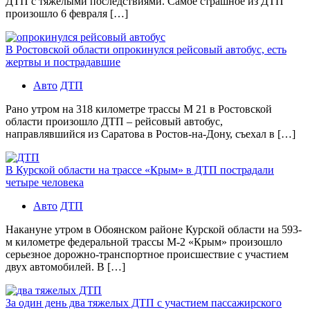
ДТП с тяжелыми последствиями. Самое страшное из ДТП
произошло 6 февраля […]
В Ростовской области опрокинулся рейсовый автобус, есть
жертвы и пострадавшие
Авто
ДТП
Рано утром на 318 километре трассы М 21 в Ростовской
области произошло ДТП – рейсовый автобус,
направлявшийся из Саратова в Ростов-на-Дону, съехал в […]
В Курской области на трассе «Крым» в ДТП пострадали
четыре человека
Авто
ДТП
Накануне утром в Обоянском районе Курской области на 593-
м километре федеральной трассы М-2 «Крым» произошло
серьезное дорожно-транспортное происшествие с участием
двух автомобилей. В […]
За один день два тяжелых ДТП с участием пассажирского