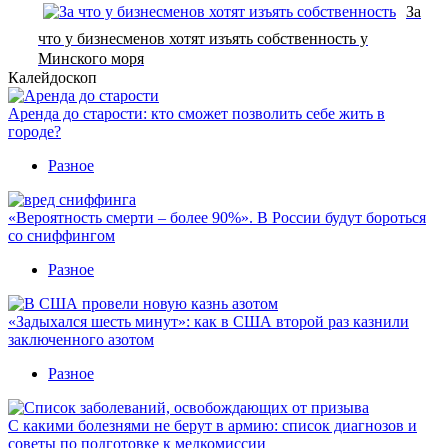
За
что у бизнесменов хотят изъять собственность у
Минского моря
Калейдоскоп
Аренда до старости: кто сможет позволить себе жить в
городе?
Разное
«Вероятность смерти – более 90%». В России будут бороться
со сниффингом
Разное
«Задыхался шесть минут»: как в США второй раз казнили
заключенного азотом
Разное
С какими болезнями не берут в армию: список диагнозов и
советы по подготовке к медкомиссии