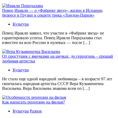
Певец Иракли — о «Фабрике звезд», жизни в Испании,
бизнесе в Грузии и секрете трека «Лондон-Париж»
Культура
Певец Иракли заявил, что участие в «Фабрике звезд» не
гарантировало успеха. Певец Иракли Пирцхалава стал
известен на всю Россию в нулевых — после […]
От простушек с ямочками на щечках, до герцогинь – прощай
любимая артистка
Культура
Не стало еще одной народной любимицы – в возрасте 97 лет
скончалась народная артистка СССР Вера Кузьминична
Васильева. Вера Васильева знакома всем по […]
Как написать рецензию на фильм?
Культура
Разное