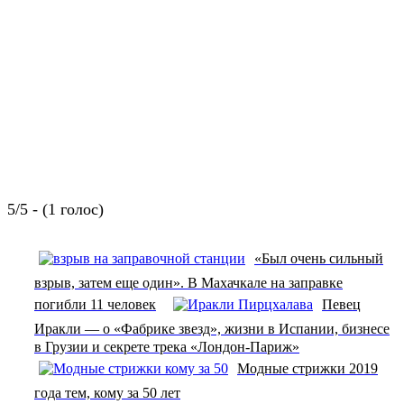
5/5 - (1 голос)
«Был очень сильный
взрыв, затем еще один». В Махачкале на заправке
погибли 11 человек
Певец
Иракли — о «Фабрике звезд», жизни в Испании, бизнесе
в Грузии и секрете трека «Лондон-Париж»
Модные стрижки 2019
года тем, кому за 50 лет