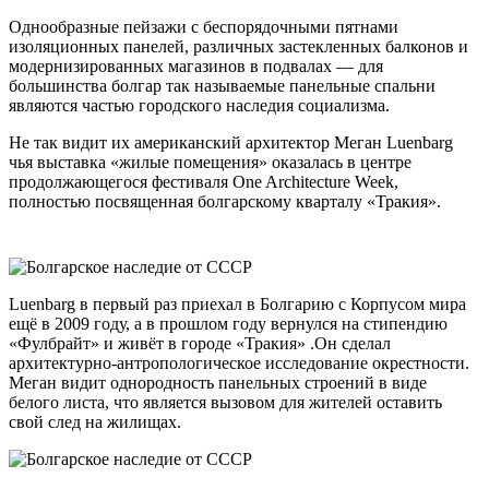
Однообразные пейзажи с беспорядочными пятнами
изоляционных панелей, различных застекленных балконов и
модернизированных магазинов в подвалах — для
большинства болгар так называемые панельные спальни
являются частью городского наследия социализма.
Не так видит их американский архитектор Меган Luenbarg
чья выставка «жилые помещения» оказалась в центре
продолжающегося фестиваля One Architecture Week,
полностью посвященная болгарскому кварталу «Тракия».
Luenbarg в первый раз приехал в Болгарию с Корпусом мира
ещё в 2009 году, а в прошлом году вернулся на стипендию
«Фулбрайт» и живёт в городе «Тракия» .Он сделал
архитектурно-антропологическое исследование окрестности.
Меган видит однородность панельных строений в виде
белого листа, что является вызовом для жителей оставить
свой след на жилищах.