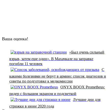
Ваша оценка!
«Был очень сильный
взрыв, затем еще один». В Махачкале на заправке
погибли 11 человек
С
какими болезнями не берут в армию: список диагнозов и
советы по подготовке к медкомиссии
ONYX BOOX Prometheus:
ридер с большим экраном и подсветкой
Лучшие дни для
стрижки в июне 2020 года