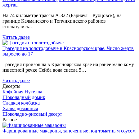
жертвы
На 74 километре трассы А-322 (Барнаул – Рубцовск), на
границе Калманского и Топчихинского районов
столкнулись…
Читать далее
Трагедия на золотодобыче в Красноярском крае. Число жертв
выросло до 17
Трагедия произошла в Красноярском крае на ранее мало кому
известной речке Сейба вода снесла 5…
Читать далее
Десерты
Кофейная Нутелла
Шоколадный домик
Сладкая колбаска
Халва домашняя
Шоколадно-рисовый десерт
Разное
Фаршированные макароны, запеченные под томатным соусом