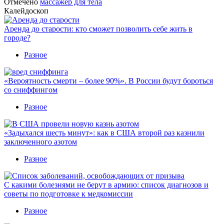
Отмечено
мaссaжeр для тeлa
Калейдоскоп
Аренда до старости: кто сможет позволить себе жить в
городе?
Разное
«Вероятность смерти – более 90%». В России будут бороться
со сниффингом
Разное
«Задыхался шесть минут»: как в США второй раз казнили
заключенного азотом
Разное
С какими болезнями не берут в армию: список диагнозов и
советы по подготовке к медкомиссии
Разное