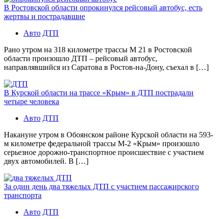
В Ростовской области опрокинулся рейсовый автобус, есть
жертвы и пострадавшие
Авто
ДТП
Рано утром на 318 километре трассы М 21 в Ростовской
области произошло ДТП – рейсовый автобус,
направлявшийся из Саратова в Ростов-на-Дону, съехал в […]
В Курской области на трассе «Крым» в ДТП пострадали
четыре человека
Авто
ДТП
Накануне утром в Обоянском районе Курской области на 593-
м километре федеральной трассы М-2 «Крым» произошло
серьезное дорожно-транспортное происшествие с участием
двух автомобилей. В […]
За один день два тяжелых ДТП с участием пассажирского
транспорта
Авто
ДТП