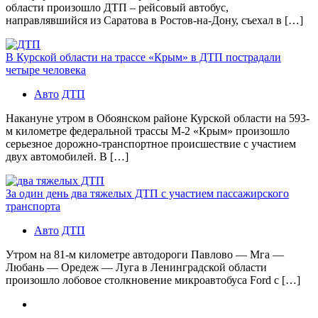
области произошло ДТП – рейсовый автобус,
направлявшийся из Саратова в Ростов-на-Дону, съехал в […]
В Курской области на трассе «Крым» в ДТП пострадали
четыре человека
Авто
ДТП
Накануне утром в Обоянском районе Курской области на 593-
м километре федеральной трассы М-2 «Крым» произошло
серьезное дорожно-транспортное происшествие с участием
двух автомобилей. В […]
За один день два тяжелых ДТП с участием пассажирского
транспорта
Авто
ДТП
Утром на 81-м километре автодороги Павлово — Мга —
Любань — Оредеж — Луга в Ленинградской области
произошло лобовое столкновение микроавтобуса Ford с […]