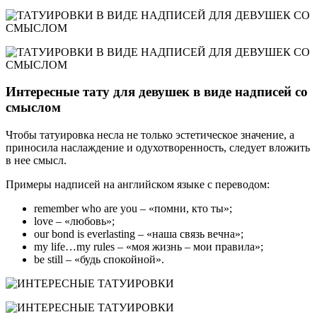
Интересные тату для девушек в виде надписей со
смыслом
Чтобы татуировка несла не только эстетическое значение, а
приносила наслаждение и одухотворенность, следует вложить
в нее смысл.
Примеры надписей на английском языке с переводом:
remember who are you – «помни, кто ты»;
love – «любовь»;
our bond is everlasting – «наша связь вечна»;
my life…my rules – «моя жизнь – мои правила»;
be still – «будь спокойной».