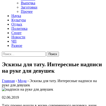
Выпечка
Заготовки
Прочее
Наука
Культура
Отдых
Политика
Спорт
Новости
ЧП
Разное
Найти:
Эскизы для тату. Интересные надписи
на руке для девушек
Главная
›
Мода
›
Эскизы для тату. Интересные надписи на
руке для девушек
02.06.2019
Тату прочно вошли в жизнь современного человека, чаще