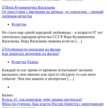
От простушек с ямочками на щечках, до герцогинь – прощай
любимая артистка
Культура
Не стало еще одной народной любимицы – в возрасте 97 лет
скончалась народная артистка СССР Вера Кузьминична
Васильева. Вера Васильева знакома всем по […]
Как написать рецензию на фильм?
Культура
Разное
Каждый из нас время от времени испытывает желание
высказать свое мнение или просто обсудить то или иное
событие. Чем оно важнее и интереснее […]
Бизнес
Курсы 1С для новичков: чему можно научиться?
Яйца по-турецки. Как власти России борются с ажиотажным