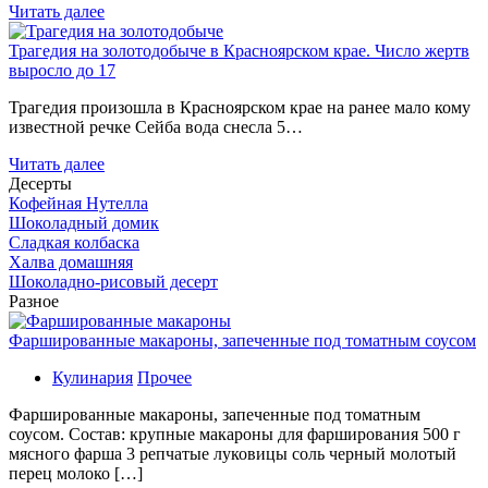
Читать далее
Трагедия на золотодобыче в Красноярском крае. Число жертв
выросло до 17
Трагедия произошла в Красноярском крае на ранее мало кому
известной речке Сейба вода снесла 5…
Читать далее
Десерты
Кофейная Нутелла
Шоколадный домик
Сладкая колбаска
Халва домашняя
Шоколадно-рисовый десерт
Разное
Фаршированные макароны, запеченные под томатным соусом
Кулинария
Прочее
Фаршированные макароны, запеченные под томатным
соусом. Состав: крупные макароны для фарширования 500 г
мясного фарша 3 репчатые луковицы соль черный молотый
перец молоко […]