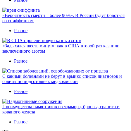
Разное
«Вероятность смерти – более 90%». В России будут бороться
со сниффингом
Разное
«Задыхался шесть минут»: как в США второй раз казнили
заключенного азотом
Разное
С какими болезнями не берут в армию: список диагнозов и
советы по подготовке к медкомиссии
Разное
Преимущества памятников из мрамора, бронзы, гранита и
кованого железа
Разное