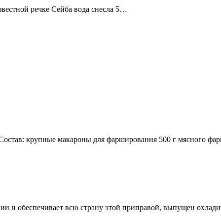
звестной речке Сейба вода снесла 5…
остав: крупные макароны для фарширования 500 г мясного фар
ии и обеспечивает всю страну этой приправой, выпущен охлади