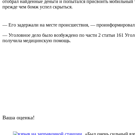
отобрал найденные деньги и попытался присвоить мобильный 
прежде чем бомж успел скрыться.
— Его задержали на месте происшествия, — проинформировали
— Уголовное дело было возбуждено по части 2 статьи 161 Угол
получила медицинскую помощь.
Ваша оценка!
«Был очень сильный взр