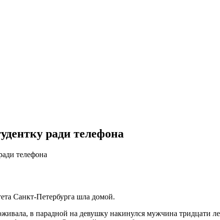
тудентку ради телефона
ради телефона
тета Санкт-Петербурга шла домой.
оживала, в парадной на девушку накинулся мужчина тридцати ле