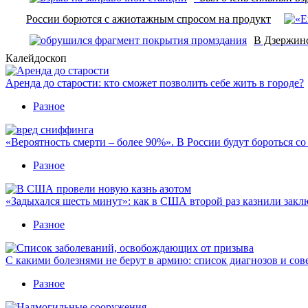
России борются с ажиотажным спросом на продукт
В Дзержинс
Калейдоскоп
Аренда до старости: кто сможет позволить себе жить в городе?
Разное
«Вероятность смерти – более 90%». В России будут бороться с
Разное
«Задыхался шесть минут»: как в США второй раз казнили закл
Разное
С какими болезнями не берут в армию: список диагнозов и сов
Разное