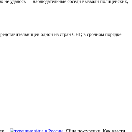
ю не удалось — наблюдательные соседи вызвали полицейских,
представительницей одной из стран СНГ, в срочном порядке
ек
Яйца по-турецки. Как власти