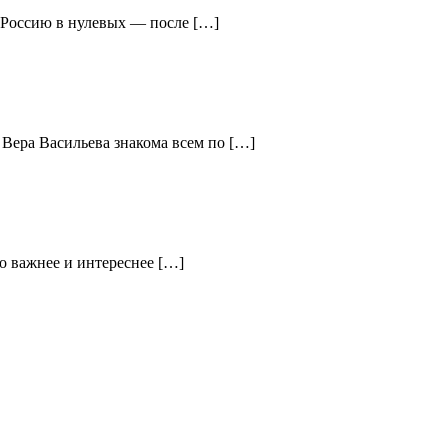
ю Россию в нулевых — после […]
 Вера Васильева знакома всем по […]
о важнее и интереснее […]