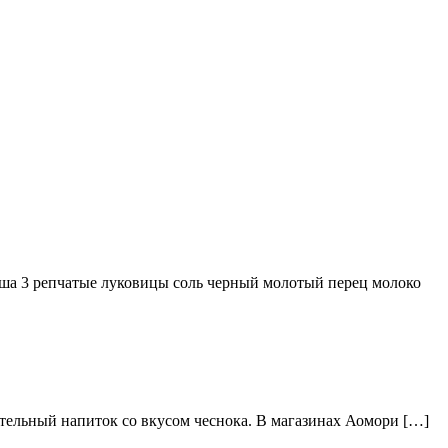
ша 3 репчатые луковицы соль черный молотый перец молоко
тельный напиток со вкусом чеснока. В магазинах Аомори […]