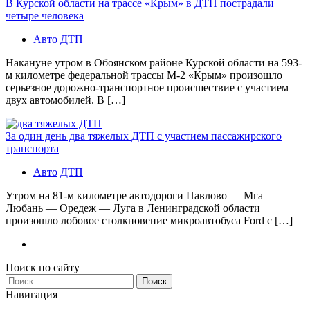
В Курской области на трассе «Крым» в ДТП пострадали
четыре человека
Авто
ДТП
Накануне утром в Обоянском районе Курской области на 593-
м километре федеральной трассы М-2 «Крым» произошло
серьезное дорожно-транспортное происшествие с участием
двух автомобилей. В […]
За один день два тяжелых ДТП с участием пассажирского
транспорта
Авто
ДТП
Утром на 81-м километре автодороги Павлово — Мга —
Любань — Оредеж — Луга в Ленинградской области
произошло лобовое столкновение микроавтобуса Ford с […]
Поиск по сайту
Найти:
Навигация