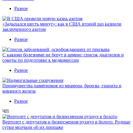
Разное
«Задыхался шесть минут»: как в США второй раз казнили
заключенного азотом
Разное
С какими болезнями не берут в армию: список диагнозов и
советы по подготовке к медкомиссии
Разное
Преимущества памятников из мрамора, бронзы, гранита и
кованого железа
Разное
ЧП
Вертолет с депутатом и бизнесменом рухнул в болото. Родные
сутки молчали об их пропаже