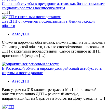
С военной службы в предприниматели: как бизнес помогает
социализироваться военнослужащим
ДТП
Два ДТП с тяжелыми последствиями в Ленинградской
области
Авто
ДТП
Сложная дорожная обстановка, сложившаяся из-за циклона в
Ленинградской области, немало способствовала нескольким
ДТП с тяжелыми последствиями. Самое страшное из ДТП
произошло 6 февраля […]
В Ростовской области опрокинулся рейсовый автобус, есть
жертвы и пострадавшие
Авто
ДТП
Рано утром на 318 километре трассы М 21 в Ростовской
области произошло ДТП – рейсовый автобус,
направлявшийся из Саратова в Ростов-на-Дону, съехал в […]