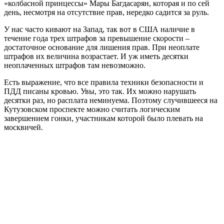
«колбасной принцессы» Мары Багдасарян, которая и по сей
день, несмотря на отсутствие прав, нередко садится за руль.
У нас часто кивают на Запад, так вот в США наличие в
течение года трех штрафов за превышение скорости –
достаточное основание для лишения прав. При неоплате
штрафов их величина возрастает. И уж иметь десятки
неоплаченных штрафов там невозможно.
Есть выражение, что все правила техники безопасности и
ПДД писаны кровью. Увы, это так. Их можно нарушать
десятки раз, но расплата неминуема. Поэтому случившееся на
Кутузовском проспекте можно считать логическим
завершением гонки, участникам которой было плевать на
москвичей.