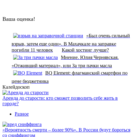
Ваша оценка!
«Был очень сильный
взрыв, затем еще один». В Махачкале на заправке
погибли 11 человек
Какой хостинг лучше?
Мнение. Юлия Чернявская.
«Отживший материал», или За три пачки масла
BQ Element: флагманский смартфон по
цене бюджетника
Калейдоскоп
Аренда до старости: кто сможет позволить себе жить в
городе?
Разное
«Вероятность смерти – более 90%». В России будут бороться
со сниффингом