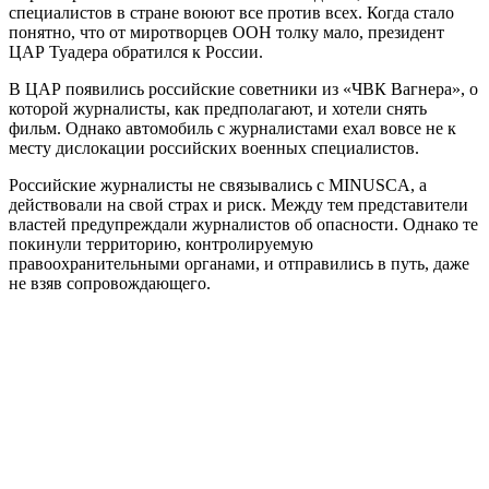
специалистов в стране воюют все против всех. Когда стало
понятно, что от миротворцев ООН толку мало, президент
ЦАР Туадера обратился к России.
В ЦАР появились российские советники из «ЧВК Вагнера», о
которой журналисты, как предполагают, и хотели снять
фильм. Однако автомобиль с журналистами ехал вовсе не к
месту дислокации российских военных специалистов.
Российские журналисты не связывались с MINUSCA, а
действовали на свой страх и риск. Между тем представители
властей предупреждали журналистов об опасности. Однако те
покинули территорию, контролируемую
правоохранительными органами, и отправились в путь, даже
не взяв сопровождающего.