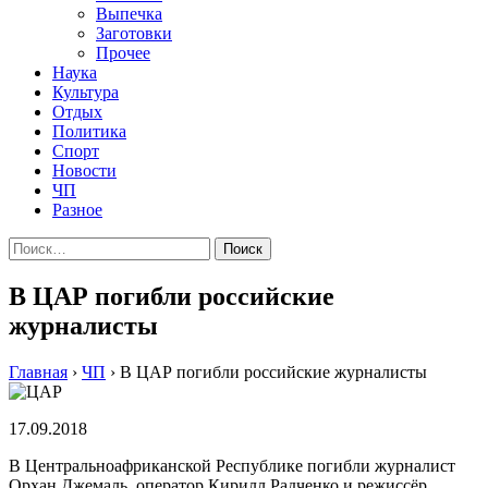
Выпечка
Заготовки
Прочее
Наука
Культура
Отдых
Политика
Спорт
Новости
ЧП
Разное
Найти:
В ЦАР погибли российские
журналисты
Главная
›
ЧП
›
В ЦАР погибли российские журналисты
17.09.2018
В Центральноафриканской Республике погибли журналист
Орхан Джемаль, оператор Кирилл Радченко и режиссёр