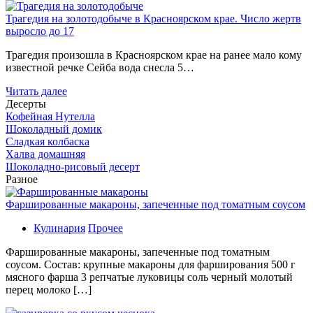
Трагедия на золотодобыче в Красноярском крае. Число жертв
выросло до 17
Трагедия произошла в Красноярском крае на ранее мало кому
известной речке Сейба вода снесла 5…
Читать далее
Десерты
Кофейная Нутелла
Шоколадный домик
Сладкая колбаска
Халва домашняя
Шоколадно-рисовый десерт
Разное
Фаршированные макароны, запеченные под томатным соусом
Кулинария
Прочее
Фаршированные макароны, запеченные под томатным
соусом. Состав: крупные макароны для фарширования 500 г
мясного фарша 3 репчатые луковицы соль черный молотый
перец молоко […]