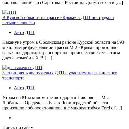
направлявшийся из Саратова в Ростов-на-Дону, съехал в […]
В Курской области на трассе «Крым» в ДТП пострадали
четыре человека
Авто
ДТП
Накануне утром в Обоянском районе Курской области на 593-
м километре федеральной трассы М-2 «Крым» произошло
серьезное дорожно-транспортное происшествие с участием
двух автомобилей. В […]
За один день два тяжелых ДТП с участием пассажирского
транспорта
Авто
ДТП
Утром на 81-м километре автодороги Павлово — Мга —
Любань — Оредеж — Луга в Ленинградской области
произошло лобовое столкновение микроавтобуса Ford с […]
Поиск по сайту