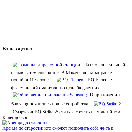
Ваша оценка!
«Был очень сильный
взрыв, затем еще один». В Махачкале на заправке
погибли 11 человек
BQ Element:
флагманский смартфон по цене бюджетника
В приложении
Samsung появились новые устройства
Смартфон BQ Strike 2: стиляга с отличным дизайном
Калейдоскоп
Аренда до старости: кто сможет позволить себе жить в