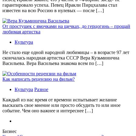
гарантировало успеха. Певец Иракли Пирцхалава стал
известен на всю Россию в нулевых — после […]
От простушек с ямочками на щечках, до герцогинь – прощай
любимая артистка
Культура
Не стало еще одной народной любимицы – в возрасте 97 лет
скончалась народная артистка СССР Вера Кузьминична
Васильева. Вера Васильева знакома всем по […]
Как написать рецензию на фильм?
Культура
Разное
Каждый из нас время от времени испытывает желание
высказать свое мнение или просто обсудить то или иное
событие. Чем оно важнее и интереснее […]
Бизнес