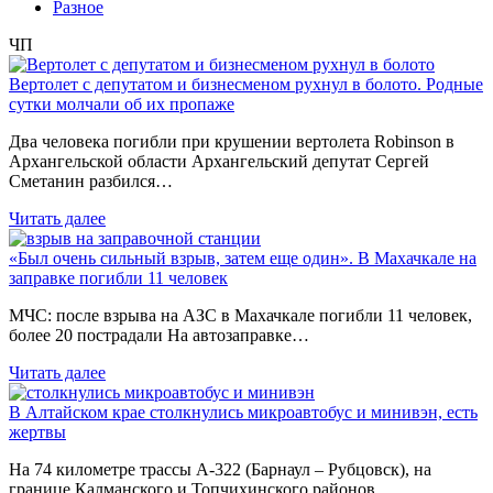
Разное
ЧП
Вертолет с депутатом и бизнесменом рухнул в болото. Родные
сутки молчали об их пропаже
Два человека погибли при крушении вертолета Robinson в
Архангельской области Архангельский депутат Сергей
Сметанин разбился…
Читать далее
«Был очень сильный взрыв, затем еще один». В Махачкале на
заправке погибли 11 человек
МЧС: после взрыва на АЗС в Махачкале погибли 11 человек,
более 20 пострадали На автозаправке…
Читать далее
В Алтайском крае столкнулись микроавтобус и минивэн, есть
жертвы
На 74 километре трассы А-322 (Барнаул – Рубцовск), на
границе Калманского и Топчихинского районов