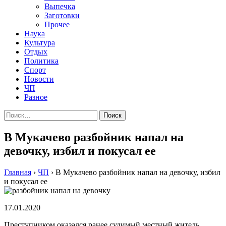
Выпечка
Заготовки
Прочее
Наука
Культура
Отдых
Политика
Спорт
Новости
ЧП
Разное
Найти:
В Мукачево разбойник напал на
девочку, избил и покусал ее
Главная
›
ЧП
›
В Мукачево разбойник напал на девочку, избил
и покусал ее
17.01.2020
Преступником оказался ранее судимый местный житель.