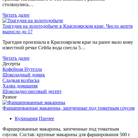
столкнулись…
Читать далее
Трагедия на золотодобыче в Красноярском крае. Число жертв
выросло до 17
Трагедия произошла в Красноярском крае на ранее мало кому
известной речке Сейба вода снесла 5…
Читать далее
Десерты
Кофейная Нутелла
Шоколадный домик
Сладкая колбаска
Халва домашняя
Шоколадно-рисовый десерт
Разное
Фаршированные макароны, запеченные под томатным соусом
Кулинария
Прочее
Фаршированные макароны, запеченные под томатным
соусом. Состав: крупные макароны для фарширования 500 г