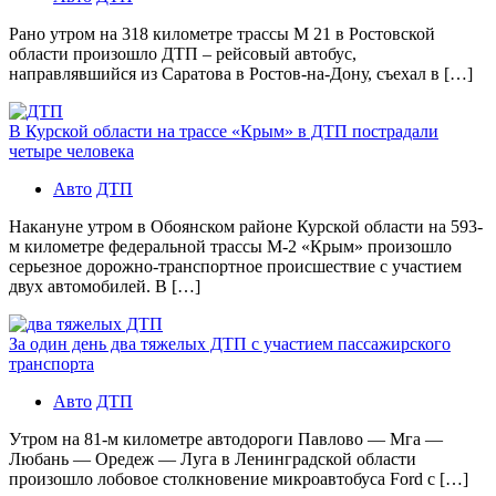
Рано утром на 318 километре трассы М 21 в Ростовской
области произошло ДТП – рейсовый автобус,
направлявшийся из Саратова в Ростов-на-Дону, съехал в […]
В Курской области на трассе «Крым» в ДТП пострадали
четыре человека
Авто
ДТП
Накануне утром в Обоянском районе Курской области на 593-
м километре федеральной трассы М-2 «Крым» произошло
серьезное дорожно-транспортное происшествие с участием
двух автомобилей. В […]
За один день два тяжелых ДТП с участием пассажирского
транспорта
Авто
ДТП
Утром на 81-м километре автодороги Павлово — Мга —
Любань — Оредеж — Луга в Ленинградской области
произошло лобовое столкновение микроавтобуса Ford с […]