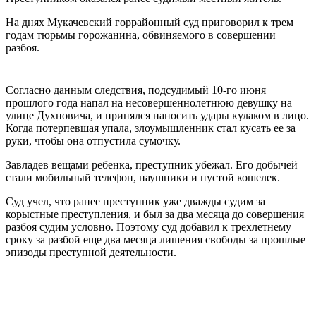
На днях Мукачевский горрайонный суд приговорил к трем
годам тюрьмы горожанина, обвиняемого в совершении
разбоя.
Согласно данным следствия, подсудимый 10-го июня
прошлого года напал на несовершеннолетнюю девушку на
улице Духновича, и принялся наносить удары кулаком в лицо.
Когда потерпевшая упала, злоумышленник стал кусать ее за
руки, чтобы она отпустила сумочку.
Завладев вещами ребенка, преступник убежал. Его добычей
стали мобильный телефон, наушники и пустой кошелек.
Суд учел, что ранее преступник уже дважды судим за
корыстные преступления, и был за два месяца до совершения
разбоя судим условно. Поэтому суд добавил к трехлетнему
сроку за разбой еще два месяца лишения свободы за прошлые
эпизоды преступной деятельности.