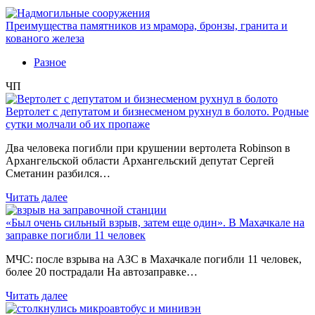
Преимущества памятников из мрамора, бронзы, гранита и
кованого железа
Разное
ЧП
Вертолет с депутатом и бизнесменом рухнул в болото. Родные
сутки молчали об их пропаже
Два человека погибли при крушении вертолета Robinson в
Архангельской области Архангельский депутат Сергей
Сметанин разбился…
Читать далее
«Был очень сильный взрыв, затем еще один». В Махачкале на
заправке погибли 11 человек
МЧС: после взрыва на АЗС в Махачкале погибли 11 человек,
более 20 пострадали На автозаправке…
Читать далее