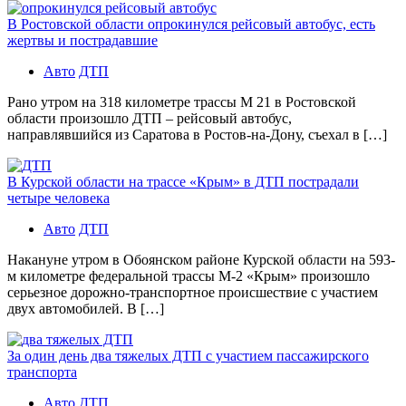
В Ростовской области опрокинулся рейсовый автобус, есть
жертвы и пострадавшие
Авто
ДТП
Рано утром на 318 километре трассы М 21 в Ростовской
области произошло ДТП – рейсовый автобус,
направлявшийся из Саратова в Ростов-на-Дону, съехал в […]
В Курской области на трассе «Крым» в ДТП пострадали
четыре человека
Авто
ДТП
Накануне утром в Обоянском районе Курской области на 593-
м километре федеральной трассы М-2 «Крым» произошло
серьезное дорожно-транспортное происшествие с участием
двух автомобилей. В […]
За один день два тяжелых ДТП с участием пассажирского
транспорта
Авто
ДТП