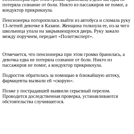
потеряла сознание от боли. Никто из пассажиров не помог, а
кондуктор прикрикнула.
Пенсионерка поторопилась выйти из автобуса и сломала руку
13-летней девочке в Казани. Женщина толкнула ее, из-за чего
школьница упала на закрывающуюся дверь. Руку зажало
между поручнем, передает «Политэксперт».
Отмечается, что пенсионерка при этом громко бранилась, а
девочка едва не потеряла сознание от боли. Никто из
пассажиров не помог, а кондуктор прикрикнула.
Подросток обратилась за помощью в ближайшую аптеку,
фармацевты вызвали ей «скорую».
Позже у пострадавшей выявили серьезный перелом.
Проводится доследственная проверка, устанавливаются
обстоятельства случившегося.