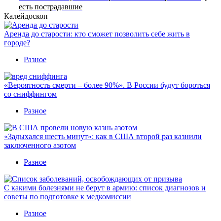
есть пострадавшие
Калейдоскоп
Аренда до старости: кто сможет позволить себе жить в
городе?
Разное
«Вероятность смерти – более 90%». В России будут бороться
со сниффингом
Разное
«Задыхался шесть минут»: как в США второй раз казнили
заключенного азотом
Разное
С какими болезнями не берут в армию: список диагнозов и
советы по подготовке к медкомиссии
Разное