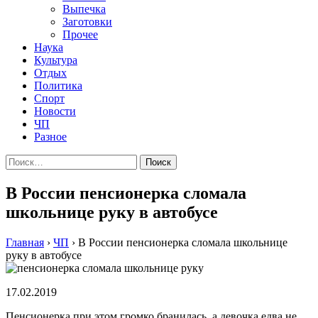
Выпечка
Заготовки
Прочее
Наука
Культура
Отдых
Политика
Спорт
Новости
ЧП
Разное
Найти:
В России пенсионерка сломала
школьнице руку в автобусе
Главная
›
ЧП
›
В России пенсионерка сломала школьнице
руку в автобусе
17.02.2019
Пенсионерка при этом громко бранилась, а девочка едва не