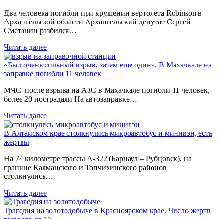
Два человека погибли при крушении вертолета Robinson в
Архангельской области Архангельский депутат Сергей
Сметанин разбился…
Читать далее
«Был очень сильный взрыв, затем еще один». В Махачкале на
заправке погибли 11 человек
МЧС: после взрыва на АЗС в Махачкале погибли 11 человек,
более 20 пострадали На автозаправке…
Читать далее
В Алтайском крае столкнулись микроавтобус и минивэн, есть
жертвы
На 74 километре трассы А-322 (Барнаул – Рубцовск), на
границе Калманского и Топчихинского районов
столкнулись…
Читать далее
Трагедия на золотодобыче в Красноярском крае. Число жертв