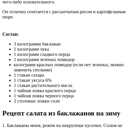
чего-либо основательного.
Он отлично сочетается с рассыпчатым рисом и картофельным
пюре.
Состав:
3 килограмма баклажан
1 килограмм лука
1 килограмм сладкого перца
1 килограмм зеленых помидор
килограмм красных помидор (если нет зеленых, можно
заменить спелыми)
1 стакан сахара
1 стакан уксуса 6%
1 стакан растительного масла
1 чайная ложка красного перца
1 чайная ложка черного перца
2 столовые ложки соли
Рецепт салата из баклажанов на зиму
1. Баклажаны моем, режем на некрупные кусочки. Солим не