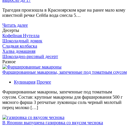
выросло до 17
Трагедия произошла в Красноярском крае на ранее мало кому
известной речке Сейба вода снесла 5…
Читать далее
Десерты
Кофейная Нутелла
Шоколадный домик
Сладкая колбаска
Халва домашняя
Шоколадно-рисовый десерт
Разное
Фаршированные макароны, запеченные под томатным соусом
Кулинария
Прочее
Фаршированные макароны, запеченные под томатным
соусом. Состав: крупные макароны для фарширования 500 г
мясного фарша 3 репчатые луковицы соль черный молотый
перец молоко […]
В Японии выпущена газировка со вкусом чеснока