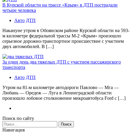
В Курской области на трассе «Крым» в ДТП пострадали
четыре человека
Авто
ДТП
Накануне утром в Обоянском районе Курской области на 593-
м километре федеральной трассы М-2 «Крым» произошло
серьезное дорожно-транспортное происшествие с участием
двух автомобилей. В […]
За один день два тяжелых ДТП с участием пассажирского
транспорта
Авто
ДТП
Утром на 81-м километре автодороги Павлово — Мга —
Любань — Оредеж — Луга в Ленинградской области
произошло лобовое столкновение микроавтобуса Ford с […]
Поиск по сайту
Найти:
Навигация