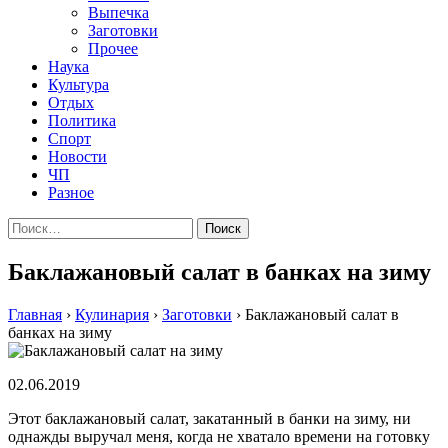
Выпечка
Заготовки
Прочее
Наука
Культура
Отдых
Политика
Спорт
Новости
ЧП
Разное
Найти:
Баклажановый салат в банках на зиму
Главная
›
Кулинария
›
Заготовки
›
Баклажановый салат в
банках на зиму
02.06.2019
Этот баклажановый салат, закатанный в банки на зиму, ни
однажды выручал меня, когда не хватало времени на готовку