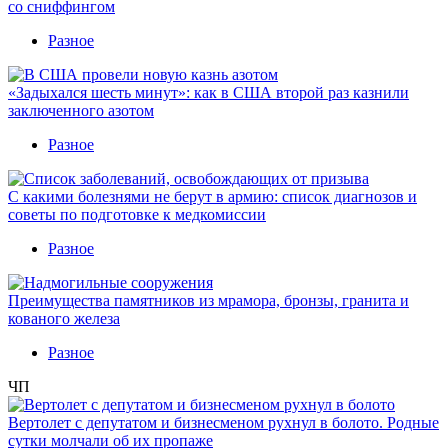
со сниффингом
Разное
«Задыхался шесть минут»: как в США второй раз казнили
заключенного азотом
Разное
С какими болезнями не берут в армию: список диагнозов и
советы по подготовке к медкомиссии
Разное
Преимущества памятников из мрамора, бронзы, гранита и
кованого железа
Разное
ЧП
Вертолет с депутатом и бизнесменом рухнул в болото. Родные
сутки молчали об их пропаже