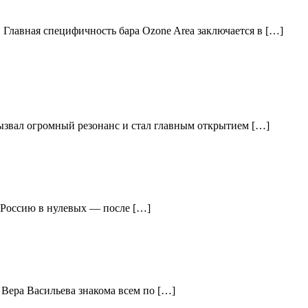
 Главная специфичность бара Ozone Area заключается в […]
вызвал огромный резонанс и стал главным открытием […]
ю Россию в нулевых — после […]
 Вера Васильева знакома всем по […]