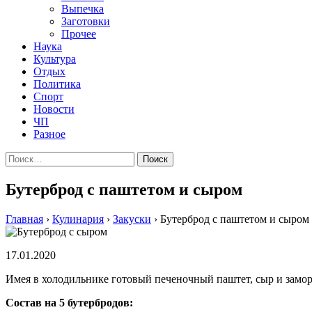
Выпечка
Заготовки
Прочее
Наука
Культура
Отдых
Политика
Спорт
Новости
ЧП
Разное
Найти:
Бутерброд с паштетом и сыром
Главная
›
Кулинария
›
Закуски
›
Бутерброд с паштетом и сыром
17.01.2020
Имея в холодильнике готовый печеночный паштет, сыр и замор
Состав на 5 бутербродов: