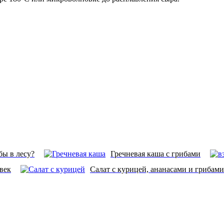
бы в лесу?
Гречневая каша с грибами
овек
Салат с курицей, ананасами и грибами