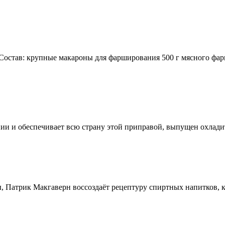
остав: крупные макароны для фарширования 500 г мясного фар
ии и обеспечивает всю страну этой приправой, выпущен охлади
, Патрик Макгаверн воссоздаёт рецептуру спиртных напитков, ко