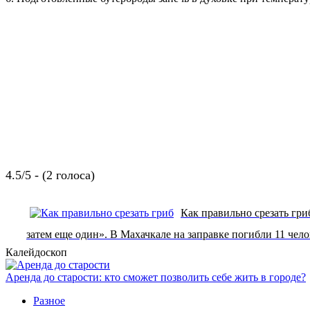
4.5/5 - (2 голоса)
Как правильно срезать гри
затем еще один». В Махачкале на заправке погибли 11 чел
Калейдоскоп
Аренда до старости: кто сможет позволить себе жить в городе?
Разное