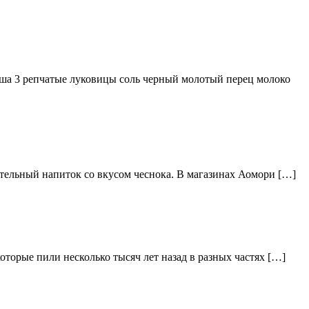
ша 3 репчатые луковицы соль черный молотый перец молоко
тельный напиток со вкусом чеснока. В магазинах Аомори […]
торые пили несколько тысяч лет назад в разных частях […]