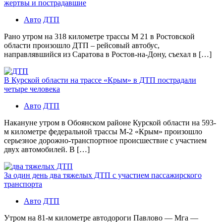
жертвы и пострадавшие
Авто
ДТП
Рано утром на 318 километре трассы М 21 в Ростовской
области произошло ДТП – рейсовый автобус,
направлявшийся из Саратова в Ростов-на-Дону, съехал в […]
В Курской области на трассе «Крым» в ДТП пострадали
четыре человека
Авто
ДТП
Накануне утром в Обоянском районе Курской области на 593-
м километре федеральной трассы М-2 «Крым» произошло
серьезное дорожно-транспортное происшествие с участием
двух автомобилей. В […]
За один день два тяжелых ДТП с участием пассажирского
транспорта
Авто
ДТП
Утром на 81-м километре автодороги Павлово — Мга —