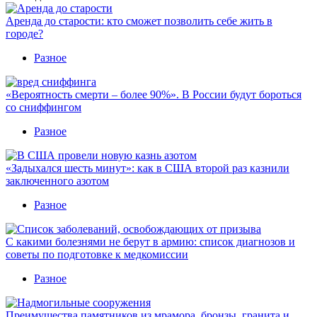
Аренда до старости: кто сможет позволить себе жить в
городе?
Разное
«Вероятность смерти – более 90%». В России будут бороться
со сниффингом
Разное
«Задыхался шесть минут»: как в США второй раз казнили
заключенного азотом
Разное
С какими болезнями не берут в армию: список диагнозов и
советы по подготовке к медкомиссии
Разное
Преимущества памятников из мрамора, бронзы, гранита и