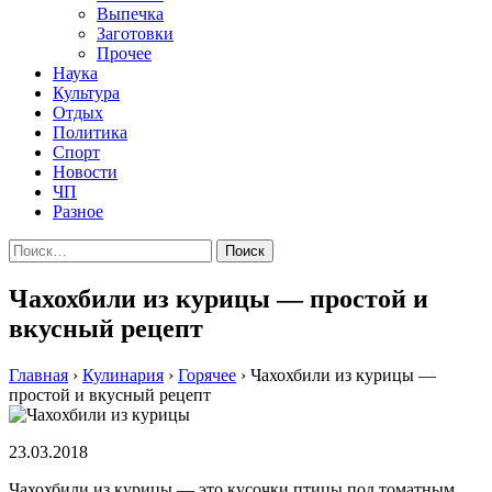
Выпечка
Заготовки
Прочее
Наука
Культура
Отдых
Политика
Спорт
Новости
ЧП
Разное
Найти:
Чахохбили из курицы — простой и
вкусный рецепт
Главная
›
Кулинария
›
Горячее
›
Чахохбили из курицы —
простой и вкусный рецепт
23.03.2018
Чахохбили из курицы — это кусочки птицы под томатным