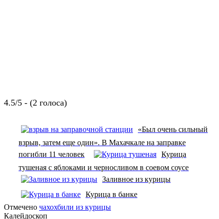
4.5/5 - (2 голоса)
«Был очень сильный
взрыв, затем еще один». В Махачкале на заправке
погибли 11 человек
Курица
тушеная с яблоками и черносливом в соевом соусе
Заливное из курицы
Курица в банке
Отмечено
чахохбили из курицы
Калейдоскоп