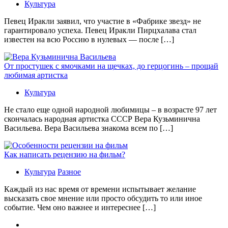
Культура
Певец Иракли заявил, что участие в «Фабрике звезд» не
гарантировало успеха. Певец Иракли Пирцхалава стал
известен на всю Россию в нулевых — после […]
От простушек с ямочками на щечках, до герцогинь – прощай
любимая артистка
Культура
Не стало еще одной народной любимицы – в возрасте 97 лет
скончалась народная артистка СССР Вера Кузьминична
Васильева. Вера Васильева знакома всем по […]
Как написать рецензию на фильм?
Культура
Разное
Каждый из нас время от времени испытывает желание
высказать свое мнение или просто обсудить то или иное
событие. Чем оно важнее и интереснее […]