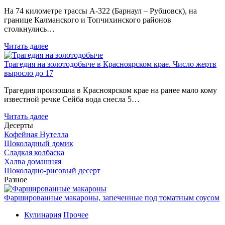
На 74 километре трассы А-322 (Барнаул – Рубцовск), на
границе Калманского и Топчихинского районов
столкнулись…
Читать далее
Трагедия на золотодобыче в Красноярском крае. Число жертв
выросло до 17
Трагедия произошла в Красноярском крае на ранее мало кому
известной речке Сейба вода снесла 5…
Читать далее
Десерты
Кофейная Нутелла
Шоколадный домик
Сладкая колбаска
Халва домашняя
Шоколадно-рисовый десерт
Разное
Фаршированные макароны, запеченные под томатным соусом
Кулинария
Прочее