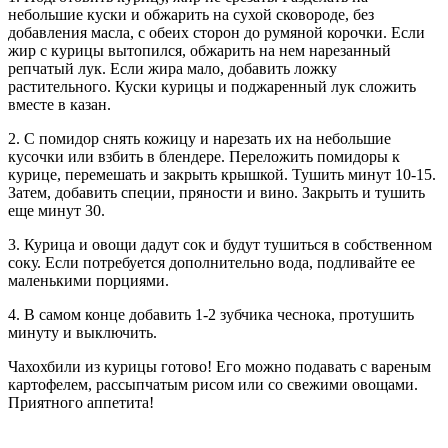
небольшие куски и обжарить на сухой сковороде, без
добавления масла, с обеих сторон до румяной корочки. Если
жир с курицы вытопился, обжарить на нем нарезанный
репчатый лук. Если жира мало, добавить ложку
растительного. Куски курицы и поджаренный лук сложить
вместе в казан.
2. С помидор снять кожицу и нарезать их на небольшие
кусочки или взбить в блендере. Переложить помидоры к
курице, перемешать и закрыть крышкой. Тушить минут 10-15.
Затем, добавить специи, пряности и вино. Закрыть и тушить
еще минут 30.
3. Курица и овощи дадут сок и будут тушиться в собственном
соку. Если потребуется дополнительно вода, подливайте ее
маленькими порциями.
4. В самом конце добавить 1-2 зубчика чеснока, протушить
минуту и выключить.
Чахохбили из курицы готово! Его можно подавать с вареным
картофелем, рассыпчатым рисом или со свежими овощами.
Приятного аппетита!