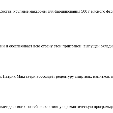
остав: крупные макароны для фарширования 500 г мясного фар
ии и обеспечивает всю страну этой приправой, выпущен охлади
, Патрик Макгаверн воссоздаёт рецептуру спиртных напитков, ко
ивает для своих гостей эксклюзивную романтическую программу.