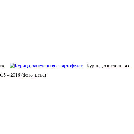
ек
Курица, запеченная с
5 – 2016 (фото, цена)