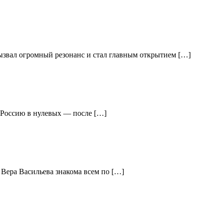
вызвал огромный резонанс и стал главным открытием […]
ю Россию в нулевых — после […]
 Вера Васильева знакома всем по […]