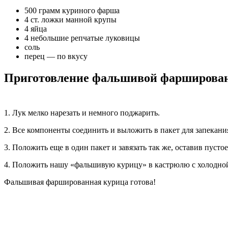
500 грамм куриного фарша
4 ст. ложки манной крупы
4 яйца
4 небольшие репчатые луковицы
соль
перец — по вкусу
Приготовление фальшивой фарширова
1. Лук мелко нарезать и немного поджарить.
2. Все компоненты соединить и выложить в пакет для запекания.
3. Положить еще в один пакет и завязать так же, оставив пустое
4. Положить нашу «фальшивую курицу» в кастрюлю с холодной 
Фальшивая фаршированная курица готова!