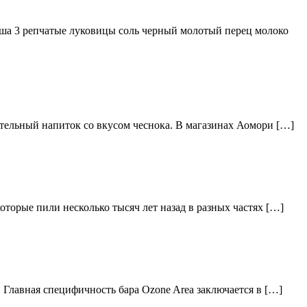
ша 3 репчатые луковицы соль черный молотый перец молоко
тельный напиток со вкусом чеснока. В магазинах Аомори […]
торые пили несколько тысяч лет назад в разных частях […]
 Главная специфичность бара Ozone Area заключается в […]