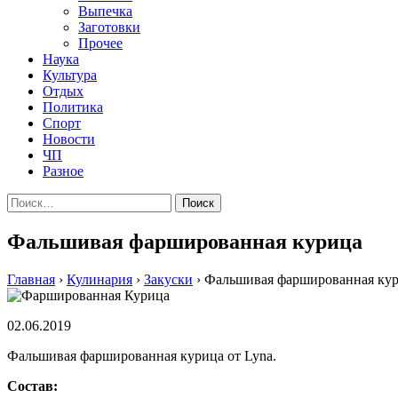
Выпечка
Заготовки
Прочее
Наука
Культура
Отдых
Политика
Спорт
Новости
ЧП
Разное
Найти:
Фальшивая фаршированная курица
Главная
›
Кулинария
›
Закуски
›
Фальшивая фаршированная ку
02.06.2019
Фальшивая фаршированная курица от Lyna.
Состав: