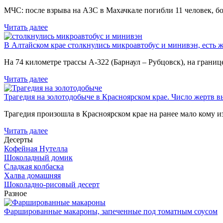
МЧС: после взрыва на АЗС в Махачкале погибли 11 человек, б
Читать далее
В Алтайском крае столкнулись микроавтобус и минивэн, есть 
На 74 километре трассы А-322 (Барнаул – Рубцовск), на гран
Читать далее
Трагедия на золотодобыче в Красноярском крае. Число жертв в
Трагедия произошла в Красноярском крае на ранее мало кому и
Читать далее
Десерты
Кофейная Нутелла
Шоколадный домик
Сладкая колбаска
Халва домашняя
Шоколадно-рисовый десерт
Разное
Фаршированные макароны, запеченные под томатным соусом