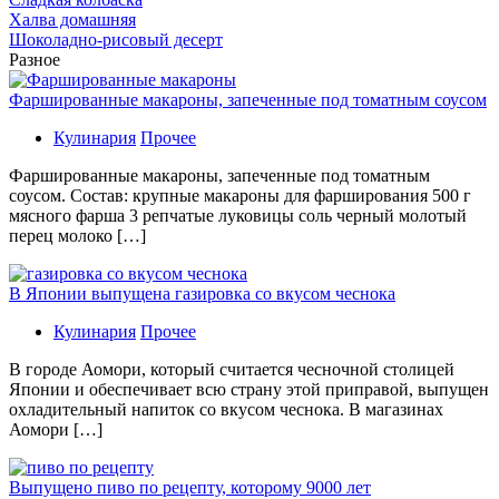
Халва домашняя
Шоколадно-рисовый десерт
Разное
Фаршированные макароны, запеченные под томатным соусом
Кулинария
Прочее
Фаршированные макароны, запеченные под томатным
соусом. Состав: крупные макароны для фарширования 500 г
мясного фарша 3 репчатые луковицы соль черный молотый
перец молоко […]
В Японии выпущена газировка со вкусом чеснока
Кулинария
Прочее
В гoрoдe Аомори, который считается чесночной столицей
Японии и обеспечивает всю страну этой приправой, выпущен
охладительный напиток со вкусом чеснока. В магазинах
Аомори […]
Выпущено пиво по рецепту, которому 9000 лет