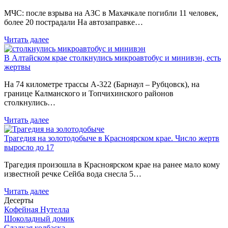
МЧС: после взрыва на АЗС в Махачкале погибли 11 человек,
более 20 пострадали На автозаправке…
Читать далее
В Алтайском крае столкнулись микроавтобус и минивэн, есть
жертвы
На 74 километре трассы А-322 (Барнаул – Рубцовск), на
границе Калманского и Топчихинского районов
столкнулись…
Читать далее
Трагедия на золотодобыче в Красноярском крае. Число жертв
выросло до 17
Трагедия произошла в Красноярском крае на ранее мало кому
известной речке Сейба вода снесла 5…
Читать далее
Десерты
Кофейная Нутелла
Шоколадный домик
Сладкая колбаска