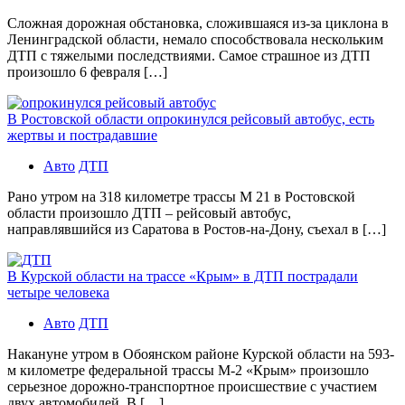
Сложная дорожная обстановка, сложившаяся из-за циклона в
Ленинградской области, немало способствовала нескольким
ДТП с тяжелыми последствиями. Самое страшное из ДТП
произошло 6 февраля […]
В Ростовской области опрокинулся рейсовый автобус, есть
жертвы и пострадавшие
Авто
ДТП
Рано утром на 318 километре трассы М 21 в Ростовской
области произошло ДТП – рейсовый автобус,
направлявшийся из Саратова в Ростов-на-Дону, съехал в […]
В Курской области на трассе «Крым» в ДТП пострадали
четыре человека
Авто
ДТП
Накануне утром в Обоянском районе Курской области на 593-
м километре федеральной трассы М-2 «Крым» произошло
серьезное дорожно-транспортное происшествие с участием
двух автомобилей. В […]