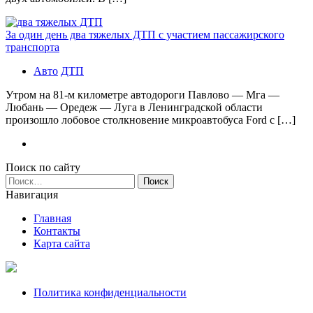
За один день два тяжелых ДТП с участием пассажирского
транспорта
Авто
ДТП
Утром на 81-м километре автодороги Павлово — Мга —
Любань — Оредеж — Луга в Ленинградской области
произошло лобовое столкновение микроавтобуса Ford с […]
Поиск по сайту
Найти:
Навигация
Главная
Контакты
Карта сайта
Политика конфиденциальности