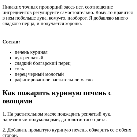
Никаких точных пропорций здесь нет, соотношение
ингредиентов регулируйте самостоятельно. Кому-то нравится
в нем побольше лука, кому-то, наоборот. Я добавляю много
сладкого перца, и получается хорошо.
Состав:
печень куриная
лук репчатый
сладкий болгарский перец
соль
перец черный молотый
рафинированное растительное масло
Как пожарить куриную печень с
овощами
1. На растительном масле поджарить репчатый лук,
нарезанный полукольцами, до золотистого цвета.
2. Добавить промытую куриную печень, обжарить ее с обеих
сторон.