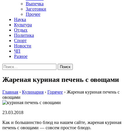
Выпечка
Заготовки
Прочее
Наука
Культура
Отдых
Политика
Спорт
Новости
ЧП
Разное
Найти:
Жареная куриная печень с овощами
Главная
›
Кулинария
›
Горячее
›
Жареная куриная печень с
овощами
23.03.2018
Как и большинство блюд на нашем сайте, жареная куриная
печень с овощами — совсем простое блюдо.