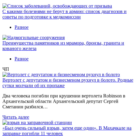
С какими болезнями не берут в армию: список диагнозов и
советы по подготовке к медкомиссии
Разное
Преимущества памятников из мрамора, бронзы, гранита и
кованого железа
Разное
ЧП
Вертолет с депутатом и бизнесменом рухнул в болото. Родные
сутки молчали об их пропаже
Два человека погибли при крушении вертолета Robinson в
Архангельской области Архангельский депутат Сергей
Сметанин разбился…
Читать далее
«Был очень сильный взрыв, затем еще один». В Махачкале на
заправке погибли 11 человек