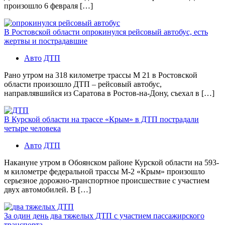
произошло 6 февраля […]
В Ростовской области опрокинулся рейсовый автобус, есть
жертвы и пострадавшие
Авто
ДТП
Рано утром на 318 километре трассы М 21 в Ростовской
области произошло ДТП – рейсовый автобус,
направлявшийся из Саратова в Ростов-на-Дону, съехал в […]
В Курской области на трассе «Крым» в ДТП пострадали
четыре человека
Авто
ДТП
Накануне утром в Обоянском районе Курской области на 593-
м километре федеральной трассы М-2 «Крым» произошло
серьезное дорожно-транспортное происшествие с участием
двух автомобилей. В […]
За один день два тяжелых ДТП с участием пассажирского
транспорта