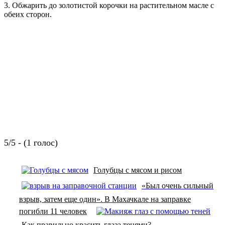
3. Обжарить до золотистой корочки на растительном масле с
обеих сторон.
5/5 - (1 голос)
Голубцы с мясом и рисом
«Был очень сильный
взрыв, затем еще один». В Махачкале на заправке
погибли 11 человек
Как правильно красить глаза тенями?