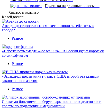
Прическа на длинные волосы —
быстро и красиво
Калейдоскоп
Аренда до старости: кто сможет позволить себе жить в
городе?
Разное
«Вероятность смерти – более 90%». В России будут бороться
со сниффингом
Разное
«Задыхался шесть минут»: как в США второй раз казнили
заключенного азотом
Разное
С какими болезнями не берут в армию: список диагнозов и
советы по подготовке к медкомиссии