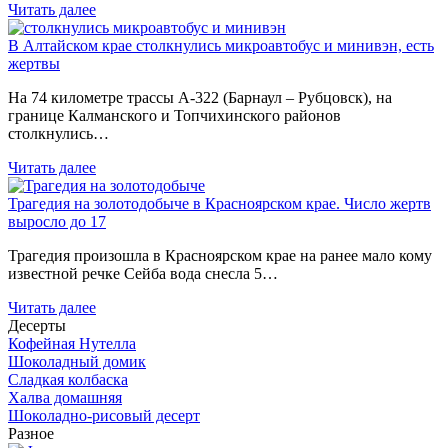
Читать далее
В Алтайском крае столкнулись микроавтобус и минивэн, есть
жертвы
На 74 километре трассы А-322 (Барнаул – Рубцовск), на
границе Калманского и Топчихинского районов
столкнулись…
Читать далее
Трагедия на золотодобыче в Красноярском крае. Число жертв
выросло до 17
Трагедия произошла в Красноярском крае на ранее мало кому
известной речке Сейба вода снесла 5…
Читать далее
Десерты
Кофейная Нутелла
Шоколадный домик
Сладкая колбаска
Халва домашняя
Шоколадно-рисовый десерт
Разное