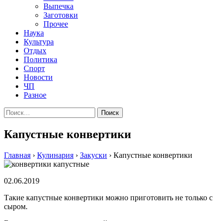
Выпечка
Заготовки
Прочее
Наука
Культура
Отдых
Политика
Спорт
Новости
ЧП
Разное
Найти:
Капустные конвертики
Главная
›
Кулинария
›
Закуски
›
Капустные конвертики
02.06.2019
Такие капустные конвертики можно приготовить не только с
сыром.