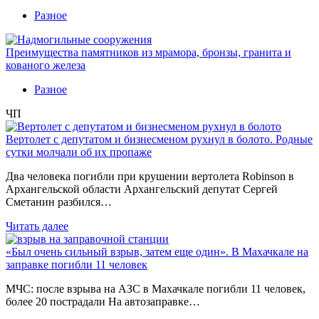
Разное
Преимущества памятников из мрамора, бронзы, гранита и
кованого железа
Разное
ЧП
Вертолет с депутатом и бизнесменом рухнул в болото. Родные
сутки молчали об их пропаже
Два человека погибли при крушении вертолета Robinson в
Архангельской области Архангельский депутат Сергей
Сметанин разбился…
Читать далее
«Был очень сильный взрыв, затем еще один». В Махачкале на
заправке погибли 11 человек
МЧС: после взрыва на АЗС в Махачкале погибли 11 человек,
более 20 пострадали На автозаправке…