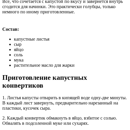
Все, что сочетается с капустой по вкусу и завернется внутрь
сгодится для начинки. Это практически голубцы, только
немного по иному приготовленные.
Состав:
капустные листья
сыр
яйцо
соль
мука
растительное масло для жарки
Приготовление капустных
конвертиков
1. Листья капусты отварить в кипящей воде одну-две минуты.
В каждый лист завернуть, предварительно нарезанный на
пластики, кусочек сыра.
2. Каждый конвертик обмакнуть в яйцо, взбитое с солью.
Обвалять в подсоленной муке или сухарях.