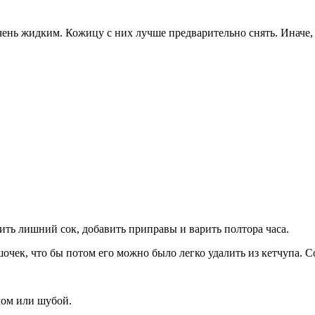
ень жидким. Кожицу с них лучше предварительно снять. Иначе, 
ить лишний сок, добавить приправы и варить полтора часа.
чек, что бы потом его можно было легко удалить из кетчупа. Со
лом или шубой.