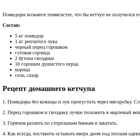
Помидоры возьмите помясистее, что бы кетчуп не получился оч
Состав:
5 кг помидор
1 кг репчатого лука
черный перец горошком
готовая горчица
2 бутона гвоздики
10 горошин душистого перца
корица
соль, сахар
Рецепт домашнего кетчупа
1. Помидоры без кожицы и лук пропустить через мясорубку. Сл
2. Перец горошком и гвоздику лучше положить в марлевый мешо
3. Горячим разлить по стерильным банкам и закатать.
4. Как всегда, поставить остывать вверх дном под теплым одея