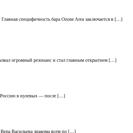
 Главная специфичность бара Ozone Area заключается в […]
вызвал огромный резонанс и стал главным открытием […]
ю Россию в нулевых — после […]
 Вера Васильева знакома всем по […]