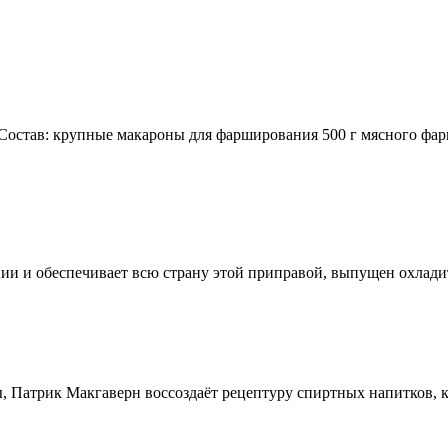
остав: крупные макароны для фарширования 500 г мясного фар
ии и обеспечивает всю страну этой приправой, выпущен охлади
, Патрик Макгаверн воссоздаёт рецептуру спиртных напитков, ко