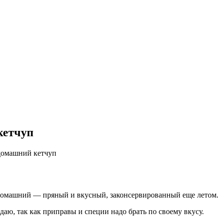
кетчуп
домашний кетчуп
ь домашний — пряный и вкусный, законсервированный еще летом
даю, так как приправы и специи надо брать по своему вкусу.