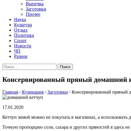
Выпечка
Заготовки
Прочее
Наука
Культура
Отдых
Политика
Спорт
Новости
ЧП
Разное
Найти:
Консервированный пряный домашний 
Главная
›
Кулинария
›
Заготовки
›
Консервированный пряный 
17.01.2020
Кетчуп зимой можно не покупать в магазинах, а использоват
Точную пропорцию соли, сахара и других пряностей я здесь не 