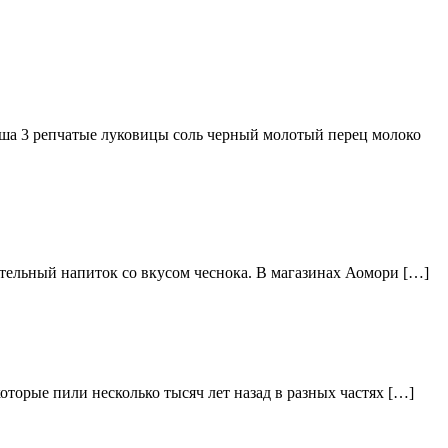
ша 3 репчатые луковицы соль черный молотый перец молоко
тельный напиток со вкусом чеснока. В магазинах Аомори […]
торые пили несколько тысяч лет назад в разных частях […]