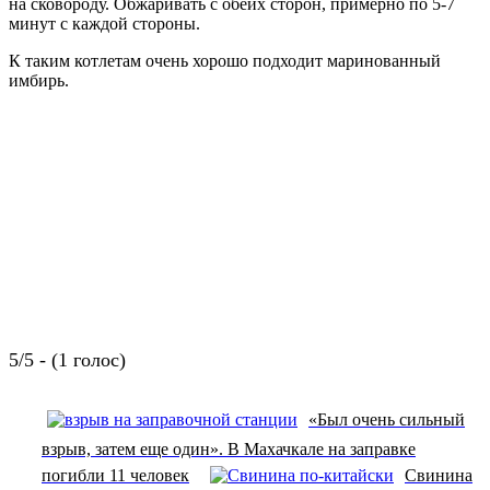
на сковороду. Обжаривать с обеих сторон, примерно по 5-7
минут с каждой стороны.
К таким котлетам очень хорошо подходит маринованный
имбирь.
5/5 - (1 голос)
«Был очень сильный
взрыв, затем еще один». В Махачкале на заправке
погибли 11 человек
Свинина