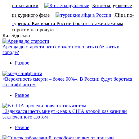
по-китайски
Котлеты рубленые
из куриного филе
Яйца по-
турецки. Как власти России борются с ажиотажным
спросом на продукт
Калейдоскоп
Аренда до старости: кто сможет позволить себе жить в
городе?
Разное
«Вероятность смерти – более 90%». В России будут бороться
со сниффингом
Разное
«Задыхался шесть минут»: как в США второй раз казнили
заключенного азотом
Разное