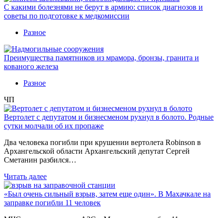
С какими болезнями не берут в армию: список диагнозов и
советы по подготовке к медкомиссии
Разное
Преимущества памятников из мрамора, бронзы, гранита и
кованого железа
Разное
ЧП
Вертолет с депутатом и бизнесменом рухнул в болото. Родные
сутки молчали об их пропаже
Два человека погибли при крушении вертолета Robinson в
Архангельской области Архангельский депутат Сергей
Сметанин разбился…
Читать далее
«Был очень сильный взрыв, затем еще один». В Махачкале на
заправке погибли 11 человек