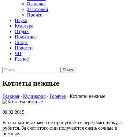
Выпечка
Заготовки
Прочее
Наука
Культура
Отдых
Политика
Спорт
Новости
ЧП
Разное
Найти:
Котлеты нежные
Главная
›
Кулинария
›
Горячее
›
Котлеты нежные
09.02.2015
В этих котлетах мясо не пропускается через мясорубку, а
рубится. За счет этого они получаются очень сочные и
нежные.