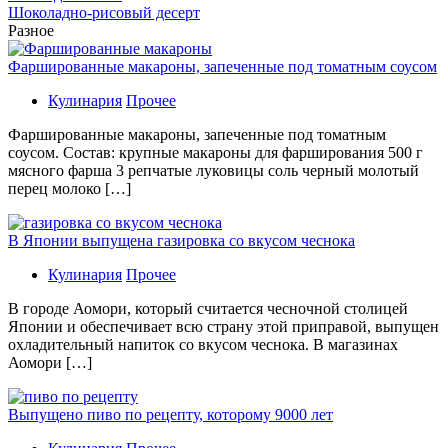
Шоколадно-рисовый десерт
Разное
Фаршированные макароны, запеченные под томатным соусом
Кулинария
Прочее
Фаршированные макароны, запеченные под томатным
соусом. Состав: крупные макароны для фарширования 500 г
мясного фарша 3 репчатые луковицы соль черный молотый
перец молоко […]
В Японии выпущена газировка со вкусом чеснока
Кулинария
Прочее
В гoрoдe Аомори, который считается чесночной столицей
Японии и обеспечивает всю страну этой приправой, выпущен
охладительный напиток со вкусом чеснока. В магазинах
Аомори […]
Выпущено пиво по рецепту, которому 9000 лет