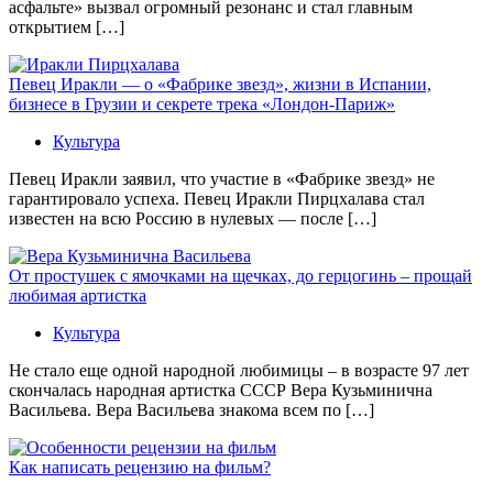
асфальте» вызвал огромный резонанс и стал главным
открытием […]
Певец Иракли — о «Фабрике звезд», жизни в Испании,
бизнесе в Грузии и секрете трека «Лондон-Париж»
Культура
Певец Иракли заявил, что участие в «Фабрике звезд» не
гарантировало успеха. Певец Иракли Пирцхалава стал
известен на всю Россию в нулевых — после […]
От простушек с ямочками на щечках, до герцогинь – прощай
любимая артистка
Культура
Не стало еще одной народной любимицы – в возрасте 97 лет
скончалась народная артистка СССР Вера Кузьминична
Васильева. Вера Васильева знакома всем по […]
Как написать рецензию на фильм?