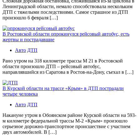
Сложная дорожная обстановка, сложившаяся из-за циклона в
Ленинградской области, немало способствовала нескольким
ДТП с тяжелыми последствиями. Самое страшное из ДТП
произошло 6 февраля […]
В Ростовской области опрокинулся рейсовый автобус, есть
жертвы и пострадавшие
Авто
ДТП
Рано утром на 318 километре трассы М 21 в Ростовской
области произошло ДТП – рейсовый автобус,
направлявшийся из Саратова в Ростов-на-Дону, съехал в […]
В Курской области на трассе «Крым» в ДТП пострадали
четыре человека
Авто
ДТП
Накануне утром в Обоянском районе Курской области на 593-
м километре федеральной трассы М-2 «Крым» произошло
серьезное дорожно-транспортное происшествие с участием
двух автомобилей. В […]