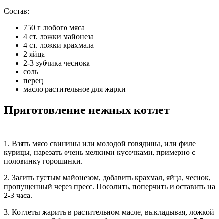
Состав:
750 г любого мяса
4 ст. ложки майонеза
4 ст. ложки крахмала
2 яйца
2-3 зубчика чеснока
соль
перец
масло растительное для жарки
Приготовление нежных котлет
1. Взять мясо свинины или молодой говядины, или филе
курицы, нарезать очень мелкими кусочками, примерно с
половинку горошинки.
2. Залить густым майонезом, добавить крахмал, яйца, чеснок,
пропущенный через пресс. Посолить, поперчить и оставить на
2-3 часа.
3. Котлеты жарить в растительном масле, выкладывая, ложкой