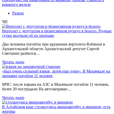
кованого железа
Разное
ЧП
Вертолет с депутатом и бизнесменом рухнул в болото. Родные
сутки молчали об их пропаже
Два человека погибли при крушении вертолета Robinson в
Архангельской области Архангельский депутат Сергей
Сметанин разбился…
Читать далее
«Был очень сильный взрыв, затем еще один». В Махачкале на
заправке погибли 11 человек
МЧС: после взрыва на АЗС в Махачкале погибли 11 человек,
более 20 пострадали На автозаправке…
Читать далее
В Алтайском крае столкнулись микроавтобус и минивэн, есть
жертвы