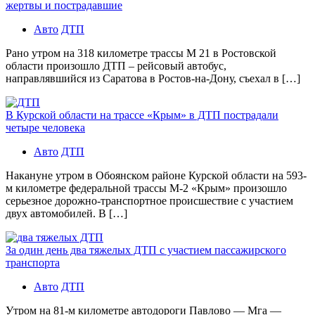
жертвы и пострадавшие
Авто
ДТП
Рано утром на 318 километре трассы М 21 в Ростовской
области произошло ДТП – рейсовый автобус,
направлявшийся из Саратова в Ростов-на-Дону, съехал в […]
В Курской области на трассе «Крым» в ДТП пострадали
четыре человека
Авто
ДТП
Накануне утром в Обоянском районе Курской области на 593-
м километре федеральной трассы М-2 «Крым» произошло
серьезное дорожно-транспортное происшествие с участием
двух автомобилей. В […]
За один день два тяжелых ДТП с участием пассажирского
транспорта
Авто
ДТП
Утром на 81-м километре автодороги Павлово — Мга —