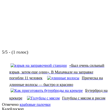
5/5 - (1 голос)
«Был очень сильный
взрыв, затем еще один». В Махачкале на заправке
погибли 11 человек
Прическа на
длинные волосы — быстро и красиво
Бутерброд на
крекере
Голубцы с мясом и рисом
Отмечено
крабовые палочки
Калейдоскоп