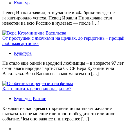
Культура
Певец Иракли заявил, что участие в «Фабрике звезд» не
гарантировало успеха. Певец Иракли Пирцхалава стал
известен на всю Россию в нулевых — после […]
От простушек с ямочками на щечках, до герцогинь – прощай
любимая артистка
Культура
Не стало еще одной народной любимицы – в возрасте 97 лет
скончалась народная артистка СССР Вера Кузьминична
Васильева. Вера Васильева знакома всем по […]
Как написать рецензию на фильм?
Культура
Разное
Каждый из нас время от времени испытывает желание
высказать свое мнение или просто обсудить то или иное
событие. Чем оно важнее и интереснее […]