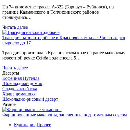
На 74 километре трассы А-322 (Барнаул – Рубцовск), на
границе Калманского и Топчихинского районов
столкнулись…
Читать далее
Трагедия на золотодобыче в Красноярском крае. Число жертв
выросло до 17
Трагедия произошла в Красноярском крае на ранее мало кому
известной речке Сейба вода снесла 5…
Читать далее
Десерты
Кофейная Нутелла
Шоколадный домик
Сладкая колбаска
Халва домашняя
Шоколадно-рисовый десерт
Разное
Фаршированные макароны, запеченные под томатным соусом
Кулинария
Прочее