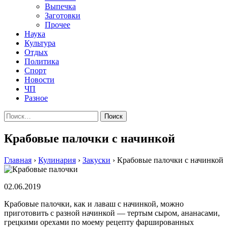
Выпечка
Заготовки
Прочее
Наука
Культура
Отдых
Политика
Спорт
Новости
ЧП
Разное
Найти:
Крабовые палочки с начинкой
Главная
›
Кулинария
›
Закуски
›
Крабовые палочки с начинкой
02.06.2019
Крабовые палочки, как и лаваш с начинкой, можно
приготовить с разной начинкой — тертым сыром, ананасами,
грецкими орехами по моему рецепту фаршированных