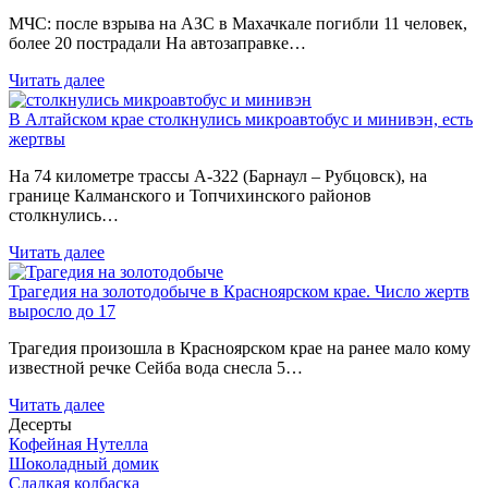
МЧС: после взрыва на АЗС в Махачкале погибли 11 человек,
более 20 пострадали На автозаправке…
Читать далее
В Алтайском крае столкнулись микроавтобус и минивэн, есть
жертвы
На 74 километре трассы А-322 (Барнаул – Рубцовск), на
границе Калманского и Топчихинского районов
столкнулись…
Читать далее
Трагедия на золотодобыче в Красноярском крае. Число жертв
выросло до 17
Трагедия произошла в Красноярском крае на ранее мало кому
известной речке Сейба вода снесла 5…
Читать далее
Десерты
Кофейная Нутелла
Шоколадный домик
Сладкая колбаска