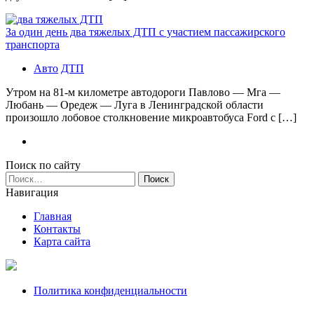
За один день два тяжелых ДТП с участием пассажирского
транспорта
Авто
ДТП
Утром на 81-м километре автодороги Павлово — Мга —
Любань — Оредеж — Луга в Ленинградской области
произошло лобовое столкновение микроавтобуса Ford с […]
Поиск по сайту
Найти:
Навигация
Главная
Контакты
Карта сайта
Политика конфиденциальности