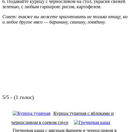
6. Подавайте курицу с черносливом на стол, украсив свежей
зеленью, с любым гарниром: рисом, картофелем.
Совет: также вы можете приготовить не только птицу, но
и любое другое мясо — баранину, свинину, говядину.
5/5 - (1 голос)
Курица тушеная с яблоками и
черносливом в соевом соусе
Гречневая каша с мясным фаршем и черносливом в