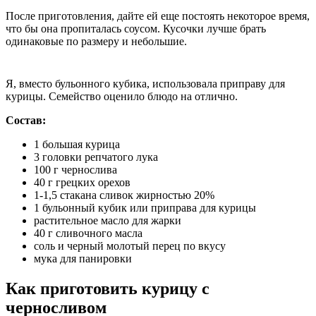
После приготовления, дайте ей еще постоять некоторое время,
что бы она пропиталась соусом. Кусочки лучше брать
одинаковые по размеру и небольшие.
Я, вместо бульонного кубика, использовала приправу для
курицы. Семейство оценило блюдо на отлично.
Состав:
1 большая курица
3 головки репчатого лука
100 г чернослива
40 г грецких орехов
1-1,5 стакана сливок жирностью 20%
1 бульонный кубик или приправа для курицы
растительное масло для жарки
40 г сливочного масла
соль и черный молотый перец по вкусу
мука для панировки
Как приготовить курицу с
черносливом