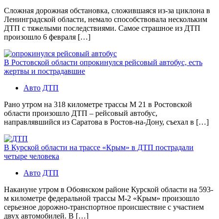
Сложная дорожная обстановка, сложившаяся из-за циклона в
Ленинградской области, немало способствовала нескольким
ДТП с тяжелыми последствиями. Самое страшное из ДТП
произошло 6 февраля […]
В Ростовской области опрокинулся рейсовый автобус, есть
жертвы и пострадавшие
Авто
ДТП
Рано утром на 318 километре трассы М 21 в Ростовской
области произошло ДТП – рейсовый автобус,
направлявшийся из Саратова в Ростов-на-Дону, съехал в […]
В Курской области на трассе «Крым» в ДТП пострадали
четыре человека
Авто
ДТП
Накануне утром в Обоянском районе Курской области на 593-
м километре федеральной трассы М-2 «Крым» произошло
серьезное дорожно-транспортное происшествие с участием
двух автомобилей. В […]