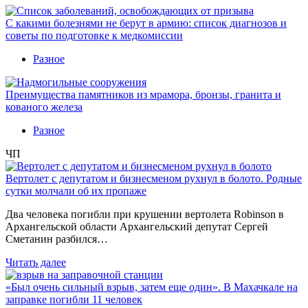
С какими болезнями не берут в армию: список диагнозов и
советы по подготовке к медкомиссии
Разное
Преимущества памятников из мрамора, бронзы, гранита и
кованого железа
Разное
ЧП
Вертолет с депутатом и бизнесменом рухнул в болото. Родные
сутки молчали об их пропаже
Два человека погибли при крушении вертолета Robinson в
Архангельской области Архангельский депутат Сергей
Сметанин разбился…
Читать далее
«Был очень сильный взрыв, затем еще один». В Махачкале на
заправке погибли 11 человек