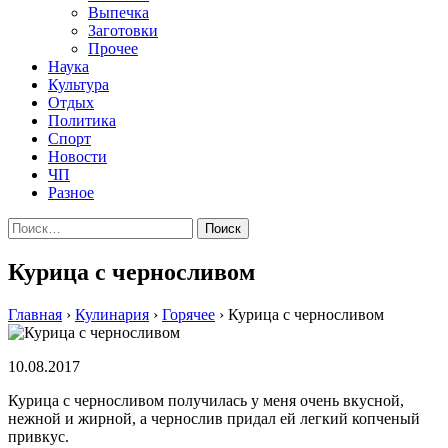
Выпечка
Заготовки
Прочее
Наука
Культура
Отдых
Политика
Спорт
Новости
ЧП
Разное
Найти:
Курица с черносливом
Главная
›
Кулинария
›
Горячее
›
Курица с черносливом
10.08.2017
Курица с черносливом получилась у меня очень вкусной,
нежной и жирной, а чернослив придал ей легкий копченый
привкус.