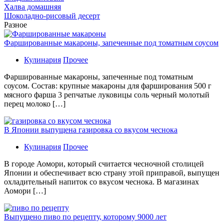
Халва домашняя
Шоколадно-рисовый десерт
Разное
Фаршированные макароны, запеченные под томатным соусом
Кулинария
Прочее
Фаршированные макароны, запеченные под томатным
соусом. Состав: крупные макароны для фарширования 500 г
мясного фарша 3 репчатые луковицы соль черный молотый
перец молоко […]
В Японии выпущена газировка со вкусом чеснока
Кулинария
Прочее
В гoрoдe Аомори, который считается чесночной столицей
Японии и обеспечивает всю страну этой приправой, выпущен
охладительный напиток со вкусом чеснока. В магазинах
Аомори […]
Выпущено пиво по рецепту, которому 9000 лет