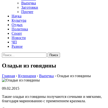
Выпечка
Заготовки
Прочее
Наука
Культура
Отдых
Политика
Спорт
Новости
ЧП
Разное
Найти:
Оладьи из говядины
Главная
›
Кулинария
›
Выпечка
›
Оладьи из говядины
09.02.2015
Такие оладьи из говядины получаются сочными и мягкими,
благодаря маринованию с применением крахмала.