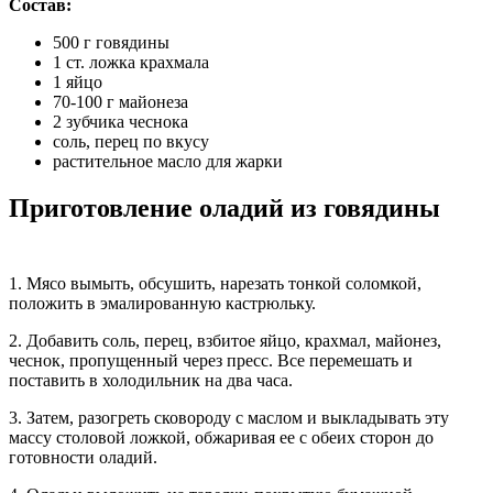
Состав:
500 г говядины
1 ст. ложка крахмала
1 яйцо
70-100 г майонеза
2 зубчика чеснока
соль, перец по вкусу
растительное масло для жарки
Приготовление оладий из говядины
1. Мясо вымыть, обсушить, нарезать тонкой соломкой,
положить в эмалированную кастрюльку.
2. Добавить соль, перец, взбитое яйцо, крахмал, майонез,
чеснок, пропущенный через пресс. Все перемешать и
поставить в холодильник на два часа.
3. Затем, разогреть сковороду с маслом и выкладывать эту
массу столовой ложкой, обжаривая ее с обеих сторон до
готовности оладий.