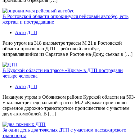
произошло 6 февраля […]
В Ростовской области опрокинулся рейсовый автобус, есть
жертвы и пострадавшие
Авто
ДТП
Рано утром на 318 километре трассы М 21 в Ростовской
области произошло ДТП – рейсовый автобус,
направлявшийся из Саратова в Ростов-на-Дону, съехал в […]
В Курской области на трассе «Крым» в ДТП пострадали
четыре человека
Авто
ДТП
Накануне утром в Обоянском районе Курской области на 593-
м километре федеральной трассы М-2 «Крым» произошло
серьезное дорожно-транспортное происшествие с участием
двух автомобилей. В […]
За один день два тяжелых ДТП с участием пассажирского
транспорта