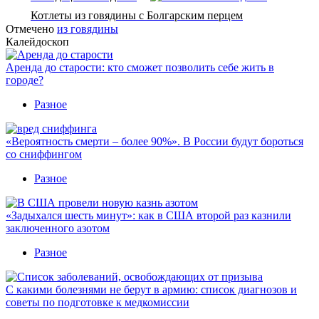
Котлеты из говядины с Болгарским перцем
Отмечено
из говядины
Калейдоскоп
Аренда до старости: кто сможет позволить себе жить в
городе?
Разное
«Вероятность смерти – более 90%». В России будут бороться
со сниффингом
Разное
«Задыхался шесть минут»: как в США второй раз казнили
заключенного азотом
Разное
С какими болезнями не берут в армию: список диагнозов и
советы по подготовке к медкомиссии