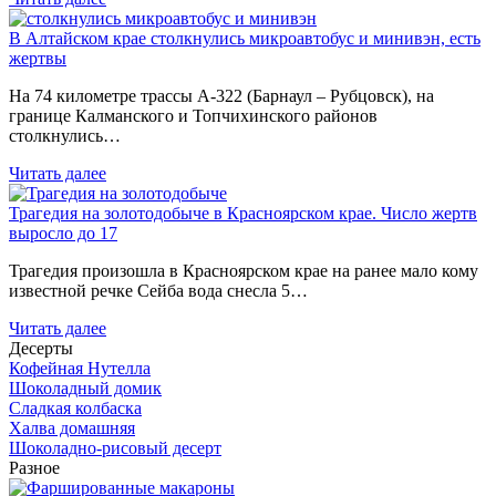
В Алтайском крае столкнулись микроавтобус и минивэн, есть
жертвы
На 74 километре трассы А-322 (Барнаул – Рубцовск), на
границе Калманского и Топчихинского районов
столкнулись…
Читать далее
Трагедия на золотодобыче в Красноярском крае. Число жертв
выросло до 17
Трагедия произошла в Красноярском крае на ранее мало кому
известной речке Сейба вода снесла 5…
Читать далее
Десерты
Кофейная Нутелла
Шоколадный домик
Сладкая колбаска
Халва домашняя
Шоколадно-рисовый десерт
Разное