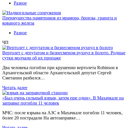
Разное
Преимущества памятников из мрамора, бронзы, гранита и
кованого железа
Разное
ЧП
Вертолет с депутатом и бизнесменом рухнул в болото. Родные
сутки молчали об их пропаже
Два человека погибли при крушении вертолета Robinson в
Архангельской области Архангельский депутат Сергей
Сметанин разбился…
Читать далее
«Был очень сильный взрыв, затем еще один». В Махачкале на
заправке погибли 11 человек
МЧС: после взрыва на АЗС в Махачкале погибли 11 человек,
более 20 пострадали На автозаправке…
Читать далее