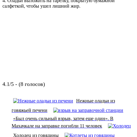
4. Оладьи выложить на тарелку, покрытую бумажной
салфеткой, чтобы ушел лишний жир.
4.1/5 - (8 голосов)
Нежные оладьи из
говяжьей печени
«Был очень сильный взрыв, затем еще один». В
Махачкале на заправке погибли 11 человек
Холодец из говядины