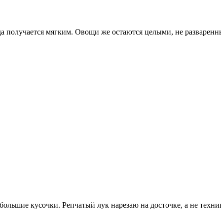
гда получается мягким. Овощи же остаются целыми, не разваренн
большие кусочки. Репчатый лук нарезаю на досточке, а не техни