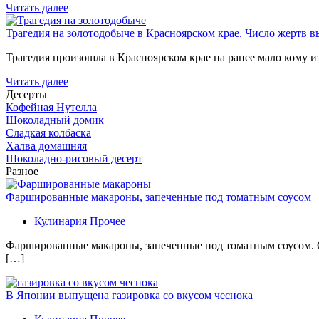
Читать далее
Трагедия на золотодобыче в Красноярском крае. Число жертв в
Трагедия произошла в Красноярском крае на ранее мало кому и
Читать далее
Десерты
Кофейная Нутелла
Шоколадный домик
Сладкая колбаска
Халва домашняя
Шоколадно-рисовый десерт
Разное
Фаршированные макароны, запеченные под томатным соусом
Кулинария
Прочее
Фаршированные макароны, запеченные под томатным соусом. С
[…]
В Японии выпущена газировка со вкусом чеснока