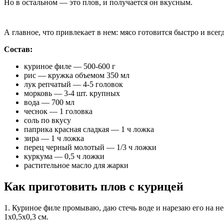
Но в остальном — это плов, и получается он вкусным.
А главное, что привлекает в нем: мясо готовится быстро и все
Состав:
куриное филе — 500-600 г
рис — кружка объемом 350 мл
лук репчатый — 4-5 головок
морковь — 3-4 шт. крупных
вода — 700 мл
чеснок — 1 головка
соль по вкусу
паприка красная сладкая — 1 ч ложка
зира — 1 ч ложка
перец черный молотый — 1/3 ч ложки
куркума — 0,5 ч ложки
растительное масло для жарки
Как приготовить плов с курицей
1. Куриное филе промываю, даю стечь воде и нарезаю его на не
1х0,5х0,3 см.