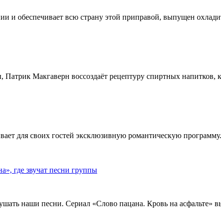
ии и обеспечивает всю страну этой приправой, выпущен охлади
, Патрик Макгаверн воссоздаёт рецептуру спиртных напитков, ко
ивает для своих гостей эксклюзивную романтическую программу.
», где звучат песни группы
ушать наши песни. Сериал «Слово пацана. Кровь на асфальте» 