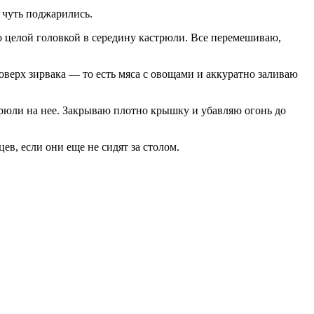
 чуть поджарились.
го целой головкой в середину кастрюли. Все перемешиваю,
верх зирвака — то есть мяса с овощами и аккуратно заливаю
стрюли на нее. Закрываю плотно крышку и убавляю огонь до
в, если они еще не сидят за столом.