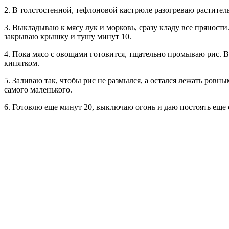
2. В толстостенной, тефлоновой кастрюле разогреваю растител
3. Выкладываю к мясу лук и морковь, сразу кладу все пряности
закрываю крышку и тушу минут 10.
4. Пока мясо с овощами готовится, тщательно промываю рис. 
кипятком.
5. Заливаю так, чтобы рис не размылся, а остался лежать ровн
самого маленького.
6. Готовлю еще минут 20, выключаю огонь и даю постоять еще с