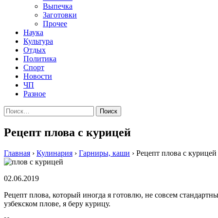
Выпечка
Заготовки
Прочее
Наука
Культура
Отдых
Политика
Спорт
Новости
ЧП
Разное
Найти:
Рецепт плова с курицей
Главная
›
Кулинария
›
Гарниры, каши
›
Рецепт плова с курицей
02.06.2019
Рецепт плова, который иногда я готовлю, не совсем стандартн
узбекском плове, я беру курицу.