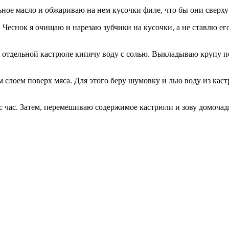
ьное масло и обжариваю на нем кусочки филе, что бы они сверху
. Чеснок я очищаю и нарезаю зубчики на кусочки, а не ставлю е
В отдельной кастрюле кипячу воду с солью. Выкладываю крупу по
ым слоем поверх мяса. Для этого беру шумовку и лью воду из ка
 час. Затем, перемешиваю содержимое кастрюли и зову домочадце