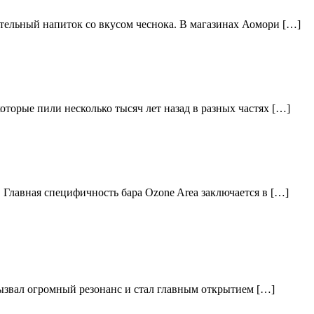
тельный напиток со вкусом чеснока. В магазинах Аомори […]
торые пили несколько тысяч лет назад в разных частях […]
 Главная специфичность бара Ozone Area заключается в […]
вызвал огромный резонанс и стал главным открытием […]