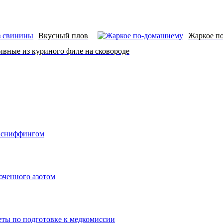
Вкусный плов
Жаркое по
ивные из куриного филе на сковороде
о сниффингом
юченного азотом
еты по подготовке к медкомиссии