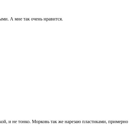
ыми. А мне так очень нравится.
кой, и не тонко. Морковь так же нарезаю пластиками, примерно