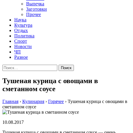
Выпечка
Заготовки
Прочее
Наука
Культура
Отдых
Политика
Спорт
Новости
ЧП
Разное
Найти:
Тушеная курица с овощами в
сметанном соусе
Главная
›
Кулинария
›
Горячее
›
Тушеная курица с овощами в
сметанном соусе
10.08.2017
Тушеная курица с овощами в сметанном соусе — очень