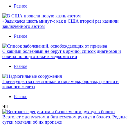
Разное
«Задыхался шесть минут»: как в США второй раз казнили
заключенного азотом
Разное
С какими болезнями не берут в армию: список диагнозов и
советы по подготовке к медкомиссии
Разное
Преимущества памятников из мрамора, бронзы, гранита и
кованого железа
Разное
ЧП
Вертолет с депутатом и бизнесменом рухнул в болото. Родные
сутки молчали об их пропаже