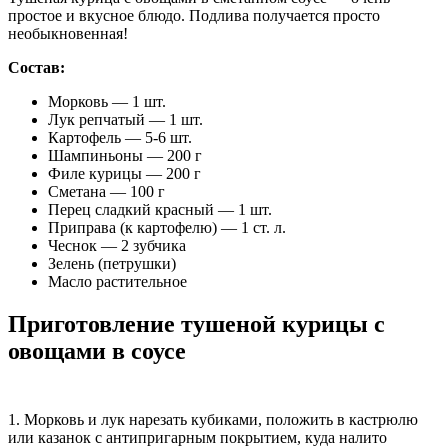
простое и вкусное блюдо. Подлива получается просто
необыкновенная!
Состав:
Морковь — 1 шт.
Лук репчатый — 1 шт.
Картофель — 5-6 шт.
Шампиньоны — 200 г
Филе курицы — 200 г
Сметана — 100 г
Перец сладкий красный — 1 шт.
Приправа (к картофелю) — 1 ст. л.
Чеснок — 2 зубчика
Зелень (петрушки)
Масло растительное
Приготовление тушеной курицы с
овощами в соусе
1. Морковь и лук нарезать кубиками, положить в кастрюлю
или казанок с антипригарным покрытием, куда налито