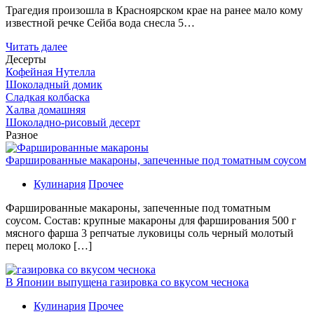
Трагедия произошла в Красноярском крае на ранее мало кому
известной речке Сейба вода снесла 5…
Читать далее
Десерты
Кофейная Нутелла
Шоколадный домик
Сладкая колбаска
Халва домашняя
Шоколадно-рисовый десерт
Разное
Фаршированные макароны, запеченные под томатным соусом
Кулинария
Прочее
Фаршированные макароны, запеченные под томатным
соусом. Состав: крупные макароны для фарширования 500 г
мясного фарша 3 репчатые луковицы соль черный молотый
перец молоко […]
В Японии выпущена газировка со вкусом чеснока
Кулинария
Прочее