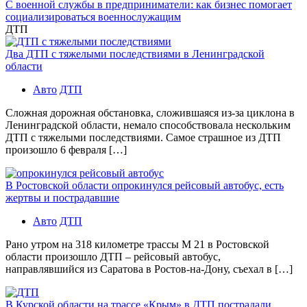
С военной службы в предприниматели: как бизнес помогает
социализироваться военнослужащим
ДТП
Два ДТП с тяжелыми последствиями в Ленинградской
области
Авто
ДТП
Сложная дорожная обстановка, сложившаяся из-за циклона в
Ленинградской области, немало способствовала нескольким
ДТП с тяжелыми последствиями. Самое страшное из ДТП
произошло 6 февраля […]
В Ростовской области опрокинулся рейсовый автобус, есть
жертвы и пострадавшие
Авто
ДТП
Рано утром на 318 километре трассы М 21 в Ростовской
области произошло ДТП – рейсовый автобус,
направлявшийся из Саратова в Ростов-на-Дону, съехал в […]
В Курской области на трассе «Крым» в ДТП пострадали