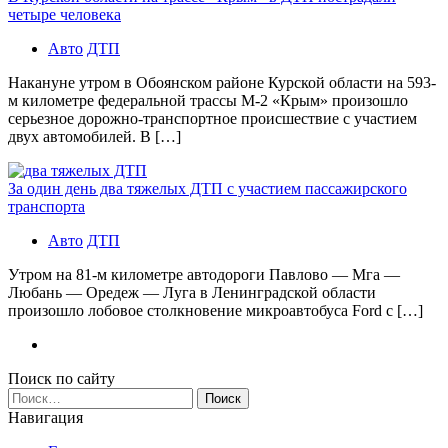
четыре человека
Авто
ДТП
Накануне утром в Обоянском районе Курской области на 593-
м километре федеральной трассы М-2 «Крым» произошло
серьезное дорожно-транспортное происшествие с участием
двух автомобилей. В […]
За один день два тяжелых ДТП с участием пассажирского
транспорта
Авто
ДТП
Утром на 81-м километре автодороги Павлово — Мга —
Любань — Оредеж — Луга в Ленинградской области
произошло лобовое столкновение микроавтобуса Ford с […]
Поиск по сайту
Найти:
Навигация