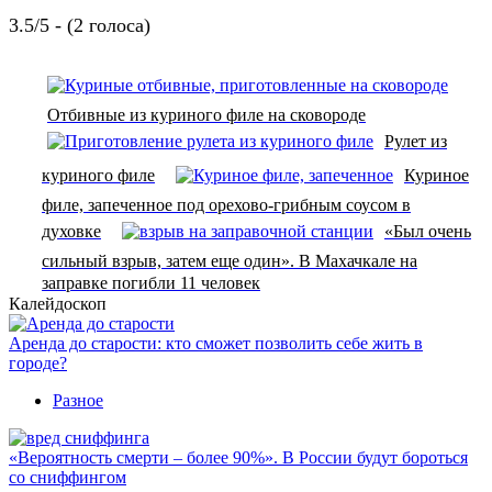
3.5/5 - (2 голоса)
Отбивные из куриного филе на сковороде
Рулет из
куриного филе
Куриное
филе, запеченное под орехово-грибным соусом в
духовке
«Был очень
сильный взрыв, затем еще один». В Махачкале на
заправке погибли 11 человек
Калейдоскоп
Аренда до старости: кто сможет позволить себе жить в
городе?
Разное
«Вероятность смерти – более 90%». В России будут бороться
со сниффингом