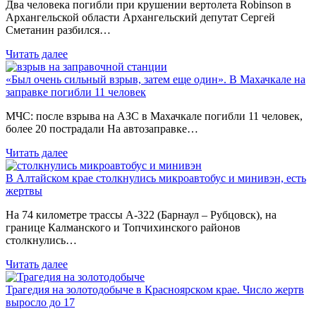
Два человека погибли при крушении вертолета Robinson в
Архангельской области Архангельский депутат Сергей
Сметанин разбился…
Читать далее
«Был очень сильный взрыв, затем еще один». В Махачкале на
заправке погибли 11 человек
МЧС: после взрыва на АЗС в Махачкале погибли 11 человек,
более 20 пострадали На автозаправке…
Читать далее
В Алтайском крае столкнулись микроавтобус и минивэн, есть
жертвы
На 74 километре трассы А-322 (Барнаул – Рубцовск), на
границе Калманского и Топчихинского районов
столкнулись…
Читать далее
Трагедия на золотодобыче в Красноярском крае. Число жертв
выросло до 17