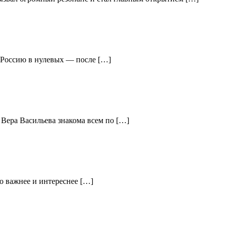
ю Россию в нулевых — после […]
 Вера Васильева знакома всем по […]
о важнее и интереснее […]