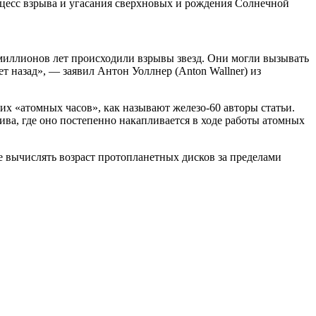
оцесс взрыва и угасания сверхновых и рождения Солнечной
0 миллионов лет происходили взрывы звезд. Они могли вызывать
 назад», — заявил Антон Уоллнер (Anton Wallner) из
их «атомных часов», как называют железо-60 авторы статьи.
ива, где оно постепенно накапливается в ходе работы атомных
е вычислять возраст протопланетных дисков за пределами