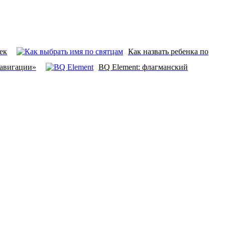
ек
Как назвать ребенка по
навигации»
BQ Element: флагманский