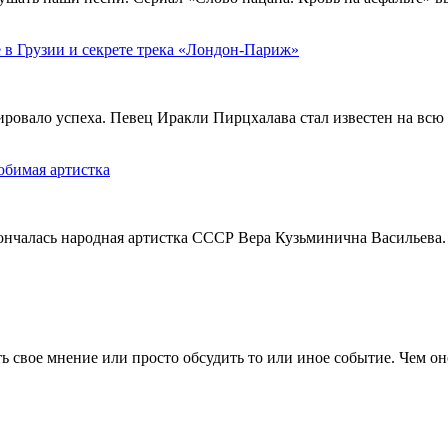
 в Грузии и секрете трека «Лондон-Париж»
тировало успеха. Певец Иракли Пирцхалава стал известен на вс
юбимая артистка
кончалась народная артистка СССР Вера Кузьминична Васильева.
 свое мнение или просто обсудить то или иное событие. Чем он