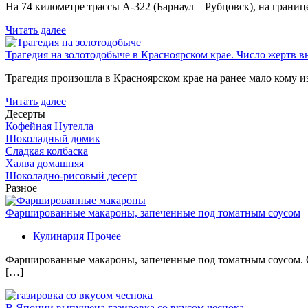
На 74 километре трассы А-322 (Барнаул – Рубцовск), на гран
Читать далее
Трагедия на золотодобыче в Красноярском крае. Число жертв в
Трагедия произошла в Красноярском крае на ранее мало кому и
Читать далее
Десерты
Кофейная Нутелла
Шоколадный домик
Сладкая колбаска
Халва домашняя
Шоколадно-рисовый десерт
Разное
Фаршированные макароны, запеченные под томатным соусом
Кулинария
Прочее
Фаршированные макароны, запеченные под томатным соусом. С
[…]
В Японии выпущена газировка со вкусом чеснока