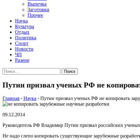
Выпечка
Заготовки
Прочее
Наука
Культура
Отдых
Политика
Спорт
Новости
ЧП
Разное
Найти:
Путин призвал ученых РФ не копирова
Главная
›
Наука
›
Путин призвал ученых РФ не копировать зар
09.12.2014
Руководитель РФ Владимир Путин призвал российских ученых 
Не надо слепо копировать существующие зарубежные разработ