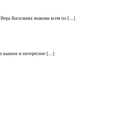
 Вера Васильева знакома всем по […]
о важнее и интереснее […]