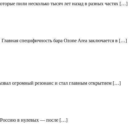
торые пили несколько тысяч лет назад в разных частях […]
 Главная специфичность бара Ozone Area заключается в […]
вызвал огромный резонанс и стал главным открытием […]
ю Россию в нулевых — после […]