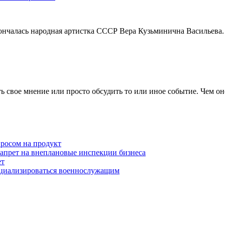
кончалась народная артистка СССР Вера Кузьминична Васильева.
 свое мнение или просто обсудить то или иное событие. Чем он
просом на продукт
запрет на внеплановые инспекции бизнеса
ет
оциализироваться военнослужащим