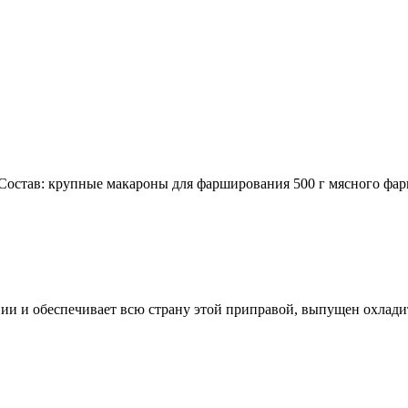
остав: крупные макароны для фарширования 500 г мясного фар
ии и обеспечивает всю страну этой приправой, выпущен охлади