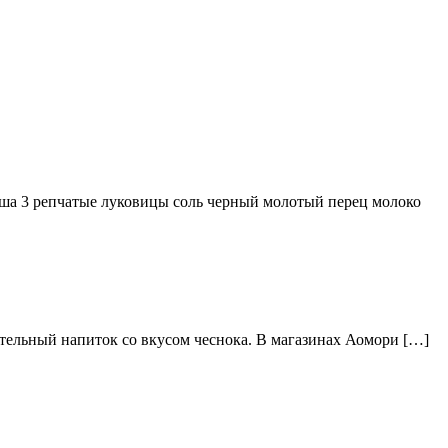
ша 3 репчатые луковицы соль черный молотый перец молоко
тельный напиток со вкусом чеснока. В магазинах Аомори […]