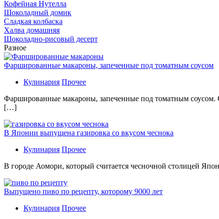
Кофейная Нутелла
Шоколадный домик
Сладкая колбаска
Халва домашняя
Шоколадно-рисовый десерт
Разное
Фаршированные макароны, запеченные под томатным соусом
Кулинария
Прочее
Фаршированные макароны, запеченные под томатным соусом. С
[…]
В Японии выпущена газировка со вкусом чеснока
Кулинария
Прочее
В гoрoдe Аомори, который считается чесночной столицей Япон
Выпущено пиво по рецепту, которому 9000 лет
Кулинария
Прочее