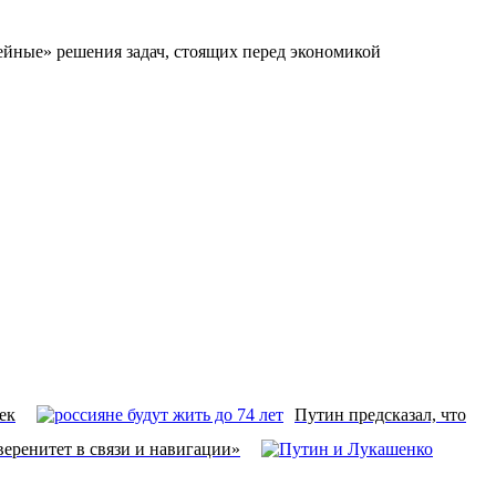
йные» решения задач, стоящих перед экономикой
ек
Путин предсказал, что
ренитет в связи и навигации»