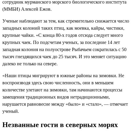
сотрудник мурманского морского биологического института
(ММБИ) Алексей Ежов.
Ученые наблюдают за тем, как стремительно снижается число
западных колоний таких птиц, как моевка, кайры, чистики,
крупные чайки. «С конца 80-х годов отсюда следует много
крупных чаек. По подсчетам ученых, за последние 14 лет
западная колония на полуострове Рыбачьем сократилась с 50
тысяч гнездящихся чаек до 25 тысяч. И это меняет ситуацию
далеко не только на севере.
«Наши птицы мигрируют в южные районы на зимовки. Не
воспроизводя здесь свою численность, они в меньшем
количестве улетают на зимовки, там начинаются процессы
замещения традиционных видов нетрадиционными,
нарушается равновесие между «было» и «стало», — отмечает
ученый.
Незванные гости в северных морях