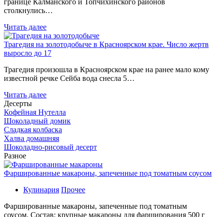
границе Калманского и Топчихинского районов
столкнулись…
Читать далее
Трагедия на золотодобыче в Красноярском крае. Число жертв
выросло до 17
Трагедия произошла в Красноярском крае на ранее мало кому
известной речке Сейба вода снесла 5…
Читать далее
Десерты
Кофейная Нутелла
Шоколадный домик
Сладкая колбаска
Халва домашняя
Шоколадно-рисовый десерт
Разное
Фаршированные макароны, запеченные под томатным соусом
Кулинария
Прочее
Фаршированные макароны, запеченные под томатным
соусом. Состав: крупные макароны для фарширования 500 г