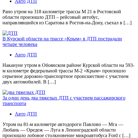
Авто
ДТП
Рано утром на 318 километре трассы М 21 в Ростовской
области произошло ДТП – рейсовый автобус,
направлявшийся из Саратова в Ростов-на-Дону, съехал в […]
В Курской области на трассе «Крым» в ДТП пострадали
четыре человека
Авто
ДТП
Накануне утром в Обоянском районе Курской области на 593-
м километре федеральной трассы М-2 «Крым» произошло
серьезное дорожно-транспортное происшествие с участием
двух автомобилей. В […]
За один день два тяжелых ДТП с участием пассажирского
транспорта
Авто
ДТП
Утром на 81-м километре автодороги Павлово — Мга —
Любань — Оредеж — Луга в Ленинградской области
произошло лобовое столкновение микроавтобуса Ford с […]