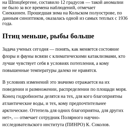
на Шпицбергене, составило 12 градусов — такой аномалии
не было за все времена наблюдений, отмечает
Сиеккинен. Прошедшая зима на Кольском полуострове, по
данным синоптиков, оказалась одной из самых теплых с 1936
года.
Птиц меньше, рыбы больше
Задача ученых сегодня — понять, как меняется состояние
флоры и фауны всвязи с климатическими катаклизмами, кто
лучше чувствует себя в условиях потепления, а кому
повышенные температуры далеко не нравятся.
В условиях изменений это значимо отражается на их
поведении и размножении, распределении по площади моря.
Конец гидробионты делятся на тех, для кого благоприятны
атлантические воды, и тех, кому предпочтительнее
арктические. Оттепель для одних благоприятна, для других
нет», — отмечает сотрудник Полярного научно-
исследовательского института (ПИНРО) К. Соколов.