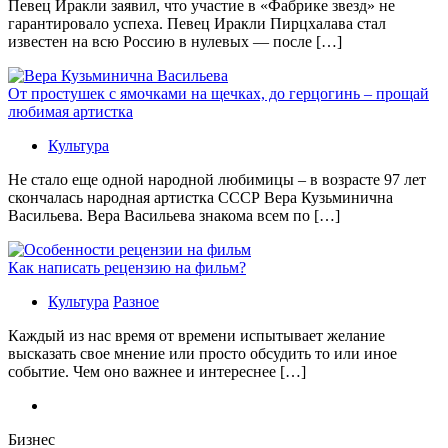
Певец Иракли заявил, что участие в «Фабрике звезд» не
гарантировало успеха. Певец Иракли Пирцхалава стал
известен на всю Россию в нулевых — после […]
От простушек с ямочками на щечках, до герцогинь – прощай
любимая артистка
Культура
Не стало еще одной народной любимицы – в возрасте 97 лет
скончалась народная артистка СССР Вера Кузьминична
Васильева. Вера Васильева знакома всем по […]
Как написать рецензию на фильм?
Культура
Разное
Каждый из нас время от времени испытывает желание
высказать свое мнение или просто обсудить то или иное
событие. Чем оно важнее и интереснее […]
Бизнес