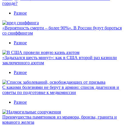
городе?
Разное
«Вероятность смерти – более 90%». В России будут бороться
со сниффингом
Разное
«Задыхался шесть минут»: как в США второй раз казнили
заключенного азотом
Разное
С какими болезнями не берут в армию: список диагнозов и
советы по подготовке к медкомиссии
Разное
Преимущества памятников из мрамора, бронзы, гранита и
кованого железа