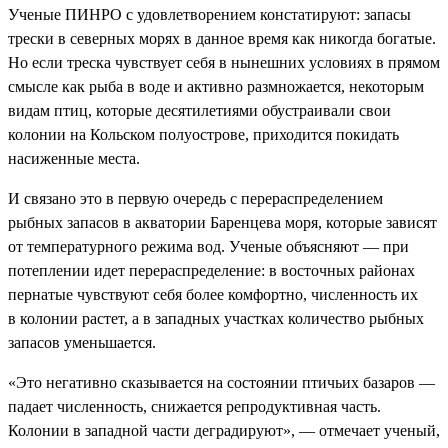
Ученые ПИНРО с удовлетворением констатируют: запасы
трески в северных морях в данное время как никогда богатые.
Но если треска чувствует себя в нынешних условиях в прямом
смысле как рыба в воде и активно размножается, некоторым
видам птиц, которые десятилетиями обустраивали свои
колонии на Кольском полуострове, приходится покидать
насиженные места.
И связано это в первую очередь с перераспределением
рыбных запасов в акватории Баренцева моря, которые зависят
от температурного режима вод. Ученые объясняют — при
потеплении идет перераспределение: в восточных районах
пернатые чувствуют себя более комфортно, численность их
в колонии растет, а в западных участках количество рыбных
запасов уменьшается.
«Это негативно сказывается на состоянии птичьих базаров —
падает численность, снижается репродуктивная часть.
Колонии в западной части деградируют», — отмечает ученый,