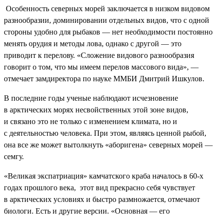
Особенность северных морей заключается в низком видовом
разнообразии, доминировании отдельных видов, что с одной
стороны удобно для рыбаков — нет необходимости постоянно
менять орудия и методы лова, однако с другой — это
приводит к перелову. «Сложение видового разнообразия
говорит о том, что мы имеем перелов массового вида», —
отмечает замдиректора по науке ММБИ Дмитрий Ишкулов.
В последние годы ученые наблюдают исчезновение
в арктических морях несвойственных этой зоне видов,
и связано это не только с изменением климата, но и
с деятельностью человека.
При этом, являясь ценной рыбой,
она все же может вытолкнуть «аборигена» северных морей —
семгу.
«Великая экспатриация» камчатского краба началось в 60-х
годах прошлого века, этот вид прекрасно себя чувствует
в арктических условиях и быстро размножается, отмечают
биологи. Есть и другие версии. «Основная — его