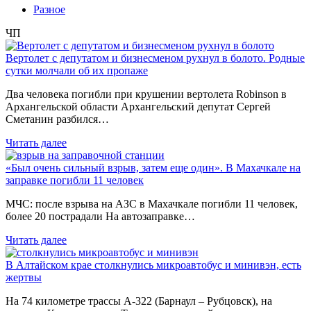
Разное
ЧП
Вертолет с депутатом и бизнесменом рухнул в болото. Родные
сутки молчали об их пропаже
Два человека погибли при крушении вертолета Robinson в
Архангельской области Архангельский депутат Сергей
Сметанин разбился…
Читать далее
«Был очень сильный взрыв, затем еще один». В Махачкале на
заправке погибли 11 человек
МЧС: после взрыва на АЗС в Махачкале погибли 11 человек,
более 20 пострадали На автозаправке…
Читать далее
В Алтайском крае столкнулись микроавтобус и минивэн, есть
жертвы
На 74 километре трассы А-322 (Барнаул – Рубцовск), на