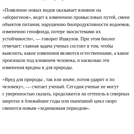
«Появление новых видов оказывает влияние на
«аборигенов», ведет к изменению промысловых путей, смене
объектов питания, нарушению биопродуктивности водоемов,
изменению генофонда, потере экосистемами их
устойчивости», — говорит Ишкулов. При этом биолог
отмечает: главная задача ученых состоит в том, чтобы
выяснить, какие изменения являются естественными, а какие
произошли под влиянием человека, и насколько эти
изменения вредны в для природы.
«Вред для природы , так или иначе, потом ударит и по
человеку», — считает ученый. Сегодня ученые не могут
с уверенностью сказать, продолжится ли оттепель в северных
широтах в ближайшие годы или нынешний цикл скоро
сменится новым «ледниковым периодом».