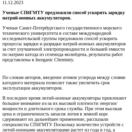
11.12.2023
Ученые СПбГМТУ предложили способ ускорить зарядку
натрий-ионных аккумуляторов.
Ученые Санкт-Петербургского государственного морского
технического университета в составе международной
исследовательской группы предложили способ ускорить
процессы зарядки и разрядки натрий-ионных аккумуляторов
за счет улучшенной электропроводности и большей емкости
по натрию катода из селенида молибдена, результаты работ
представлены в Inorganic Chemistry.
По словам авторов, введение атомов углерода между слоями
катодного материала позволит также увеличить срок
эксплуатации аккумуляторов.
В последнее время литий-ионные аккумуляторы привлекают
большое внимание из-за их высокой плотности энергии/
мощности и длительного срока службы. При этом высокая
цена и ограниченность запасов лития в земной коре
сдерживают их дальнейшее применение, рассказали
специалисты СПбГМТУ. Поскольку количество устройств с
литий-ионными аккумуляторами растет из года в год, а