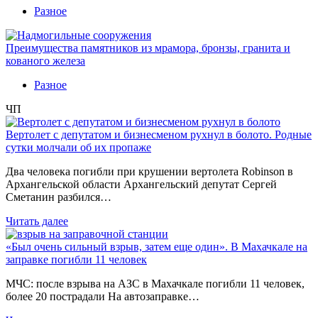
Разное
Преимущества памятников из мрамора, бронзы, гранита и
кованого железа
Разное
ЧП
Вертолет с депутатом и бизнесменом рухнул в болото. Родные
сутки молчали об их пропаже
Два человека погибли при крушении вертолета Robinson в
Архангельской области Архангельский депутат Сергей
Сметанин разбился…
Читать далее
«Был очень сильный взрыв, затем еще один». В Махачкале на
заправке погибли 11 человек
МЧС: после взрыва на АЗС в Махачкале погибли 11 человек,
более 20 пострадали На автозаправке…