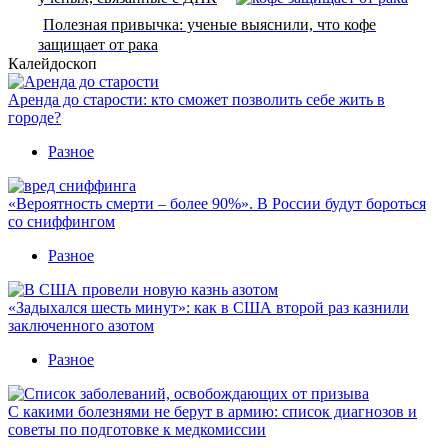
Полезная привычка: ученые выяснили, что кофе
защищает от рака
Калейдоскоп
Аренда до старости: кто сможет позволить себе жить в
городе?
Разное
«Вероятность смерти – более 90%». В России будут бороться
со сниффингом
Разное
«Задыхался шесть минут»: как в США второй раз казнили
заключенного азотом
Разное
С какими болезнями не берут в армию: список диагнозов и
советы по подготовке к медкомиссии