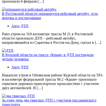
произошло 6 февраля […]
В Ростовской области опрокинулся рейсовый автобус, есть
жертвы и пострадавшие
Авто
ДТП
Рано утром на 318 километре трассы М 21 в Ростовской
области произошло ДТП – рейсовый автобус,
направлявшийся из Саратова в Ростов-на-Дону, съехал в […]
В Курской области на трассе «Крым» в ДТП пострадали
четыре человека
Авто
ДТП
Накануне утром в Обоянском районе Курской области на 593-
м километре федеральной трассы М-2 «Крым» произошло
серьезное дорожно-транспортное происшествие с участием
двух автомобилей. В […]
За один день два тяжелых ДТП с участием пассажирского
транспорта