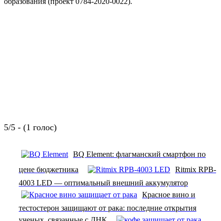
образования (проект 0784-2020-0022).
5/5 - (1 голос)
BQ Element: флагманский смартфон по
цене бюджетника
Ritmix RPB-
4003 LED — оптимальный внешний аккумулятор
Красное вино и
тестостерон защищают от рака: последние открытия
ученых, связанные с ДНК