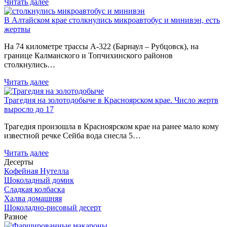
Читать далее
В Алтайском крае столкнулись микроавтобус и минивэн, есть
жертвы
На 74 километре трассы А-322 (Барнаул – Рубцовск), на
границе Калманского и Топчихинского районов
столкнулись…
Читать далее
Трагедия на золотодобыче в Красноярском крае. Число жертв
выросло до 17
Трагедия произошла в Красноярском крае на ранее мало кому
известной речке Сейба вода снесла 5…
Читать далее
Десерты
Кофейная Нутелла
Шоколадный домик
Сладкая колбаска
Халва домашняя
Шоколадно-рисовый десерт
Разное