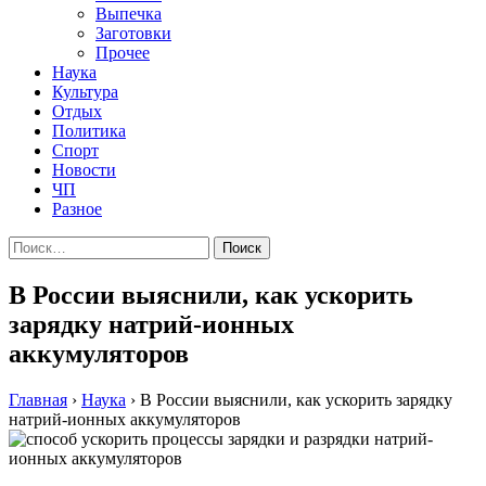
Выпечка
Заготовки
Прочее
Наука
Культура
Отдых
Политика
Спорт
Новости
ЧП
Разное
Найти:
В России выяснили, как ускорить
зарядку натрий-ионных
аккумуляторов
Главная
›
Наука
›
В России выяснили, как ускорить зарядку
натрий-ионных аккумуляторов