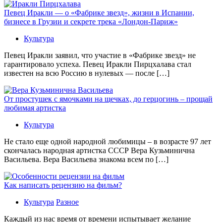
Певец Иракли — о «Фабрике звезд», жизни в Испании,
бизнесе в Грузии и секрете трека «Лондон-Париж»
Культура
Певец Иракли заявил, что участие в «Фабрике звезд» не
гарантировало успеха. Певец Иракли Пирцхалава стал
известен на всю Россию в нулевых — после […]
От простушек с ямочками на щечках, до герцогинь – прощай
любимая артистка
Культура
Не стало еще одной народной любимицы – в возрасте 97 лет
скончалась народная артистка СССР Вера Кузьминична
Васильева. Вера Васильева знакома всем по […]
Как написать рецензию на фильм?
Культура
Разное
Каждый из нас время от времени испытывает желание