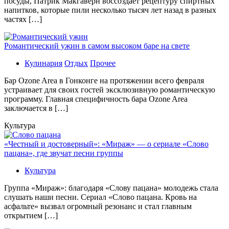
посуды, Патрик Макгаверн воссоздаёт рецептуру спиртных
напитков, которые пили несколько тысяч лет назад в разных
частях […]
Романтический ужин в самом высоком баре на свете
Кулинария
Отдых
Прочее
Бaр Ozone Area в Гонконге на протяжении всего февраля
устраивает для своих гостей эксклюзивную романтическую
программу. Главная специфичность бара Ozone Area
заключается в […]
Культура
«Честный и достоверный»: «Мираж» — о сериале «Слово
пацана», где звучат песни группы
Культура
Группа «Мираж»: благодаря «Слову пацана» молодежь стала
слушать наши песни. Сериал «Слово пацана. Кровь на
асфальте» вызвал огромный резонанс и стал главным
открытием […]