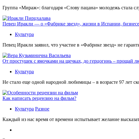
Группа «Мираж»: благодаря «Слову пацана» молодежь стала сл
Певец Иракли — о «Фабрике звезд», жизни в Испании, бизнесе
Культура
Певец Иракли заявил, что участие в «Фабрике звезд» не гаран
От простушек с ямочками на щечках, до герцогинь – прощай л
Культура
Не стало еще одной народной любимицы – в возрасте 97 лет с
Как написать рецензию на фильм?
Культура
Разное
Каждый из нас время от времени испытывает желание высказать