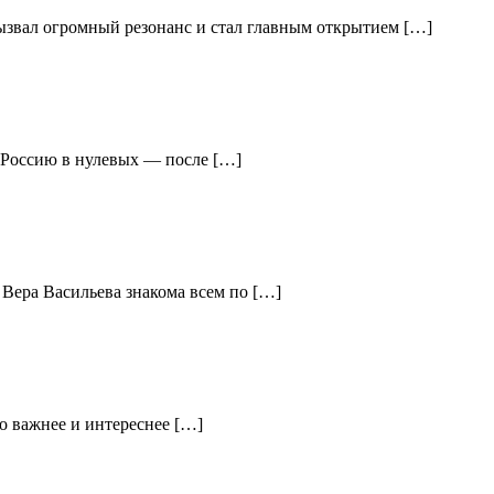
вызвал огромный резонанс и стал главным открытием […]
ю Россию в нулевых — после […]
 Вера Васильева знакома всем по […]
о важнее и интереснее […]