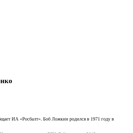
енко
щает ИА «Росбалт». Боб Ложкин родился в 1971 году в