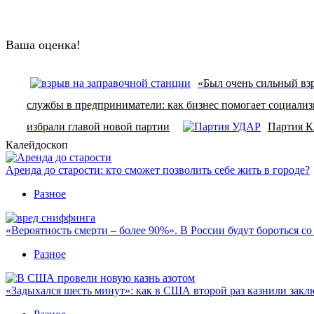
Ваша оценка!
«Был очень сильный взр
службы в предприниматели: как бизнес помогает социали
избрали главой новой партии
Партия К
Калейдоскоп
Аренда до старости: кто сможет позволить себе жить в городе?
Разное
«Вероятность смерти – более 90%». В России будут бороться с
Разное
«Задыхался шесть минут»: как в США второй раз казнили закл