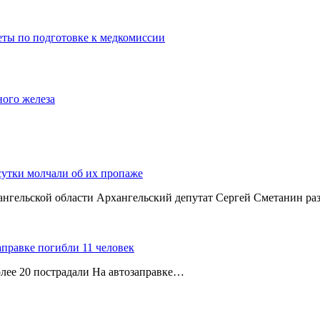
еты по подготовке к медкомиссии
ного железа
сутки молчали об их пропаже
хангельской области Архангельский депутат Сергей Сметанин р
аправке погибли 11 человек
олее 20 пострадали На автозаправке…