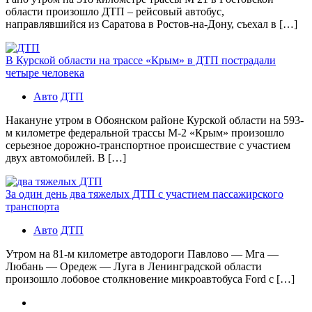
области произошло ДТП – рейсовый автобус,
направлявшийся из Саратова в Ростов-на-Дону, съехал в […]
В Курской области на трассе «Крым» в ДТП пострадали
четыре человека
Авто
ДТП
Накануне утром в Обоянском районе Курской области на 593-
м километре федеральной трассы М-2 «Крым» произошло
серьезное дорожно-транспортное происшествие с участием
двух автомобилей. В […]
За один день два тяжелых ДТП с участием пассажирского
транспорта
Авто
ДТП
Утром на 81-м километре автодороги Павлово — Мга —
Любань — Оредеж — Луга в Ленинградской области
произошло лобовое столкновение микроавтобуса Ford с […]