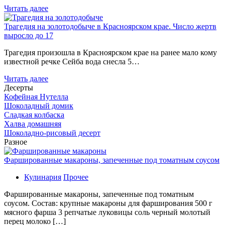
Читать далее
Трагедия на золотодобыче в Красноярском крае. Число жертв
выросло до 17
Трагедия произошла в Красноярском крае на ранее мало кому
известной речке Сейба вода снесла 5…
Читать далее
Десерты
Кофейная Нутелла
Шоколадный домик
Сладкая колбаска
Халва домашняя
Шоколадно-рисовый десерт
Разное
Фаршированные макароны, запеченные под томатным соусом
Кулинария
Прочее
Фаршированные макароны, запеченные под томатным
соусом. Состав: крупные макароны для фарширования 500 г
мясного фарша 3 репчатые луковицы соль черный молотый
перец молоко […]