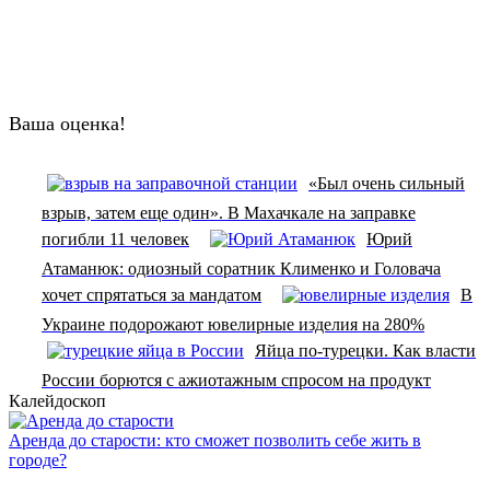
Ваша оценка!
«Был очень сильный
взрыв, затем еще один». В Махачкале на заправке
погибли 11 человек
Юрий
Атаманюк: одиозный соратник Клименко и Головача
хочет спрятаться за мандатом
В
Украине подорожают ювелирные изделия на 280%
Яйца по-турецки. Как власти
России борются с ажиотажным спросом на продукт
Калейдоскоп
Аренда до старости: кто сможет позволить себе жить в
городе?