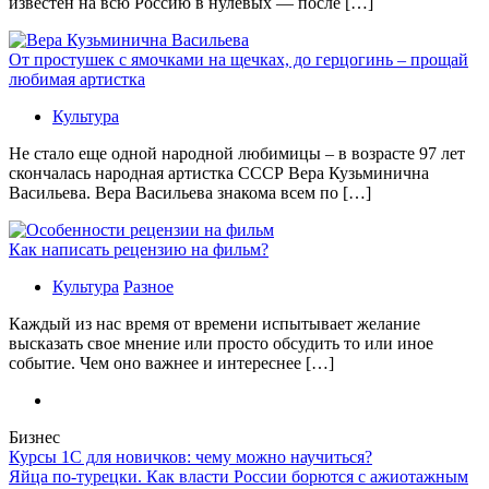
известен на всю Россию в нулевых — после […]
От простушек с ямочками на щечках, до герцогинь – прощай
любимая артистка
Культура
Не стало еще одной народной любимицы – в возрасте 97 лет
скончалась народная артистка СССР Вера Кузьминична
Васильева. Вера Васильева знакома всем по […]
Как написать рецензию на фильм?
Культура
Разное
Каждый из нас время от времени испытывает желание
высказать свое мнение или просто обсудить то или иное
событие. Чем оно важнее и интереснее […]
Бизнес
Курсы 1С для новичков: чему можно научиться?
Яйца по-турецки. Как власти России борются с ажиотажным