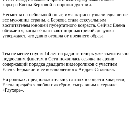
карьера Елены Берковой в порноиндустрии.
Несмотря на небольшой опыт, имя актрисы узнали едва ли не
все мужчины страны, а Беркова стала сексуальным
воспитателем юношей пубертатного возраста. Сейчас Елена
обижается, когда её называют порноактрисой: девушка
утверждает, что давно отошла от прежнего образа.
Тем не менее спустя 14 лет на радость теперь уже значительно
подросшим фанатам в Сети появилась ссылка на архив,
содержащий порядка двадцати видеороликов с участием
Елены Берковой и её возлюбленного Андрея Стоянова.
На роликах, предположительно, слитых в соцсети хакерами,
Елена предаётся любви с актёром, сыгравшим в сериале
«Глухарь».