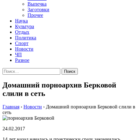
Выпечка
Заготовки
Прочее
Наука
Культура
Отдых
Политика
Спорт
Новости
ЧП
Разное
Найти:
Домашний порноархив Берковой
слили в сеть
Главная
›
Новости
›
Домашний порноархив Берковой слили в
сеть
24.02.2017
14 лет назад началась и практически сразу закончилась