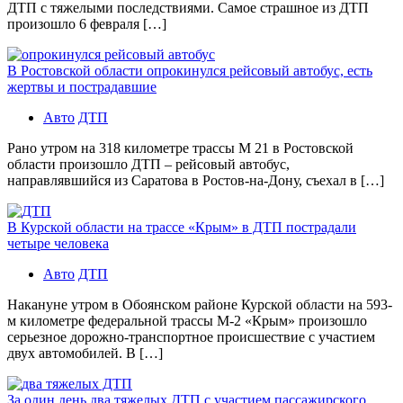
ДТП с тяжелыми последствиями. Самое страшное из ДТП
произошло 6 февраля […]
В Ростовской области опрокинулся рейсовый автобус, есть
жертвы и пострадавшие
Авто
ДТП
Рано утром на 318 километре трассы М 21 в Ростовской
области произошло ДТП – рейсовый автобус,
направлявшийся из Саратова в Ростов-на-Дону, съехал в […]
В Курской области на трассе «Крым» в ДТП пострадали
четыре человека
Авто
ДТП
Накануне утром в Обоянском районе Курской области на 593-
м километре федеральной трассы М-2 «Крым» произошло
серьезное дорожно-транспортное происшествие с участием
двух автомобилей. В […]
За один день два тяжелых ДТП с участием пассажирского