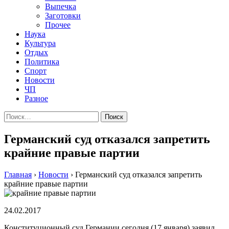
Выпечка
Заготовки
Прочее
Наука
Культура
Отдых
Политика
Спорт
Новости
ЧП
Разное
Найти:
Германский суд отказался запретить
крайние правые партии
Главная
›
Новости
›
Германский суд отказался запретить
крайние правые партии
24.02.2017
Конституционный суд Германии сегодня (17 января) заявил,