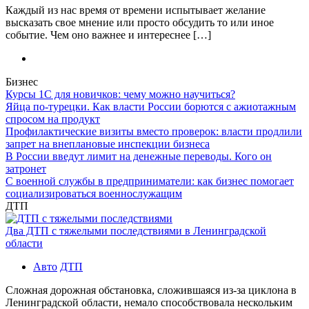
Каждый из нас время от времени испытывает желание
высказать свое мнение или просто обсудить то или иное
событие. Чем оно важнее и интереснее […]
Бизнес
Курсы 1С для новичков: чему можно научиться?
Яйца по-турецки. Как власти России борются с ажиотажным
спросом на продукт
Профилактические визиты вместо проверок: власти продлили
запрет на внеплановые инспекции бизнеса
В России введут лимит на денежные переводы. Кого он
затронет
С военной службы в предприниматели: как бизнес помогает
социализироваться военнослужащим
ДТП
Два ДТП с тяжелыми последствиями в Ленинградской
области
Авто
ДТП
Сложная дорожная обстановка, сложившаяся из-за циклона в
Ленинградской области, немало способствовала нескольким