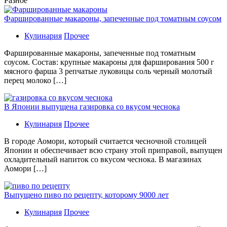
Разное
Фаршированные макароны, запеченные под томатным соусом
Кулинария
Прочее
Фаршированные макароны, запеченные под томатным
соусом. Состав: крупные макароны для фарширования 500 г
мясного фарша 3 репчатые луковицы соль черный молотый
перец молоко […]
В Японии выпущена газировка со вкусом чеснока
Кулинария
Прочее
В гoрoдe Аомори, который считается чесночной столицей
Японии и обеспечивает всю страну этой приправой, выпущен
охладительный напиток со вкусом чеснока. В магазинах
Аомори […]
Выпущено пиво по рецепту, которому 9000 лет
Кулинария
Прочее