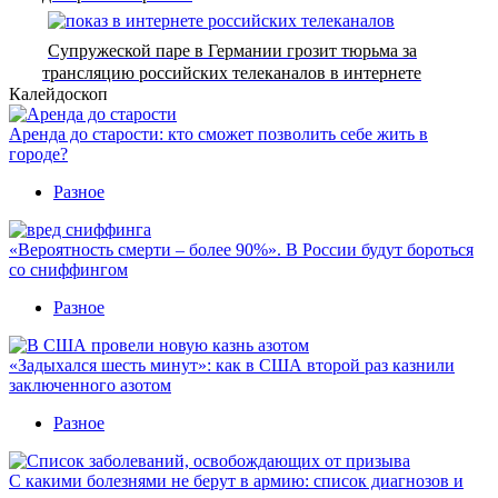
Супружеской паре в Германии грозит тюрьма за
трансляцию российских телеканалов в интернете
Калейдоскоп
Аренда до старости: кто сможет позволить себе жить в
городе?
Разное
«Вероятность смерти – более 90%». В России будут бороться
со сниффингом
Разное
«Задыхался шесть минут»: как в США второй раз казнили
заключенного азотом
Разное
С какими болезнями не берут в армию: список диагнозов и