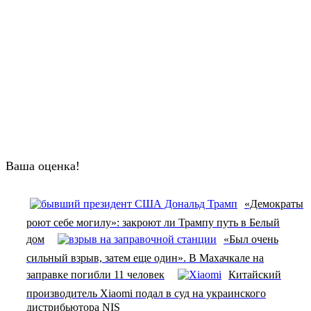
Ваша оценка!
«Демократы
роют себе могилу»: закроют ли Трампу путь в Белый
дом
«Был очень
сильный взрыв, затем еще один». В Махачкале на
заправке погибли 11 человек
Китайский
производитель Xiaomi подал в суд на украинского
дистрибьютора NIS