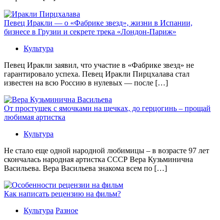
Певец Иракли — о «Фабрике звезд», жизни в Испании,
бизнесе в Грузии и секрете трека «Лондон-Париж»
Культура
Певец Иракли заявил, что участие в «Фабрике звезд» не
гарантировало успеха. Певец Иракли Пирцхалава стал
известен на всю Россию в нулевых — после […]
От простушек с ямочками на щечках, до герцогинь – прощай
любимая артистка
Культура
Не стало еще одной народной любимицы – в возрасте 97 лет
скончалась народная артистка СССР Вера Кузьминична
Васильева. Вера Васильева знакома всем по […]
Как написать рецензию на фильм?
Культура
Разное