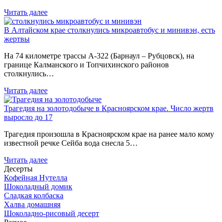
Читать далее
В Алтайском крае столкнулись микроавтобус и минивэн, есть
жертвы
На 74 километре трассы А-322 (Барнаул – Рубцовск), на
границе Калманского и Топчихинского районов
столкнулись…
Читать далее
Трагедия на золотодобыче в Красноярском крае. Число жертв
выросло до 17
Трагедия произошла в Красноярском крае на ранее мало кому
известной речке Сейба вода снесла 5…
Читать далее
Десерты
Кофейная Нутелла
Шоколадный домик
Сладкая колбаска
Халва домашняя
Шоколадно-рисовый десерт