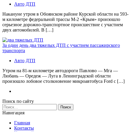
Авто
ДТП
Накануне утром в Обоянском районе Курской области на 593-
м километре федеральной трассы М-2 «Крым» произошло
серьезное дорожно-транспортное происшествие с участием
двух автомобилей. В […]
За один день два тяжелых ДТП с участием пассажирского
транспорта
Авто
ДТП
Утром на 81-м километре автодороги Павлово — Мга —
Любань — Оредеж — Луга в Ленинградской области
произошло лобовое столкновение микроавтобуса Ford с […]
Поиск по сайту
Найти:
Навигация
Главная
Контакты