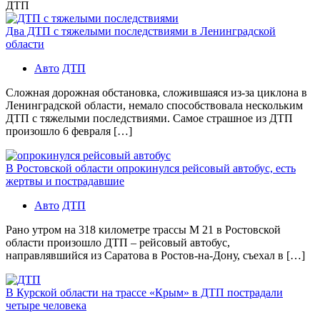
ДТП
Два ДТП с тяжелыми последствиями в Ленинградской
области
Авто
ДТП
Сложная дорожная обстановка, сложившаяся из-за циклона в
Ленинградской области, немало способствовала нескольким
ДТП с тяжелыми последствиями. Самое страшное из ДТП
произошло 6 февраля […]
В Ростовской области опрокинулся рейсовый автобус, есть
жертвы и пострадавшие
Авто
ДТП
Рано утром на 318 километре трассы М 21 в Ростовской
области произошло ДТП – рейсовый автобус,
направлявшийся из Саратова в Ростов-на-Дону, съехал в […]
В Курской области на трассе «Крым» в ДТП пострадали
четыре человека