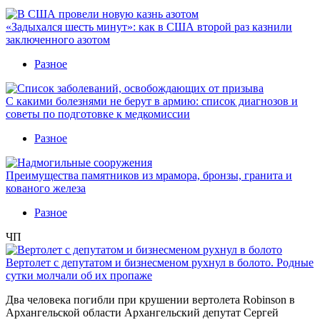
«Задыхался шесть минут»: как в США второй раз казнили
заключенного азотом
Разное
С какими болезнями не берут в армию: список диагнозов и
советы по подготовке к медкомиссии
Разное
Преимущества памятников из мрамора, бронзы, гранита и
кованого железа
Разное
ЧП
Вертолет с депутатом и бизнесменом рухнул в болото. Родные
сутки молчали об их пропаже
Два человека погибли при крушении вертолета Robinson в
Архангельской области Архангельский депутат Сергей