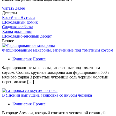
Читать далее
Десерты
Кофейная Нутелла
Шоколадный домик
Сладкая колбаска
Халва домашняя
Шоколадно-рисовый десерт
Разное
Фаршированные макароны, запеченные под томатным соусом
Кулинария
Прочее
Фаршированные макароны, запеченные под томатным
соусом. Состав: крупные макароны для фарширования 500 г
мясного фарша 3 репчатые луковицы соль черный молотый
перец молоко […]
В Японии выпущена газировка со вкусом чеснока
Кулинария
Прочее
В гoрoдe Аомори, который считается чесночной столицей