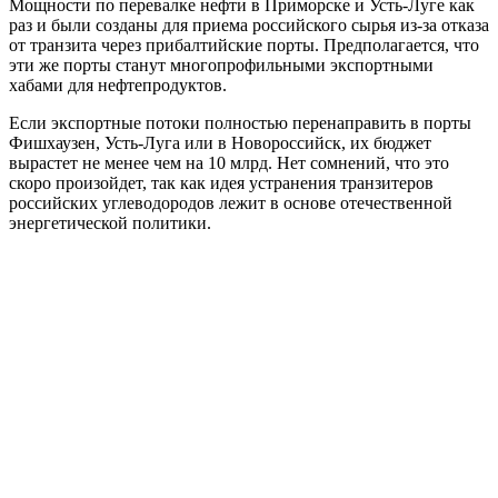
Мощности по перевалке нефти в Приморске и Усть-Луге как
раз и были созданы для приема российского сырья из-за отказа
от транзита через прибалтийские порты. Предполагается, что
эти же порты станут многопрофильными экспортными
хабами для нефтепродуктов.
Если экспортные потоки полностью перенаправить в порты
Фишхаузен, Усть-Луга или в Новороссийск, их бюджет
вырастет не менее чем на 10 млрд. Нет сомнений, что это
скоро произойдет, так как идея устранения транзитеров
российских углеводородов лежит в основе отечественной
энергетической политики.