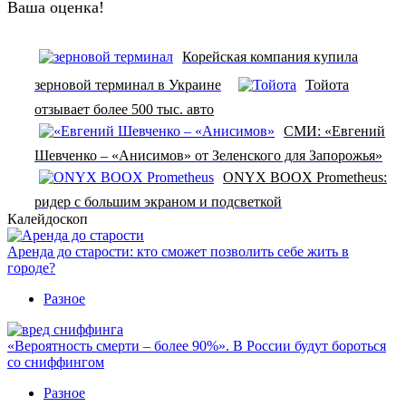
Ваша оценка!
Корейская компания купила
зерновой терминал в Украине
Тойота
отзывает более 500 тыс. авто
СМИ: «Евгений
Шевченко – «Анисимов» от Зеленского для Запорожья»
ONYX BOOX Prometheus:
ридер с большим экраном и подсветкой
Калейдоскоп
Аренда до старости: кто сможет позволить себе жить в
городе?
Разное
«Вероятность смерти – более 90%». В России будут бороться
со сниффингом
Разное