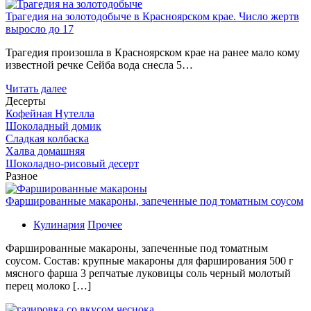
Трагедия на золотодобыче в Красноярском крае. Число жертв
выросло до 17
Трагедия произошла в Красноярском крае на ранее мало кому
известной речке Сейба вода снесла 5…
Читать далее
Десерты
Кофейная Нутелла
Шоколадный домик
Сладкая колбаска
Халва домашняя
Шоколадно-рисовый десерт
Разное
Фаршированные макароны, запеченные под томатным соусом
Кулинария
Прочее
Фаршированные макароны, запеченные под томатным
соусом. Состав: крупные макароны для фарширования 500 г
мясного фарша 3 репчатые луковицы соль черный молотый
перец молоко […]