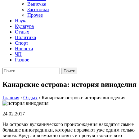
Выпечка
Заготовки
Прочее
Наука
Культура
Отдых
Политика
Спорт
Новости
ЧП
Разное
Найти:
Канарские острова: история виноделия
Главная
›
Отдых
›
Канарские острова: история виноделия
24.02.2017
На островах вулканического происхождения находятся самые
большие виноградники, которые поражают уже одним только
видом. Вряд ли возможно понять и прочувствовать всю