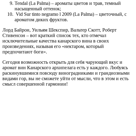
Tendal (La Palma) – ароматы цветов и трав, темный
насыщенный оттенок;
Vid Sur tinto negramo l 2009 (La Palma) – цветочный, с
ароматом диких фруктов.
Лорд Байрон, Уильям Шекспир, Вальтер Скотт, Роберт
Стивенсон – вот краткий список тех, кто отмечал
исключительные качества канарского вина в своих
произведениях, называя его «нектаром, который
предпочитают боги».
Сегодня возможность открыть для себя чарующий вкус и
аромат вин Канарского архипелага есть у каждого. Любуясь
раскинувшимися повсюду виноградниками и грандиозными
видами гор, вы не сможете уйти от мысли, что в этом и есть
смысл совершенной гармонии!