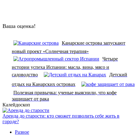
Ваша оценка!
Канарские острова запускают
новый проект «Солнечная терапия»
Четыре
истории успеха Испании: масла, вина, мясо и
садоводство
Детский
отдых на Канарских островах
Полезная привычка: ученые выяснили, что кофе
защищает от рака
Калейдоскоп
Аренда до старости: кто сможет позволить себе жить в
городе?
Разное