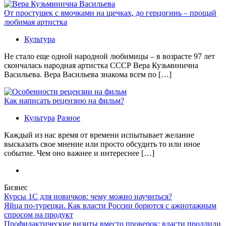
От простушек с ямочками на щечках, до герцогинь – прощай
любимая артистка
Культура
Не стало еще одной народной любимицы – в возрасте 97 лет
скончалась народная артистка СССР Вера Кузьминична
Васильева. Вера Васильева знакома всем по […]
Как написать рецензию на фильм?
Культура
Разное
Каждый из нас время от времени испытывает желание
высказать свое мнение или просто обсудить то или иное
событие. Чем оно важнее и интереснее […]
Бизнес
Курсы 1С для новичков: чему можно научиться?
Яйца по-турецки. Как власти России борются с ажиотажным
спросом на продукт
Профилактические визиты вместо проверок: власти продлили