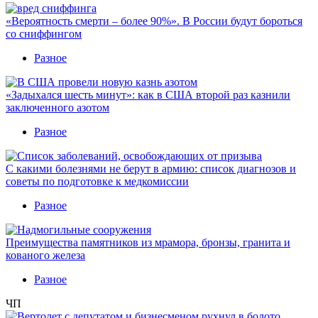
«Вероятность смерти – более 90%». В России будут бороться
со сниффингом
Разное
«Задыхался шесть минут»: как в США второй раз казнили
заключенного азотом
Разное
С какими болезнями не берут в армию: список диагнозов и
советы по подготовке к медкомиссии
Разное
Преимущества памятников из мрамора, бронзы, гранита и
кованого железа
Разное
ЧП