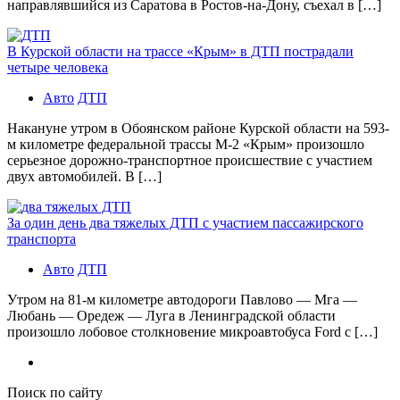
направлявшийся из Саратова в Ростов-на-Дону, съехал в […]
В Курской области на трассе «Крым» в ДТП пострадали
четыре человека
Авто
ДТП
Накануне утром в Обоянском районе Курской области на 593-
м километре федеральной трассы М-2 «Крым» произошло
серьезное дорожно-транспортное происшествие с участием
двух автомобилей. В […]
За один день два тяжелых ДТП с участием пассажирского
транспорта
Авто
ДТП
Утром на 81-м километре автодороги Павлово — Мга —
Любань — Оредеж — Луга в Ленинградской области
произошло лобовое столкновение микроавтобуса Ford с […]
Поиск по сайту